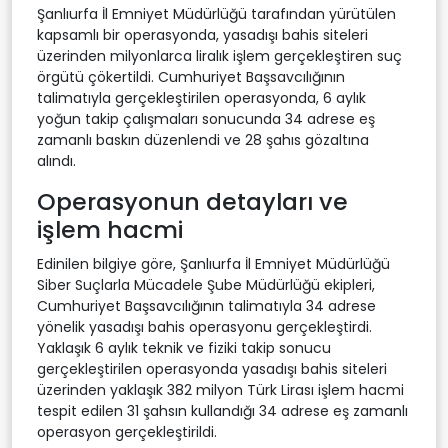
Şanlıurfa İl Emniyet Müdürlüğü tarafından yürütülen
kapsamlı bir operasyonda, yasadışı bahis siteleri
üzerinden milyonlarca liralık işlem gerçekleştiren suç
örgütü çökertildi. Cumhuriyet Başsavcılığının
talimatıyla gerçekleştirilen operasyonda, 6 aylık
yoğun takip çalışmaları sonucunda 34 adrese eş
zamanlı baskın düzenlendi ve 28 şahıs gözaltına
alındı.
Operasyonun detayları ve
işlem hacmi
Edinilen bilgiye göre, Şanlıurfa İl Emniyet Müdürlüğü
Siber Suçlarla Mücadele Şube Müdürlüğü ekipleri,
Cumhuriyet Başsavcılığının talimatıyla 34 adrese
yönelik yasadışı bahis operasyonu gerçekleştirdi.
Yaklaşık 6 aylık teknik ve fiziki takip sonucu
gerçekleştirilen operasyonda yasadışı bahis siteleri
üzerinden yaklaşık 382 milyon Türk Lirası işlem hacmi
tespit edilen 31 şahsın kullandığı 34 adrese eş zamanlı
operasyon gerçekleştirildi.