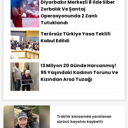
Diyarbakır Merkezli 8 Ilde Siber
Zorbalık Ve Şantaj
Operasyonunda 2 Zanlı
Tutuklandı
Terörsüz Türkiye Yasa Teklifi
Kabul Edildi
13 Milyon 20 Günde Harcanmış!
95 Yaşındaki Kadının Torunu Ve
Kızından Arsa Tuzağı
Traktör kazasında yaralanan
sürücü hayatını kaybetti