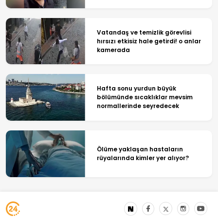
Vatandaş ve temizlik görevlisi
hırsızı etkisiz hale getirdi! o anlar
kamerada
Hafta sonu yurdun büyük
bölümünde sıcaklıklar mevsim
normallerinde seyredecek
Ölüme yaklaşan hastaların
rüyalarında kimler yer alıyor?