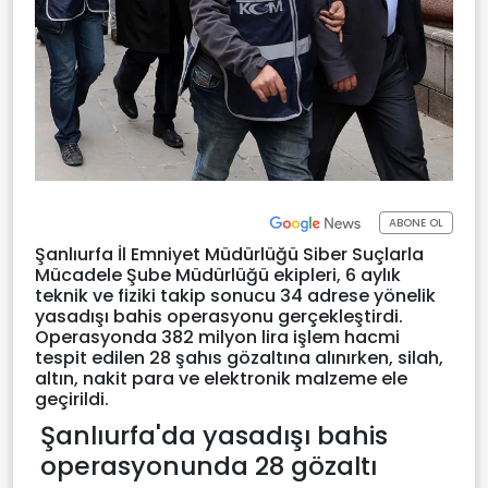
ABONE OL
Şanlıurfa İl Emniyet Müdürlüğü Siber Suçlarla
Mücadele Şube Müdürlüğü ekipleri, 6 aylık
teknik ve fiziki takip sonucu 34 adrese yönelik
yasadışı bahis operasyonu gerçekleştirdi.
Operasyonda 382 milyon lira işlem hacmi
tespit edilen 28 şahıs gözaltına alınırken, silah,
altın, nakit para ve elektronik malzeme ele
geçirildi.
Şanlıurfa'da yasadışı bahis
operasyonunda 28 gözaltı