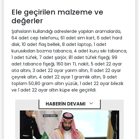
Ele geçirilen malzeme ve
değerler
Şahısların kullandığı adreslerde yapılan aramalarda,
64 adet cep telefonu, 61 adet sim kart, 6 adet hard
disk, 10 adet flaş bellek, 8 adet laptop, 1 adet
kurusıkıdan bozma tabanca, 4 adet kuru sıkı tabanca,
1 adet tüfek, 7 adet şarjör, 81 adet tüfek fişeği, 99
adet tabanca fişeği, 160 bin TL nakit, 5 adet 22 ayar
ata altını, 3 adet 22 ayar yarım altın, 11 adet 22 ayar
çeyrek altın, 4 adet 22 ayar 1 gramlık altın, 9 adet
toplam 50,80 gram altın yüzük, 1 adet 22 ayar bilezik
ve 1 adet 22 ayar altın küpe ele geçirildi.
HABERİN DEVAMI