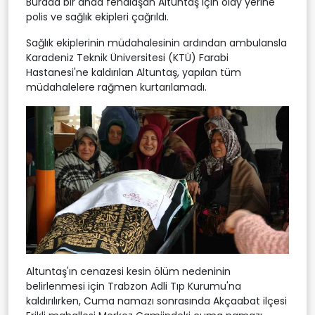
Burada bir anda fenalaşan Altuntaş için olay yerine
polis ve sağlık ekipleri çağrıldı.
Sağlık ekiplerinin müdahalesinin ardından ambulansla
Karadeniz Teknik Üniversitesi (KTÜ) Farabi
Hastanesi'ne kaldırılan Altuntaş, yapılan tüm
müdahalelere rağmen kurtarılamadı.
Altuntaş'ın cenazesi kesin ölüm nedeninin
belirlenmesi için Trabzon Adli Tıp Kurumu'na
kaldırılırken, Cuma namazı sonrasında Akçaabat ilçesi