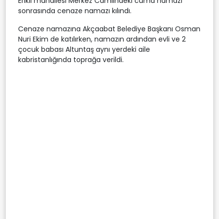
Erikli mahallesi Merkez Camiindeki cuma namazı
sonrasında cenaze namazı kılındı.
Cenaze namazına Akçaabat Belediye Başkanı Osman
Nuri Ekim de katılırken, namazın ardından evli ve 2
çocuk babası Altuntaş aynı yerdeki aile
kabristanlığında toprağa verildi.