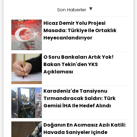
Son Haberler
Hicaz Demir Yolu Projesi
Masada: Türkiye Ile Ortaklık
Heyecanlandırıyor
O Soru Bankaları Artık Yok!
Bakan Tekin'den YKS
Açıklaması
Karadeniz'de Tansiyonu
Tırmandıracak Saldırı: Türk
Gemisi İHA Ile Hedef Alındı
Doğanın En Acımasız Azılı Katili:
Havada Saniyeler Içinde