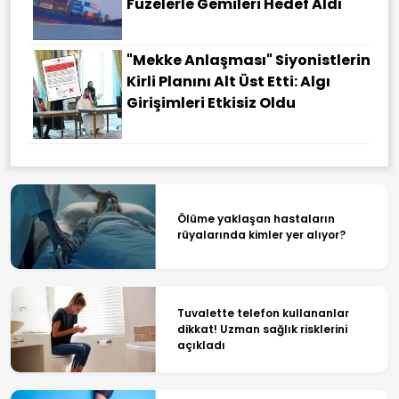
Füzelerle Gemileri Hedef Aldı
"Mekke Anlaşması" Siyonistlerin
Kirli Planını Alt Üst Etti: Algı
Girişimleri Etkisiz Oldu
Ölüme yaklaşan hastaların
rüyalarında kimler yer alıyor?
Tuvalette telefon kullananlar
dikkat! Uzman sağlık risklerini
açıkladı