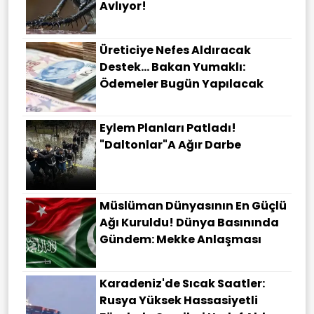
Avlıyor!
Üreticiye Nefes Aldıracak
Destek... Bakan Yumaklı:
Ödemeler Bugün Yapılacak
Eylem Planları Patladı!
"Daltonlar"a Ağır Darbe
Müslüman Dünyasının En Güçlü
Ağı Kuruldu! Dünya Basınında
Gündem: Mekke Anlaşması
Karadeniz'de Sıcak Saatler:
Rusya Yüksek Hassasiyetli