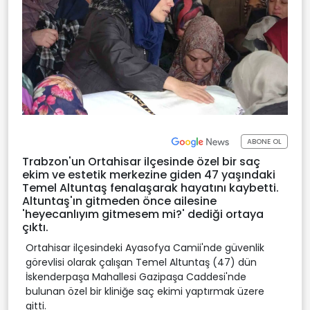
ABONE OL
Trabzon'un Ortahisar ilçesinde özel bir saç
ekim ve estetik merkezine giden 47 yaşındaki
Temel Altuntaş fenalaşarak hayatını kaybetti.
Altuntaş'ın gitmeden önce ailesine
'heyecanlıyım gitmesem mi?' dediği ortaya
çıktı.
Ortahisar ilçesindeki Ayasofya Camii'nde güvenlik
görevlisi olarak çalışan Temel Altuntaş (47) dün
İskenderpaşa Mahallesi Gazipaşa Caddesi'nde
bulunan özel bir kliniğe saç ekimi yaptırmak üzere
gitti.