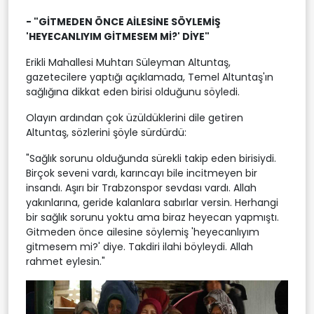
- "GİTMEDEN ÖNCE AİLESİNE SÖYLEMİŞ
'HEYECANLIYIM GİTMESEM Mİ?' DİYE"
Erikli Mahallesi Muhtarı Süleyman Altuntaş,
gazetecilere yaptığı açıklamada, Temel Altuntaş'ın
sağlığına dikkat eden birisi olduğunu söyledi.
Olayın ardından çok üzüldüklerini dile getiren
Altuntaş, sözlerini şöyle sürdürdü:
"Sağlık sorunu olduğunda sürekli takip eden birisiydi.
Birçok seveni vardı, karıncayı bile incitmeyen bir
insandı. Aşırı bir Trabzonspor sevdası vardı. Allah
yakınlarına, geride kalanlara sabırlar versin. Herhangi
bir sağlık sorunu yoktu ama biraz heyecan yapmıştı.
Gitmeden önce ailesine söylemiş 'heyecanlıyım
gitmesem mi?' diye. Takdiri ilahi böyleydi. Allah
rahmet eylesin."