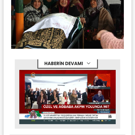
HABERİN DEVAMI
Stream
Mute
Type