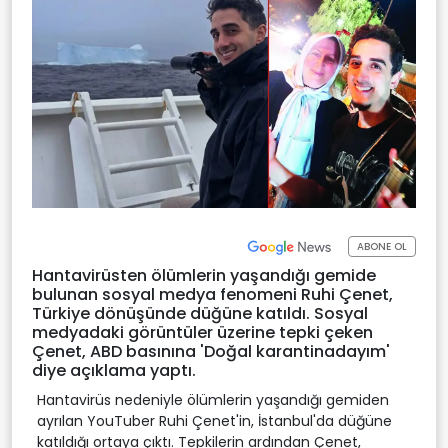
ABONE OL
Hantavirüsten ölümlerin yaşandığı gemide
bulunan sosyal medya fenomeni Ruhi Çenet,
Türkiye dönüşünde düğüne katıldı. Sosyal
medyadaki görüntüler üzerine tepki çeken
Çenet, ABD basınına 'Doğal karantinadayım'
diye açıklama yaptı.
Hantavirüs nedeniyle ölümlerin yaşandığı gemiden
ayrılan YouTuber Ruhi Çenet'in, İstanbul'da düğüne
katıldığı ortaya çıktı. Tepkilerin ardından Çenet,