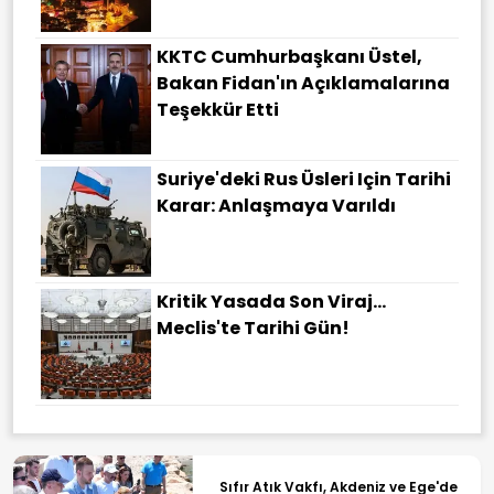
KKTC Cumhurbaşkanı Üstel,
Bakan Fidan'ın Açıklamalarına
Teşekkür Etti
Suriye'deki Rus Üsleri Için Tarihi
Karar: Anlaşmaya Varıldı
Kritik Yasada Son Viraj...
Meclis'te Tarihi Gün!
Sıfır Atık Vakfı, Akdeniz ve Ege'de