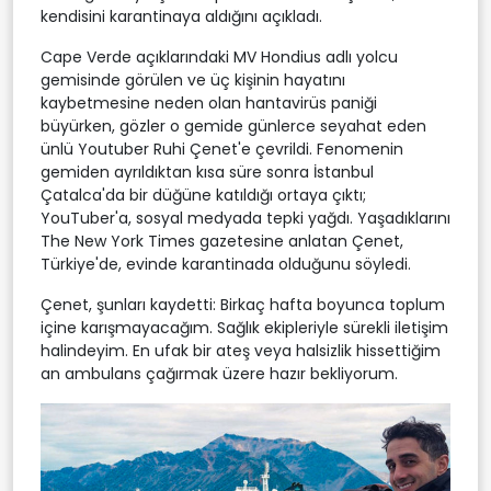
kendisini karantinaya aldığını açıkladı.
Cape Verde açıklarındaki MV Hondius adlı yolcu
gemisinde görülen ve üç kişinin hayatını
kaybetmesine neden olan hantavirüs paniği
büyürken, gözler o gemide günlerce seyahat eden
ünlü Youtuber Ruhi Çenet'e çevrildi. Fenomenin
gemiden ayrıldıktan kısa süre sonra İstanbul
Çatalca'da bir düğüne katıldığı ortaya çıktı;
YouTuber'a, sosyal medyada tepki yağdı. Yaşadıklarını
The New York Times gazetesine anlatan Çenet,
Türkiye'de, evinde karantinada olduğunu söyledi.
Çenet, şunları kaydetti: Birkaç hafta boyunca toplum
içine karışmayacağım. Sağlık ekipleriyle sürekli iletişim
halindeyim. En ufak bir ateş veya halsizlik hissettiğim
an ambulans çağırmak üzere hazır bekliyorum.