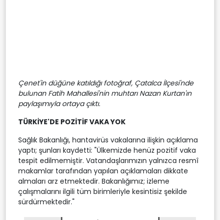
Çenet'in düğüne katıldığı fotoğraf, Çatalca İlçesi'nde
bulunan Fatih Mahallesi'nin muhtarı Nazan Kurtan'ın
paylaşımıyla ortaya çıktı.
TÜRKİYE'DE POZİTİF VAKA YOK
Sağlık Bakanlığı, hantavirüs vakalarına ilişkin açıklama
yaptı; şunları kaydetti: "Ülkemizde henüz pozitif vaka
tespit edilmemiştir. Vatandaşlarımızın yalnızca resmî
makamlar tarafından yapılan açıklamaları dikkate
almaları arz etmektedir. Bakanlığımız; izleme
çalışmalarını ilgili tüm birimleriyle kesintisiz şekilde
sürdürmektedir."