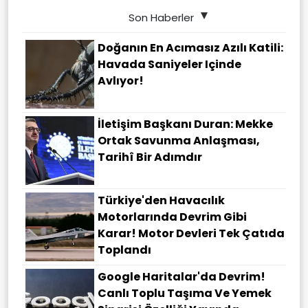
Son Haberler
Doğanın En Acımasız Azılı Katili:
Havada Saniyeler Içinde
Avlıyor!
İletişim Başkanı Duran: Mekke
Ortak Savunma Anlaşması,
Tarihî Bir Adımdır
Türkiye'den Havacılık
Motorlarında Devrim Gibi
Karar! Motor Devleri Tek Çatıda
Toplandı
Google Haritalar'da Devrim!
Canlı Toplu Taşıma Ve Yemek