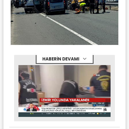
HABERİN DEVAMI
Stream
Mute
Type