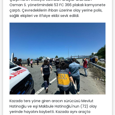
Osman S. yönetimindeki 53 FC 366 plakalı kamyonete
çarptı. Çevredekilerin ihbarı üzerine olay yerine polis,
sağlık ekipleri ve itfaiye ekibi sevk edildi.
Kazada ters yöne giren aracın sürücüsü Mevlut
Hatinoğlu ve eşi Makbule Hatinoğlu'nun (72) olay
yerinde hayatını kaybetti. Kazada aynı araçta