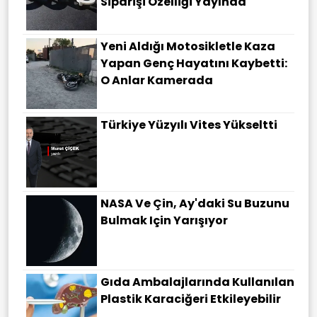
Siparişi Özelliği Yayında
Yeni Aldığı Motosikletle Kaza
Yapan Genç Hayatını Kaybetti:
O Anlar Kamerada
Türkiye Yüzyılı Vites Yükseltti
NASA Ve Çin, Ay'daki Su Buzunu
Bulmak Için Yarışıyor
Gıda Ambalajlarında Kullanılan
Plastik Karaciğeri Etkileyebilir