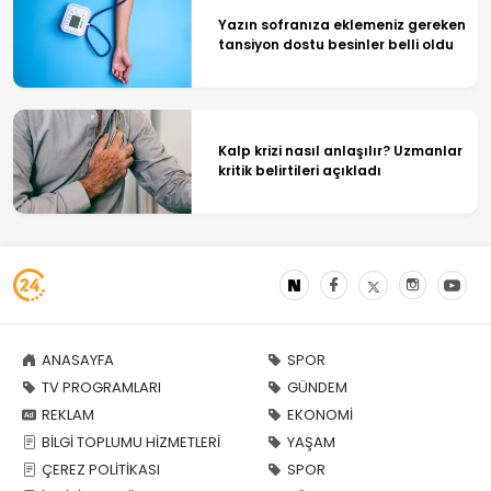
Yazın sofranıza eklemeniz gereken
tansiyon dostu besinler belli oldu
Kalp krizi nasıl anlaşılır? Uzmanlar
kritik belirtileri açıkladı
ANASAYFA
SPOR
TV PROGRAMLARI
GÜNDEM
REKLAM
EKONOMİ
BİLGİ TOPLUMU HİZMETLERİ
YAŞAM
ÇEREZ POLİTİKASI
SPOR