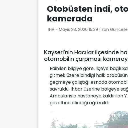
Otobüsten indi, oto
kamerada
IHA -
Mayıs 28, 2026 15:39
| Son Güncelle
Kayseri'nin Hacılar ilçesinde h
otomobilin çarpması kameraya
Edinilen bilgiye göre, ilçeye bağlı 
gitmek üzere bindiği halk otobüsünd
geçmeye çalıştığı esnada otomobil 
savruldu. İhbar üzerine bölgeye sağl
Ambulansla hastaneye kaldırılan Y.D
gözaltına alındığı öğrenildi.