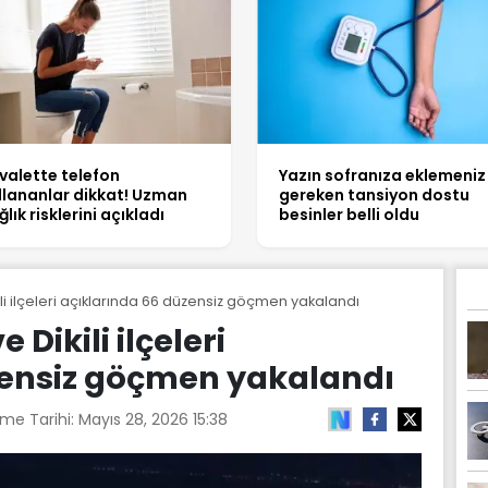
valette telefon
Yazın sofranıza eklemeniz
llananlar dikkat! Uzman
gereken tansiyon dostu
ğlık risklerini açıkladı
besinler belli oldu
ili ilçeleri açıklarında 66 düzensiz göçmen yakalandı
 Dikili ilçeleri
zensiz göçmen yakalandı
me Tarihi:
Mayıs 28, 2026 15:38