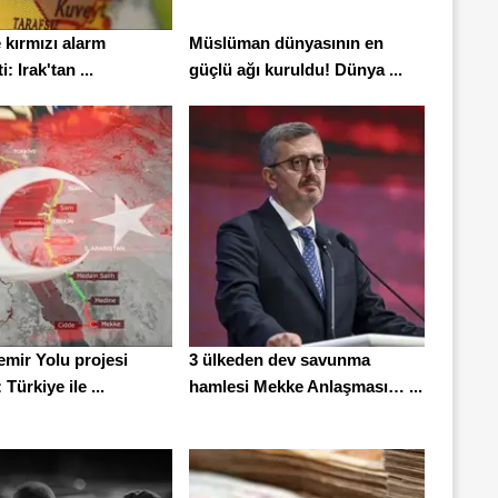
 kırmızı alarm
Müslüman dünyasının en
i: Irak'tan ...
güçlü ağı kuruldu! Dünya ...
emir Yolu projesi
3 ülkeden dev savunma
Türkiye ile ...
hamlesi Mekke Anlaşması… ...