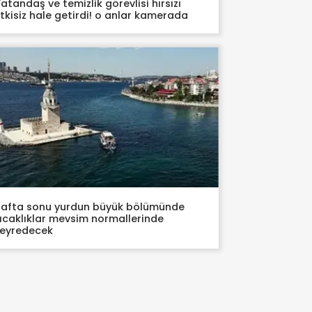
atandaş ve temizlik görevlisi hırsızı
tkisiz hale getirdi! o anlar kamerada
afta sonu yurdun büyük bölümünde
ıcaklıklar mevsim normallerinde
eyredecek