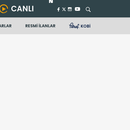
CANLI
ARLAR
RESMİ İLANLAR
KOBİ