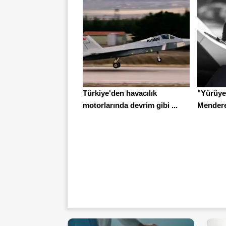
Türkiye'den havacılık
"Yürüye
motorlarında devrim gibi ...
Menderes