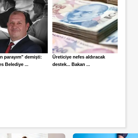
n parayım" demişti:
Üreticiye nefes aldıracak
 Belediye ...
destek... Bakan ...