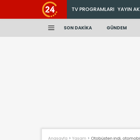
TV PROGRAMLARI
YAYIN AK
SON DAKİKA
GÜNDEM
Anasayfa
Yasam
Otobüsten indi, otomobi