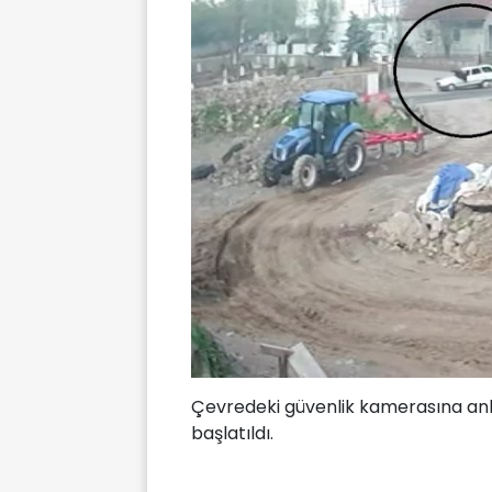
Çevredeki güvenlik kamerasına anb
başlatıldı.