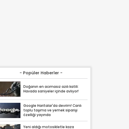
- Popüler Haberler -
Doğanın en acımasız azılı katili:
Havada saniyeler içinde avlıyor!
Google Haritalar'da devrim! Canlı
toplu taşıma ve yemek siparişi
özelliği yayında
Yeni aldığı motosikletle kaza