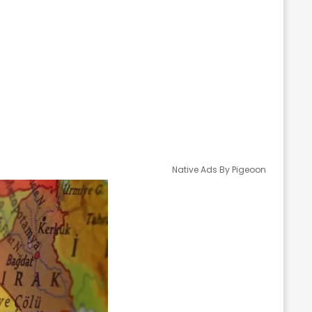
Native Ads By Pigeoon