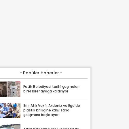
- Popüler Haberler -
Fatih Belediyesi tarihî çeşmeleri
birer birer ayağa kaldırıyor
Sıfır Atık Vakfı, Akdeniz ve Ege'de
plastik kirliliğine karşı saha
çalışması başlatıyor