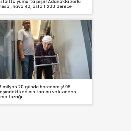
sfaltta yumurta pişir! Adana'da zorlu
esai, hava 40, asfalt 200 derece
3 milyon 20 günde harcanmış! 95
aşındaki kadının torunu ve kızından
rsa tuzağı