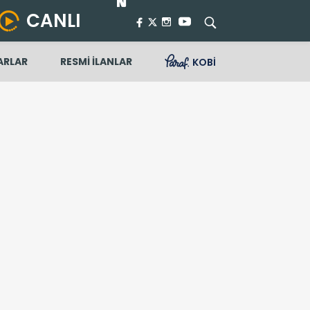
CANLI
ARLAR
RESMİ İLANLAR
KOBİ