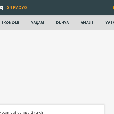
IŞI
24 RADYO
EKONOMİ
YAŞAM
DÜNYA
ANALİZ
YAZ
otomobil çarpıştı: 2 yaralı