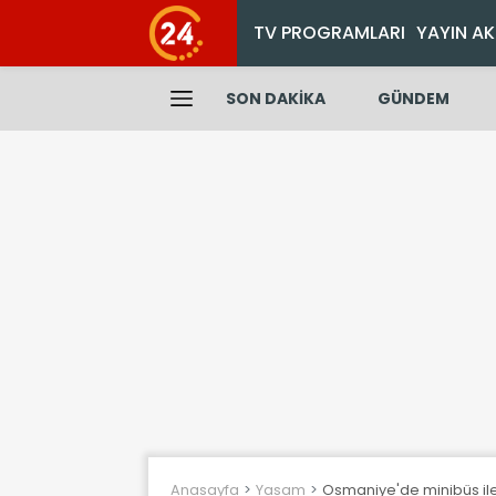
TV PROGRAMLARI
YAYIN AK
SON DAKİKA
GÜNDEM
Anasayfa
Yasam
Osmaniye'de minibüs ile 