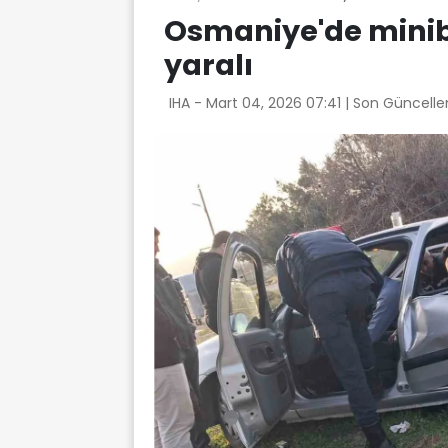
Osmaniye'de minibü
yaralı
IHA -
Mart 04, 2026 07:41
| Son Güncelle