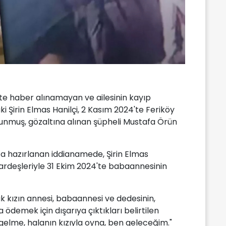
'te haber alınamayan ve ailesinin kayıp
 Şirin Elmas Hanilçi, 2 Kasım 2024'te Feriköy
unmuş, gözaltına alınan şüpheli Mustafa Örün
a hazırlanan iddianamede, Şirin Elmas
 kardeşleriyle 31 Ekim 2024'te babaannesinin
ük kızın annesi, babaannesi ve dedesinin,
 ödemek için dışarıya çıktıkları belirtilen
gelme, halanın kızıyla oyna, ben geleceğim."