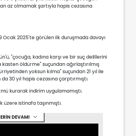
ıldan az olmamak şartıyla hapis cezasına
 9 Ocak 2025'te görülen ilk duruşmada davayı
ü, "çocuğa, kadına karşı ve bir suç delillerini
kasten öldürme" suçundan ağırlaştırılmış
riyetinden yoksun kılma" suçundan 21 yıl ile
 da 30 yıl hapis cezasına çarptırmıştı.
kmü kurarak indirim uygulamamıştı.
üzere istinafa taşınmıştı.
ERİN DEVAMI