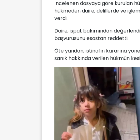
İncelenen dosyaya göre kurulan hük
hükmeden daire, delillerde ve işlem
verdi.
Daire, ispat bakımından değerlend
başvurusunu esastan reddetti.
Öte yandan, istinafın kararına yön
sanık hakkında verilen hükmün kesin