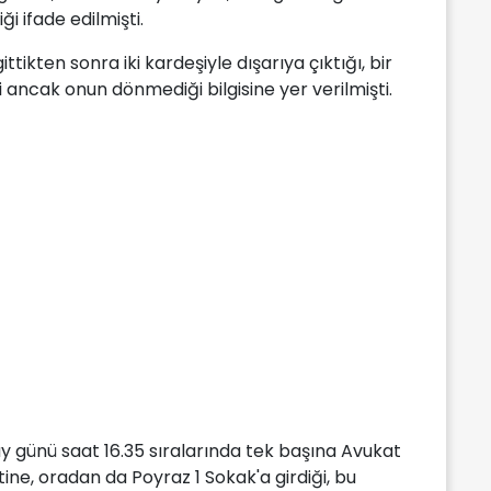
ği ifade edilmişti.
ittikten sonra iki kardeşiyle dışarıya çıktığı, bir
i ancak onun dönmediği bilgisine yer verilmişti.
lay günü saat 16.35 sıralarında tek başına Avukat
ne, oradan da Poyraz 1 Sokak'a girdiği, bu