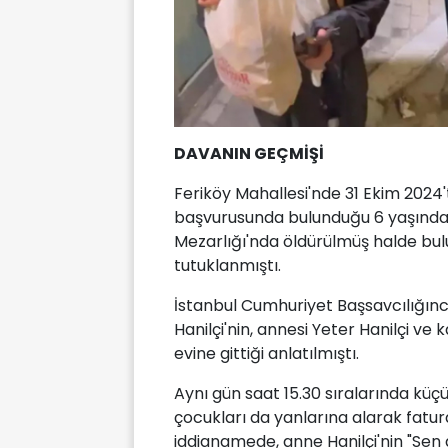
DAVANIN GEÇMİŞİ
Feriköy Mahallesi'nde 31 Ekim 2024
başvurusunda bulunduğu 6 yaşındaki
Mezarlığı'nda öldürülmüş halde bul
tutuklanmıştı.
İstanbul Cumhuriyet Başsavcılığınc
Hanilçi'nin, annesi Yeter Hanilçi ve
evine gittiği anlatılmıştı.
Aynı gün saat 15.30 sıralarında küç
çocukları da yanlarına alarak fatura
iddianamede, anne Hanilçi'nin "Sen 