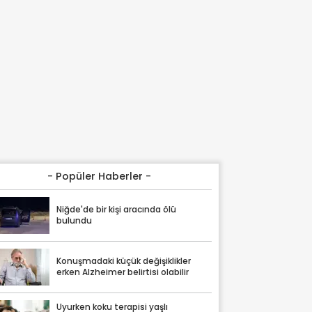
- Popüler Haberler -
Niğde'de bir kişi aracında ölü
bulundu
Konuşmadaki küçük değişiklikler
erken Alzheimer belirtisi olabilir
Uyurken koku terapisi yaşlı