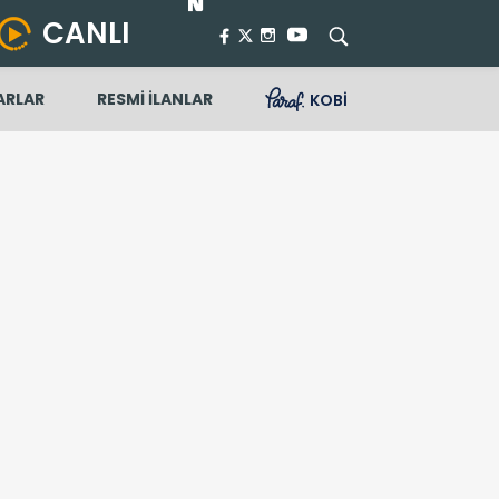
CANLI
ARLAR
RESMİ İLANLAR
KOBİ