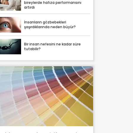
bireylerde hafıza performansını
artırdı
İnsanların gözbebekleri
şaşırdıklarında neden büyür?
Bir insan nefesini ne kadar süre
tutabilir?