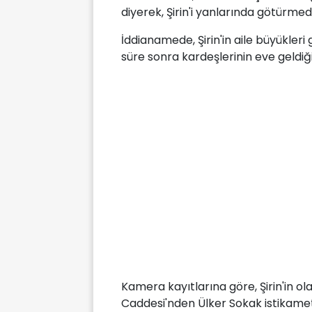
diyerek, Şirin'i yanlarında götürmedi
İddianamede, Şirin'in aile büyükleri g
süre sonra kardeşlerinin eve geldiğ
Kamera kayıtlarına göre, Şirin'in o
Caddesi'nden Ülker Sokak istikameti