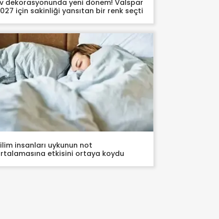
v dekorasyonunda yeni dönem! Valspar
027 için sakinliği yansıtan bir renk seçti
ilim insanları uykunun not
rtalamasına etkisini ortaya koydu