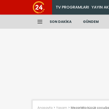
TV PROGRAMLARI
YAYIN AK
SON DAKİKA
GÜNDEM
Anasayfa
Yasam
Mezarlıkta küçük çocuğa 