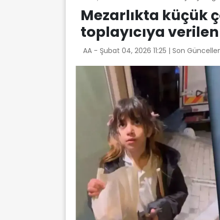
Mezarlıkta küçük 
toplayıcıya verilen
AA -
Şubat 04, 2026 11:25
| Son Güncelle