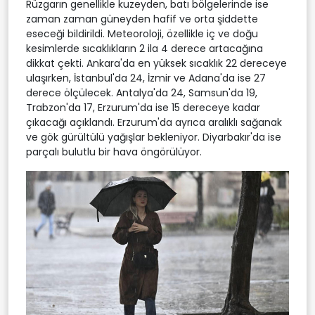
Rüzgarın genellikle kuzeyden, batı bölgelerinde ise
zaman zaman güneyden hafif ve orta şiddette
eseceği bildirildi. Meteoroloji, özellikle iç ve doğu
kesimlerde sıcaklıkların 2 ila 4 derece artacağına
dikkat çekti. Ankara'da en yüksek sıcaklık 22 dereceye
ulaşırken, İstanbul'da 24, İzmir ve Adana'da ise 27
derece ölçülecek. Antalya'da 24, Samsun'da 19,
Trabzon'da 17, Erzurum'da ise 15 dereceye kadar
çıkacağı açıklandı. Erzurum'da ayrıca aralıklı sağanak
ve gök gürültülü yağışlar bekleniyor. Diyarbakır'da ise
parçalı bulutlu bir hava öngörülüyor.