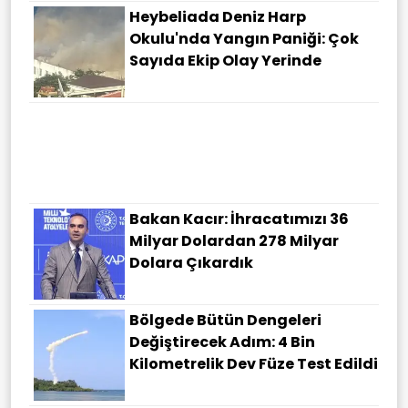
Heybeliada Deniz Harp
Okulu'nda Yangın Paniği: Çok
Sayıda Ekip Olay Yerinde
Bakan Kacır: İhracatımızı 36
Milyar Dolardan 278 Milyar
Dolara Çıkardık
Bölgede Bütün Dengeleri
Değiştirecek Adım: 4 Bin
Kilometrelik Dev Füze Test Edildi