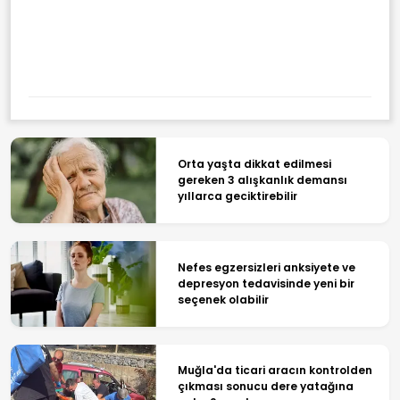
Orta yaşta dikkat edilmesi
gereken 3 alışkanlık demansı
yıllarca geciktirebilir
Nefes egzersizleri anksiyete ve
depresyon tedavisinde yeni bir
seçenek olabilir
Muğla'da ticari aracın kontrolden
çıkması sonucu dere yatağına