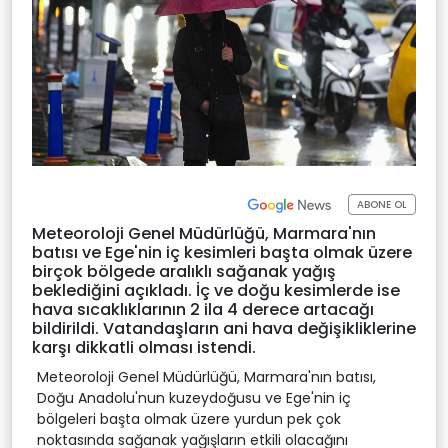
ABONE OL
Meteoroloji Genel Müdürlüğü, Marmara'nın
batısı ve Ege'nin iç kesimleri başta olmak üzere
birçok bölgede aralıklı sağanak yağış
beklediğini açıkladı. İç ve doğu kesimlerde ise
hava sıcaklıklarının 2 ila 4 derece artacağı
bildirildi. Vatandaşların ani hava değişikliklerine
karşı dikkatli olması istendi.
Meteoroloji Genel Müdürlüğü, Marmara'nın batısı,
Doğu Anadolu'nun kuzeydoğusu ve Ege'nin iç
bölgeleri başta olmak üzere yurdun pek çok
noktasında sağanak yağışların etkili olacağını