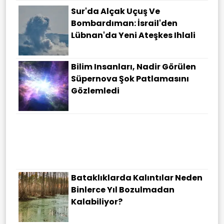
Sur'da Alçak Uçuş Ve
Bombardıman: İsrail'den
Lübnan'da Yeni Ateşkes Ihlali
Bilim Insanları, Nadir Görülen
Süpernova Şok Patlamasını
Gözlemledi
Bataklıklarda Kalıntılar Neden
Binlerce Yıl Bozulmadan
Kalabiliyor?