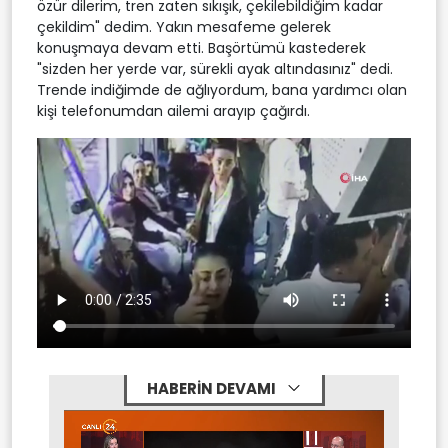
özür dilerim, tren zaten sıkışık, çekilebildiğim kadar
çekildim" dedim. Yakın mesafeme gelerek
konuşmaya devam etti. Başörtümü kastederek
"sizden her yerde var, sürekli ayak altındasınız" dedi.
Trende indiğimde de ağlıyordum, bana yardımcı olan
kişi telefonumdan ailemi arayıp çağırdı.
HABERİN DEVAMI