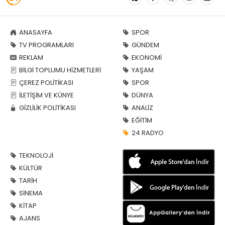
ANASAYFA
SPOR
TV PROGRAMLARI
GÜNDEM
REKLAM
EKONOMİ
BİLGİ TOPLUMU HİZMETLERİ
YAŞAM
ÇEREZ POLİTİKASI
SPOR
İLETİŞİM VE KÜNYE
DÜNYA
GİZLİLİK POLİTİKASI
ANALİZ
EĞİTİM
24 RADYO
TEKNOLOJİ
KÜLTÜR
TARİH
SİNEMA
KİTAP
AJANS