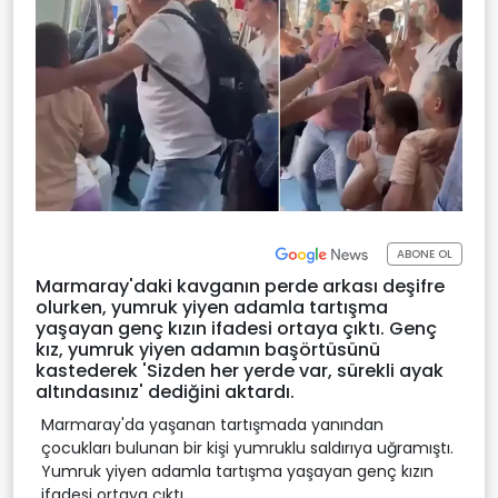
ABONE OL
Marmaray'daki kavganın perde arkası deşifre
olurken, yumruk yiyen adamla tartışma
yaşayan genç kızın ifadesi ortaya çıktı. Genç
kız, yumruk yiyen adamın başörtüsünü
kastederek 'Sizden her yerde var, sürekli ayak
altındasınız' dediğini aktardı.
Marmaray'da yaşanan tartışmada yanından
çocukları bulunan bir kişi yumruklu saldırıya uğramıştı.
Yumruk yiyen adamla tartışma yaşayan genç kızın
ifadesi ortaya çıktı.