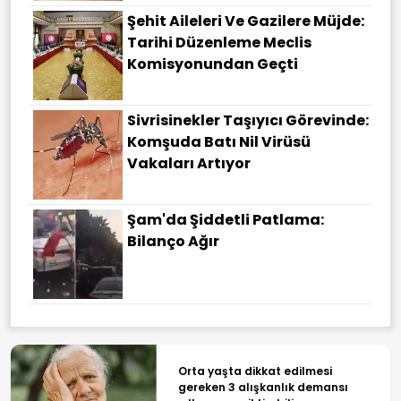
Şehit Aileleri Ve Gazilere Müjde:
Tarihi Düzenleme Meclis
Komisyonundan Geçti
Sivrisinekler Taşıyıcı Görevinde:
Komşuda Batı Nil Virüsü
Vakaları Artıyor
Şam'da Şiddetli Patlama:
Bilanço Ağır
Orta yaşta dikkat edilmesi
gereken 3 alışkanlık demansı