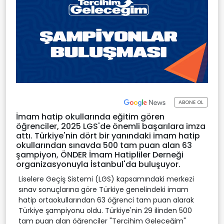
ABONE OL
İmam hatip okullarında eğitim gören
öğrenciler, 2025 LGS'de önemli başarılara imza
attı. Türkiye'nin dört bir yanındaki imam hatip
okullarından sınavda 500 tam puan alan 63
şampiyon, ÖNDER İmam Hatipliler Derneği
organizasyonuyla İstanbul'da buluşuyor.
Liselere Geçiş Sistemi (LGS) kapsamındaki merkezi
sınav sonuçlarına göre Türkiye genelindeki imam
hatip ortaokullarından 63 öğrenci tam puan alarak
Türkiye şampiyonu oldu. Türkiye'nin 29 ilinden 500
tam puan alan öğrenciler "Tercihim Geleceğim"