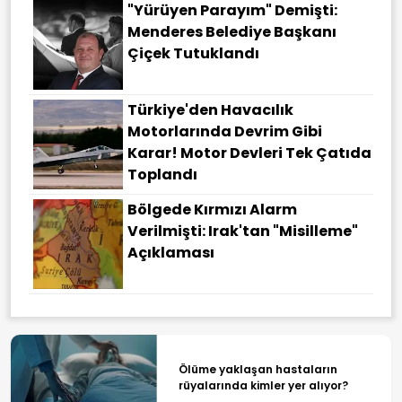
"Yürüyen Parayım" Demişti:
Menderes Belediye Başkanı
Çiçek Tutuklandı
Türkiye'den Havacılık
Motorlarında Devrim Gibi
Karar! Motor Devleri Tek Çatıda
Toplandı
Bölgede Kırmızı Alarm
Verilmişti: Irak'tan "misilleme"
Açıklaması
Ölüme yaklaşan hastaların
rüyalarında kimler yer alıyor?