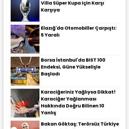
Villa Süper Kupa Için Karşı
Karşıya
Elazığ'da Otomobiller Çarpıştı:
5 Yaralı
Borsa İstanbul'da BIST 100
Endeksi, Güne Yükselişle
Başladı
Karaciğeriniz Yağlıysa Dikkat!
Karaciğer Yağlanması
Hakkında Doğru Bilinen 10
Yanlış
Bakan Göktaş: Terörsüz Türkiye