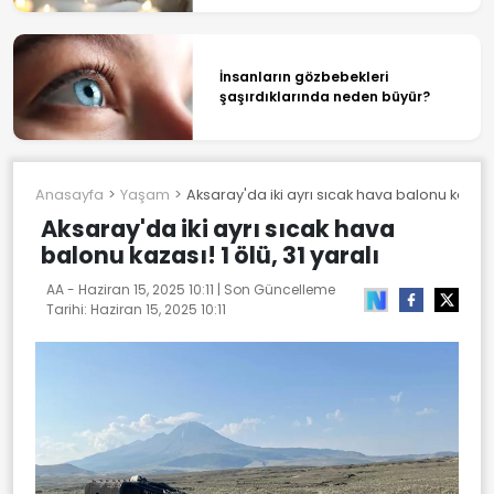
İnsanların gözbebekleri
şaşırdıklarında neden büyür?
Anasayfa
Yaşam
Aksaray'da iki ayrı sıcak hava balonu kazası! 
Aksaray'da iki ayrı sıcak hava
balonu kazası! 1 ölü, 31 yaralı
AA -
Haziran 15, 2025 10:11
| Son Güncelleme
Tarihi:
Haziran 15, 2025 10:11