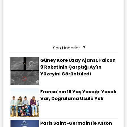
Son Haberler
Güney Kore Uzay Ajansı, Falcon
9 Roketinin Çarptığı Ay'ın
Yüzeyini Görüntüledi
Fransa'nın 15 Yaş Yasağı: Yasak
Var, Doğrulama Usulü Yok
Paris Saint-Germain Ile Aston