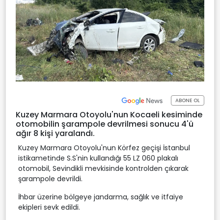
ABONE OL
Kuzey Marmara Otoyolu'nun Kocaeli kesiminde
otomobilin şarampole devrilmesi sonucu 4'ü
ağır 8 kişi yaralandı.
Kuzey Marmara Otoyolu'nun Körfez geçişi İstanbul
istikametinde S.S'nin kullandığı 55 LZ 060 plakalı
otomobil, Sevindikli mevkisinde kontrolden çıkarak
şarampole devrildi.
İhbar üzerine bölgeye jandarma, sağlık ve itfaiye
ekipleri sevk edildi.