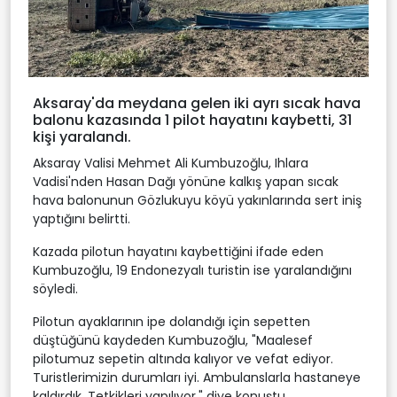
Aksaray'da meydana gelen iki ayrı sıcak hava
balonu kazasında 1 pilot hayatını kaybetti, 31
kişi yaralandı.
Aksaray Valisi Mehmet Ali Kumbuzoğlu, Ihlara
Vadisi'nden Hasan Dağı yönüne kalkış yapan sıcak
hava balonunun Gözlukuyu köyü yakınlarında sert iniş
yaptığını belirtti.
Kazada pilotun hayatını kaybettiğini ifade eden
Kumbuzoğlu, 19 Endonezyalı turistin ise yaralandığını
söyledi.
Pilotun ayaklarının ipe dolandığı için sepetten
düştüğünü kaydeden Kumbuzoğlu, "Maalesef
pilotumuz sepetin altında kalıyor ve vefat ediyor.
Turistlerimizin durumları iyi. Ambulanslarla hastaneye
kaldırdık. Tetkikleri yapılıyor." diye konuştu.