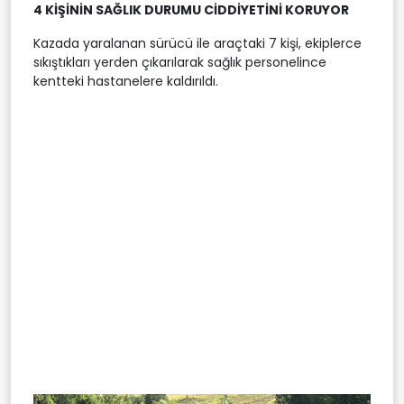
4 KİŞİNİN SAĞLIK DURUMU CİDDİYETİNİ KORUYOR
Kazada yaralanan sürücü ile araçtaki 7 kişi, ekiplerce
sıkıştıkları yerden çıkarılarak sağlık personelince
kentteki hastanelere kaldırıldı.