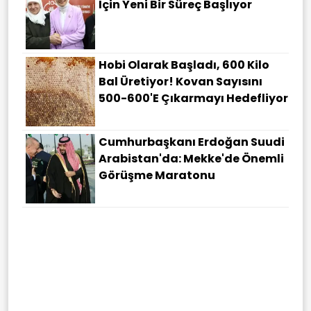
Için Yeni Bir Süreç Başlıyor
Hobi Olarak Başladı, 600 Kilo
Bal Üretiyor! Kovan Sayısını
500-600'e Çıkarmayı Hedefliyor
Cumhurbaşkanı Erdoğan Suudi
Arabistan'da: Mekke'de Önemli
Görüşme Maratonu