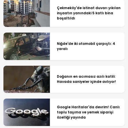
Çekmeköy'de istinat duvarı yıkılan
inşaatın yanındaki 5 katlı bina
boşaltıldı
Niğde'de iki otomobil çarpıştı: 4
yaralı
Doğanın en acımasız azılı katili:
Havada saniyeler içinde avlıyor!
Google Haritalar'da devrim! Canlı
toplu taşıma ve yemek siparişi
özelliği yayında