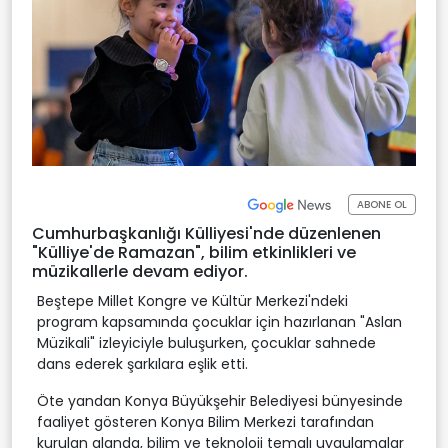
ABONE OL
Cumhurbaşkanlığı Külliyesi'nde düzenlenen
"Külliye'de Ramazan", bilim etkinlikleri ve
müzikallerle devam ediyor.
Beştepe Millet Kongre ve Kültür Merkezi'ndeki
program kapsamında çocuklar için hazırlanan "Aslan
Müzikali" izleyiciyle buluşurken, çocuklar sahnede
dans ederek şarkılara eşlik etti.
Öte yandan Konya Büyükşehir Belediyesi bünyesinde
faaliyet gösteren Konya Bilim Merkezi tarafından
kurulan alanda, bilim ve teknoloji temalı uygulamalar