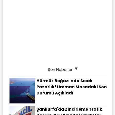
Son Haberler
Hürmüz Boğazı'nda Sıcak
Pazarlık! Umman Masadaki Son
Durumu Açıkladı
Şanlıurfa'da Zincirleme Trafik