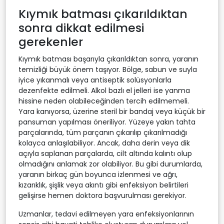
Kıymık batması çıkarıldıktan
sonra dikkat edilmesi
gerekenler
Kıymık batması başarıyla çıkarıldıktan sonra, yaranın
temizliği büyük önem taşıyor. Bölge, sabun ve suyla
iyice yıkanmalı veya antiseptik solüsyonlarla
dezenfekte edilmeli. Alkol bazlı el jelleri ise yanma
hissine neden olabileceğinden tercih edilmemeli.
Yara kanıyorsa, üzerine steril bir bandaj veya küçük bir
pansuman yapılması öneriliyor. Yüzeye yakın tahta
parçalarında, tüm parçanın çıkarılıp çıkarılmadığı
kolayca anlaşılabiliyor. Ancak, daha derin veya dik
açıyla saplanan parçalarda, cilt altında kalıntı olup
olmadığını anlamak zor olabiliyor. Bu gibi durumlarda,
yaranın birkaç gün boyunca izlenmesi ve ağrı,
kızarıklık, şişlik veya akıntı gibi enfeksiyon belirtileri
gelişirse hemen doktora başvurulması gerekiyor.
Uzmanlar, tedavi edilmeyen yara enfeksiyonlarının