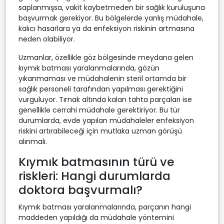
saplanmışsa, vakit kaybetmeden bir sağlık kuruluşuna
başvurmak gerekiyor. Bu bölgelerde yanlış müdahale,
kalıcı hasarlara ya da enfeksiyon riskinin artmasına
neden olabiliyor.
Uzmanlar, özellikle göz bölgesinde meydana gelen
kıymık batması yaralanmalarında, gözün
yıkanmaması ve müdahalenin steril ortamda bir
sağlık personeli tarafından yapılması gerektiğini
vurguluyor. Tırnak altında kalan tahta parçaları ise
genellikle cerrahi müdahale gerektiriyor. Bu tür
durumlarda, evde yapılan müdahaleler enfeksiyon
riskini artırabileceği için mutlaka uzman görüşü
alınmalı.
Kıymık batmasının türü ve
riskleri: Hangi durumlarda
doktora başvurmalı?
Kıymık batması yaralanmalarında, parçanın hangi
maddeden yapıldığı da müdahale yöntemini