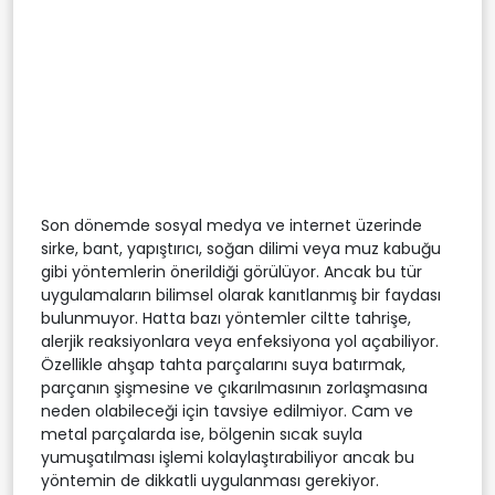
Son dönemde sosyal medya ve internet üzerinde
sirke, bant, yapıştırıcı, soğan dilimi veya muz kabuğu
gibi yöntemlerin önerildiği görülüyor. Ancak bu tür
uygulamaların bilimsel olarak kanıtlanmış bir faydası
bulunmuyor. Hatta bazı yöntemler ciltte tahrişe,
alerjik reaksiyonlara veya enfeksiyona yol açabiliyor.
Özellikle ahşap tahta parçalarını suya batırmak,
parçanın şişmesine ve çıkarılmasının zorlaşmasına
neden olabileceği için tavsiye edilmiyor. Cam ve
metal parçalarda ise, bölgenin sıcak suyla
yumuşatılması işlemi kolaylaştırabiliyor ancak bu
yöntemin de dikkatli uygulanması gerekiyor.