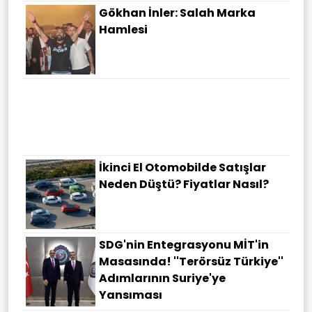
Gökhan İnler: Salah Marka
Hamlesi
İkinci El Otomobilde Satışlar
Neden Düştü? Fiyatlar Nasıl?
SDG'nin Entegrasyonu MİT'in
Masasında! ''Terörsüz Türkiye''
Adımlarının Suriye'ye
Yansıması