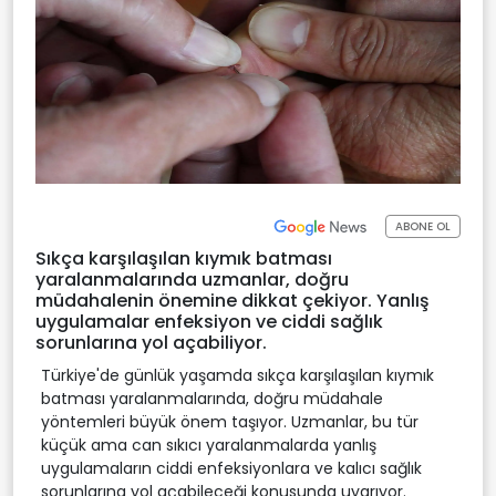
ABONE OL
Sıkça karşılaşılan kıymık batması
yaralanmalarında uzmanlar, doğru
müdahalenin önemine dikkat çekiyor. Yanlış
uygulamalar enfeksiyon ve ciddi sağlık
sorunlarına yol açabiliyor.
Türkiye'de günlük yaşamda sıkça karşılaşılan kıymık
batması yaralanmalarında, doğru müdahale
yöntemleri büyük önem taşıyor. Uzmanlar, bu tür
küçük ama can sıkıcı yaralanmalarda yanlış
uygulamaların ciddi enfeksiyonlara ve kalıcı sağlık
sorunlarına yol açabileceği konusunda uyarıyor.