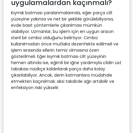
uygulamalardan kaçınmalı?
Kıymık batması yaralanmalarında, eğer parça cilt
yüzeyine yakınsa ve net bir şekilde görülebiliyorsa,
evde basit yöntemlerle çıkarılması mümkün
olabiliyor. Uzmanlar, bu işlem için en uygun aracın
steril bir cımbız olduğunu belirtiyor. Cımbız
kullanılmadan önce mutlaka dezenfekte edilmeli ve
işlem sırasında ellerin temiz olmasına özen
gösterilmeli. Eğer kıymık batması cilt yüzeyinin
hemen altında ise, eğimli bir iğne yardımıyla cildin üst
tabakası nazikçe kaldırılarak parça daha kolay
çıkarılabiliyor. Ancak, derin katmanlara müdahale
etmekten kaçınılmalı; aksi takdirde ağrı artabilir ve
enfeksiyon riski yükselir.