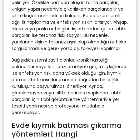
belirliyor. Özellikle camdan oluşan tahta parçaları,
kırılgan yapısı nedeniyle çıkarılırken parçalanabilir ve
ciltte küçük cam kırıkları kalabilir. Bu da uzun süreli
ağrı, iltihaplanma ve enfeksiyon riskini artırıyor. Ahşap,
diken veya paslı metal gibi dış ortamdan gelen tahta
parçaları ise tetanoz riski taşıyor. Bu nedenle,
yaralanan kişinin tetanoz aşısı olup olmadığı mutlaka
sorgulanmalı ve gerekiyorsa aşı takviyesi yapılmalı.
Bağışıklık sistemi zayıf olanlar, kronik hastalığı
bulunanlar veya lenf bezi ameliyatı geçirmiş kişilerde
ise enfeksiyon riski daha yüksek olduğu için, kıymık
batması batması durumunda doğrudan bir sağlık
kuruluşuna başvurulması öneriliyor. Ayrıca,
çıkarılamayan veya ciltte derinlere saplanan tahta
parçaları için tıbbi görüntüleme yöntemleriyle yer
tespiti yapılması ve profesyonel müdahale
gerekebiliyor.
Evde kıymık batması çıkarma
yöntemleri: Hangi