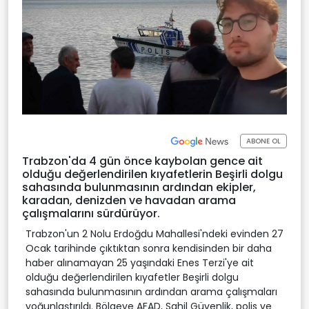
ABONE OL
Trabzon'da 4 gün önce kaybolan gence ait
olduğu değerlendirilen kıyafetlerin Beşirli dolgu
sahasında bulunmasının ardından ekipler,
karadan, denizden ve havadan arama
çalışmalarını sürdürüyor.
Trabzon'un 2 Nolu Erdoğdu Mahallesi'ndeki evinden 27
Ocak tarihinde çıktıktan sonra kendisinden bir daha
haber alınamayan 25 yaşındaki Enes Terzi'ye ait
olduğu değerlendirilen kıyafetler Beşirli dolgu
sahasında bulunmasının ardından arama çalışmaları
yoğunlaştırıldı. Bölgeye AFAD, Sahil Güvenlik, polis ve