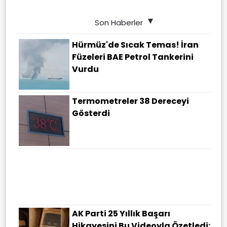
Son Haberler
Hürmüz'de Sıcak Temas! İran
Füzeleri BAE Petrol Tankerini
Vurdu
Termometreler 38 Dereceyi
Gösterdi
AK Parti 25 Yıllık Başarı
Hikayesini Bu Videoyla Özetledi: