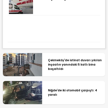
Çekmeköy'de istinat duvarı yıkılan
inşaatın yanındaki 5 katlı bina
boşaltıldı
Niğde'de iki otomobil çarpıştı: 4
yaralı