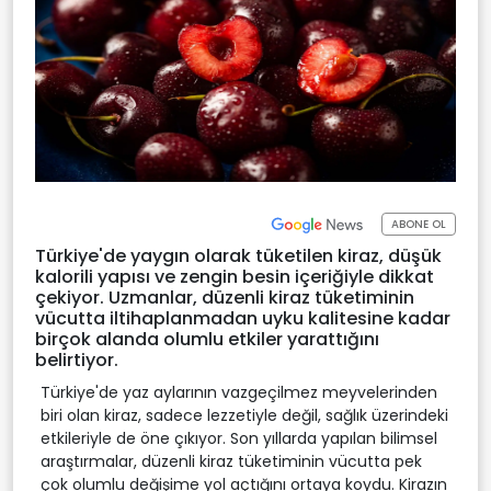
ABONE OL
Türkiye'de yaygın olarak tüketilen kiraz, düşük
kalorili yapısı ve zengin besin içeriğiyle dikkat
çekiyor. Uzmanlar, düzenli kiraz tüketiminin
vücutta iltihaplanmadan uyku kalitesine kadar
birçok alanda olumlu etkiler yarattığını
belirtiyor.
Türkiye'de yaz aylarının vazgeçilmez meyvelerinden
biri olan kiraz, sadece lezzetiyle değil, sağlık üzerindeki
etkileriyle de öne çıkıyor. Son yıllarda yapılan bilimsel
araştırmalar, düzenli kiraz tüketiminin vücutta pek
çok olumlu değişime yol açtığını ortaya koydu. Kirazın