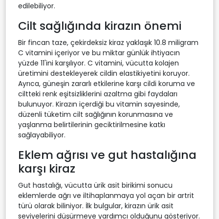
edilebiliyor.
Cilt sağlığında kirazın önemi
Bir fincan taze, çekirdeksiz kiraz yaklaşık 10.8 miligram
C vitamini içeriyor ve bu miktar günlük ihtiyacın
yüzde 11'ini karşılıyor. C vitamini, vücutta kolajen
üretimini destekleyerek cildin elastikiyetini koruyor.
Ayrıca, güneşin zararlı etkilerine karşı cildi koruma ve
ciltteki renk eşitsizliklerini azaltma gibi faydaları
bulunuyor. Kirazın içerdiği bu vitamin sayesinde,
düzenli tüketim cilt sağlığının korunmasına ve
yaşlanma belirtilerinin geciktirilmesine katkı
sağlayabiliyor.
Eklem ağrısı ve gut hastalığına
karşı kiraz
Gut hastalığı, vücutta ürik asit birikimi sonucu
eklemlerde ağrı ve iltihaplanmaya yol açan bir artrit
türü olarak biliniyor. İlk bulgular, kirazın ürik asit
seviyelerini düşürmeye yardımcı olduğunu gösteriyor.