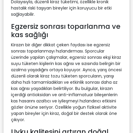
Dolayısıyla, düzenli kiraz tüketimi, özellikle kronik
hastalık riski taşıyan bireyler için koruyucu bir etki
sağlayabilir.
Egzersiz sonrası toparlanma ve
kas sağlığı
Kirazın bir diğer dikkat çeken faydası ise egzersiz
sonrası toparlanmayı hızlandırması. Sporcular
üzerinde yapılan çalışmalar, egzersiz sonrası ekşi kiraz
suyu tüketen kişilerin kas ağrısı ve sızısında belirgin bir
azalma yaşadığını ortaya koyuyor. Ayrıca, yarış öncesi
düzenli olarak kiraz tozu tüketen sporcuların, yarışı
daha hızlı tamamladıkları ve etkinlik sonrası daha az
kas ağrısı yaşadıkları belirtiliyor. Bu bulgular, kirazın
içerdiği antioksidan ve anti-inflamatuar bileşenlerin
kas hasarını azaltıcı ve iyileşmeyi hızlandırıcı etkisini
gözler önüne seriyor. Özellikle yoğun fiziksel aktivite
yapan bireyler için kiraz, doğal bir destek olarak öne
çıkıyor.
Uyku kalitesini artıran doğal