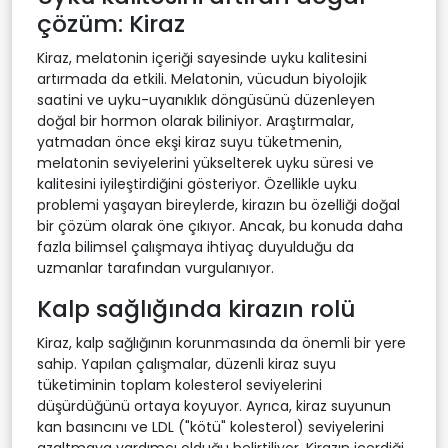
çözüm: Kiraz
Kiraz, melatonin içeriği sayesinde uyku kalitesini
artırmada da etkili. Melatonin, vücudun biyolojik
saatini ve uyku-uyanıklık döngüsünü düzenleyen
doğal bir hormon olarak biliniyor. Araştırmalar,
yatmadan önce ekşi kiraz suyu tüketmenin,
melatonin seviyelerini yükselterek uyku süresi ve
kalitesini iyileştirdiğini gösteriyor. Özellikle uyku
problemi yaşayan bireylerde, kirazın bu özelliği doğal
bir çözüm olarak öne çıkıyor. Ancak, bu konuda daha
fazla bilimsel çalışmaya ihtiyaç duyulduğu da
uzmanlar tarafından vurgulanıyor.
Kalp sağlığında kirazın rolü
Kiraz, kalp sağlığının korunmasında da önemli bir yere
sahip. Yapılan çalışmalar, düzenli kiraz suyu
tüketiminin toplam kolesterol seviyelerini
düşürdüğünü ortaya koyuyor. Ayrıca, kiraz suyunun
kan basıncını ve LDL ("kötü" kolesterol) seviyelerini
azaltmaya yardımcı olduğu belirtiliyor. Kirazın içerdiği