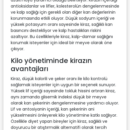
antioksidanlar ve lifler, kolesterolün dengelenmesinde
ve kalp sağlığı için gerekli olan diğer kan değerlerinin
korunmasında etkili oluyor. Düşük sodyum içeriği ve
yüksek potasyum oranı sayesinde kiraz, sağlıklı kan
basıncını destekliyor ve kalp hastalıkları riskini
azaltıyor. Bu özellikleriyle kiraz, kalp-damar sağlığını
korumak isteyenler için ideal bir meyve olarak öne
çıkıyor.
Kilo yönetiminde kirazın
avantajları
Kiraz, düşük kalorili ve şeker oranı ile kilo kontrolü
sağlamak isteyenler için uygun bir seçenek sunuyor.
Yüksek lif içeriği sayesinde tokluk hissini artıran kiraz,
aynı zamanda glisemik indeksi düşük bir meyve
olarak kan şekerinin dengelenmesine yardımcı oluyor.
Lif ve antosiyanin içeriği, kan şekerinin ani
yükselmesini önleyerek kilo yönetimine katkı sağlıyor.
Özellikle diyet yapan bireyler için kiraz, sağlıklı ve
doyurucu bir atıştırmalık alternatifi olarak tercih