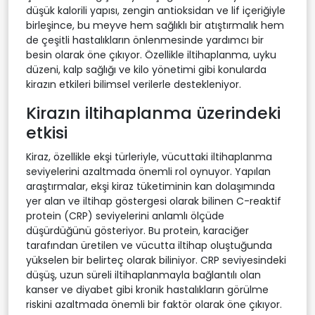
düşük kalorili yapısı, zengin antioksidan ve lif içeriğiyle
birleşince, bu meyve hem sağlıklı bir atıştırmalık hem
de çeşitli hastalıkların önlenmesinde yardımcı bir
besin olarak öne çıkıyor. Özellikle iltihaplanma, uyku
düzeni, kalp sağlığı ve kilo yönetimi gibi konularda
kirazın etkileri bilimsel verilerle destekleniyor.
Kirazın iltihaplanma üzerindeki
etkisi
Kiraz, özellikle ekşi türleriyle, vücuttaki iltihaplanma
seviyelerini azaltmada önemli rol oynuyor. Yapılan
araştırmalar, ekşi kiraz tüketiminin kan dolaşımında
yer alan ve iltihap göstergesi olarak bilinen C-reaktif
protein (CRP) seviyelerini anlamlı ölçüde
düşürdüğünü gösteriyor. Bu protein, karaciğer
tarafından üretilen ve vücutta iltihap oluştuğunda
yükselen bir belirteç olarak biliniyor. CRP seviyesindeki
düşüş, uzun süreli iltihaplanmayla bağlantılı olan
kanser ve diyabet gibi kronik hastalıkların görülme
riskini azaltmada önemli bir faktör olarak öne çıkıyor.