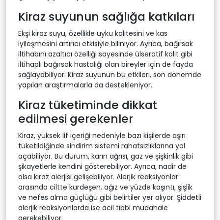
Kiraz suyunun sağlığa katkıları
Ekşi kiraz suyu, özellikle uyku kalitesini ve kas
iyileşmesini artırıcı etkisiyle biliniyor. Ayrıca, bağırsak
iltihabını azaltıcı özelliği sayesinde ülseratif kolit gibi
iltihaplı bağırsak hastalığı olan bireyler için de fayda
sağlayabiliyor. Kiraz suyunun bu etkileri, son dönemde
yapılan araştırmalarla da destekleniyor.
Kiraz tüketiminde dikkat
edilmesi gerekenler
Kiraz, yüksek lif içeriği nedeniyle bazı kişilerde aşırı
tüketildiğinde sindirim sistemi rahatsızlıklarına yol
açabiliyor. Bu durum, karın ağrısı, gaz ve şişkinlik gibi
şikayetlerle kendini gösterebiliyor. Ayrıca, nadir de
olsa kiraz alerjisi gelişebiliyor. Alerjik reaksiyonlar
arasında ciltte kurdeşen, ağız ve yüzde kaşıntı, şişlik
ve nefes alma güçlüğü gibi belirtiler yer alıyor. Şiddetli
alerjik reaksiyonlarda ise acil tıbbi müdahale
gerekebiliyor.