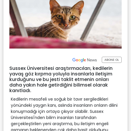
ABONE OL
Sussex Üniversitesi araştırmacıları, kedilerin
yavaş göz kırpma yoluyla insanlarla iletişim
kurduğunu ve bu jesti taklit etmenin onları
daha yakın hale getirdiğini bilimsel olarak
kanıtladı.
Kedilerin mesafeli ve soğuk bir tavır sergiledikleri
yönündeki yaygın kanı, aslında insanların onların dilini
konuşmadığı için ortaya çıkıyor olabilir. Sussex
Üniversitesi'nden bilim insanları tarafından
gerçekleştirilen yeni araştırma, bu iletişim engeli
aşmanın beklenenden çok daha basit olduğunu