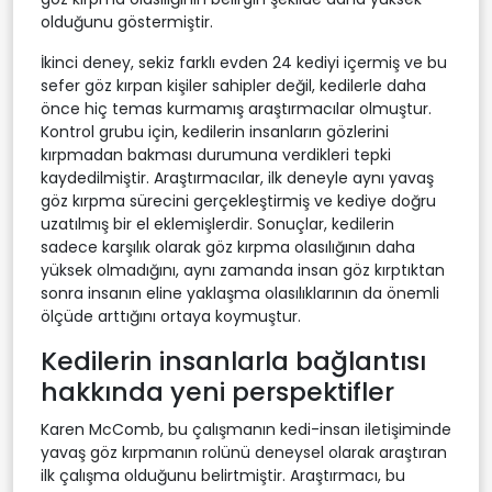
olduğunu göstermiştir.
İkinci deney, sekiz farklı evden 24 kediyi içermiş ve bu
sefer göz kırpan kişiler sahipler değil, kedilerle daha
önce hiç temas kurmamış araştırmacılar olmuştur.
Kontrol grubu için, kedilerin insanların gözlerini
kırpmadan bakması durumuna verdikleri tepki
kaydedilmiştir. Araştırmacılar, ilk deneyle aynı yavaş
göz kırpma sürecini gerçekleştirmiş ve kediye doğru
uzatılmış bir el eklemişlerdir. Sonuçlar, kedilerin
sadece karşılık olarak göz kırpma olasılığının daha
yüksek olmadığını, aynı zamanda insan göz kırptıktan
sonra insanın eline yaklaşma olasılıklarının da önemli
ölçüde arttığını ortaya koymuştur.
Kedilerin insanlarla bağlantısı
hakkında yeni perspektifler
Karen McComb, bu çalışmanın kedi-insan iletişiminde
yavaş göz kırpmanın rolünü deneysel olarak araştıran
ilk çalışma olduğunu belirtmiştir. Araştırmacı, bu