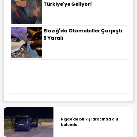
Türkiye'ye Geliyor!
Elazığ'da Otomobiller Çarpıştı:
5 Yaralı
Niğde'de bir kişi aracında ölü
bulundu