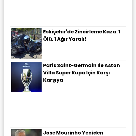
Eskişehir'de Zincirleme Kaza: 1
Ölü, 1 Ağır Yaralı!
Paris Saint-Germain Ile Aston
Villa Süper Kupa Için Karşı
Karşıya
Jose Mourinho Yeniden