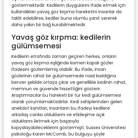
göstermektedir. Kedilerin duygularını ifade etmek için
kullandıkları yavaş göz kırpma hareketini insanlar da
taklit edebilirse, kediler buna olumlu yanıt vererek
daha yakın bir bağ kurabilmektedir.
Yavaş göz kırpma: kedilerin
gülümsemesi
Kedilerin etrafında zaman geçiren herkes, onların
yavaş göz kırpma eşliğinde kısmen kapalı gözler
ifadesini gözlemlemiş olabilir. Bu ifade, insan
gözlerinin rahat bir gülümsemede nasıl kısıldığına
benzer şekilde ortaya çıkar ve genellikle kedinin rahat,
memnun ve güvende hissettiğini gösterir.
Araştırmacılar bu hareketi bir tür kedi gülümsemesi
olarak yorumlamaktadırlar. Kedi sahiplerinden gelen
anekdot kanıtları, insanların bu ifadeyi kedilere
arkadaş canlısı olduklarını ve etkileşime açık
olduklarını iletmek için başarıyla
kopyalayabileceklerini göstermişti. Sussex Üniversitesi
psikoloğu Karen McComb, bu bulguyu şöyle