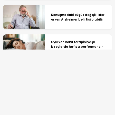
Konuşmadaki küçük değişiklikler
erken Alzheimer belirtisi olabilir
Uyurken koku terapisi yaşlı
bireylerde hafıza performansını
artırdı
İnsanların gözbebekleri
şaşırdıklarında neden büyür?