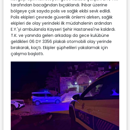
tarafından bacağından bıçaklandı. İhbar üzerine
bölgeye çok sayıda polis ve sağlık ekibi sevk edildi.
Polis ekipleri çevrede güvenlik önlemi alırken, sağlık
ekipleri de olay yerindeki ilk müdahalenin ardından
E.Y.'yi ambulansla Kayseri Şehir Hastanesi'ne kaldırdı.
T.K. ve yanında gelen arkadaşı da gece kulübüne
geldikleri 06 DY 3356 plakalı otomobili olay yerinde
bırakarak, kaçtı. Ekipler şüphelileri yakalamak için
çalışma başlattı.