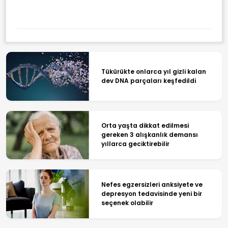
Tükürükte onlarca yıl gizli kalan
dev DNA parçaları keşfedildi
Orta yaşta dikkat edilmesi
gereken 3 alışkanlık demansı
yıllarca geciktirebilir
Nefes egzersizleri anksiyete ve
depresyon tedavisinde yeni bir
seçenek olabilir