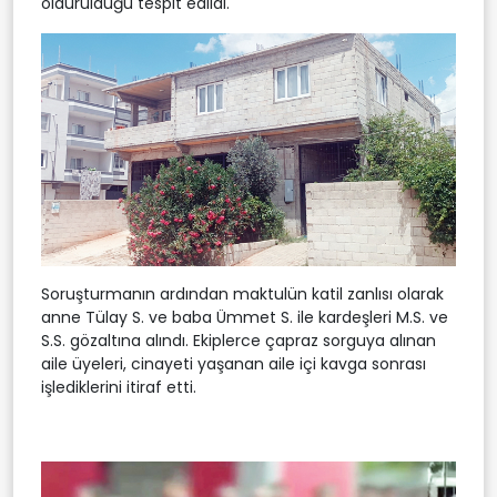
öldürüldüğü tespit edildi.
Soruşturmanın ardından maktulün katil zanlısı olarak
anne Tülay S. ve baba Ümmet S. ile kardeşleri M.S. ve
S.S. gözaltına alındı. Ekiplerce çapraz sorguya alınan
aile üyeleri, cinayeti yaşanan aile içi kavga sonrası
işlediklerini itiraf etti.