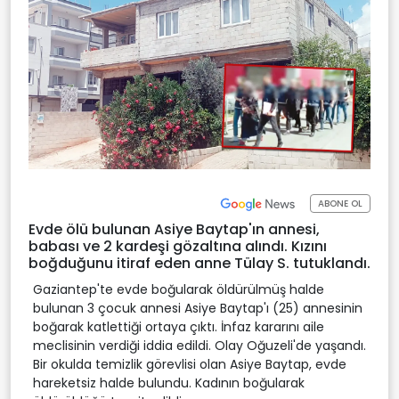
ABONE OL
Evde ölü bulunan Asiye Baytap'ın annesi,
babası ve 2 kardeşi gözaltına alındı. Kızını
boğduğunu itiraf eden anne Tülay S. tutuklandı.
Gaziantep'te evde boğularak öldürülmüş halde
bulunan 3 çocuk annesi Asiye Baytap'ı (25) annesinin
boğarak katlettiği ortaya çıktı. İnfaz kararını aile
meclisinin verdiği iddia edildi. Olay Oğuzeli'de yaşandı.
Bir okulda temizlik görevlisi olan Asiye Baytap, evde
hareketsiz halde bulundu. Kadının boğularak