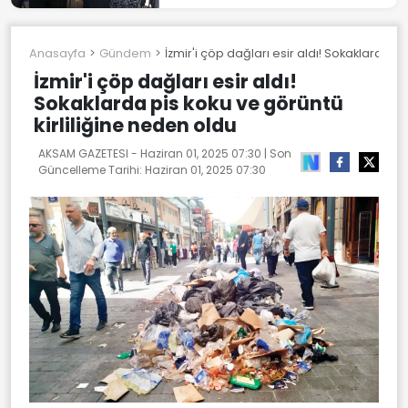
Anasayfa
Gündem
İzmir'i çöp dağları esir aldı! Sokaklarda p
İzmir'i çöp dağları esir aldı!
Sokaklarda pis koku ve görüntü
kirliliğine neden oldu
AKSAM GAZETESI -
Haziran 01, 2025 07:30
| Son
Güncelleme Tarihi:
Haziran 01, 2025 07:30