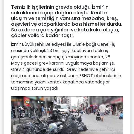
Temizlik işçilerinin grevde olduğu İzmir'in
sokaklarında çöp dağları oluştu. Kentte
ulaşım ve temizliğin yanı sıra mezbaha, kreş,
aşevleri ve otoparklarda bazı hizmetler durdu.
Sokaklarda çöp yığınları ve kötü koku oluştu,
çöpler yollara kadar taştı.
İzmir Büyükşehir Belediyesi ile DİSK'e bağlı Genel-İş
arasında yaklaşık 23 bin işçiyi kapsayan toplu iş
görüşmelerinden sonuç çıkmayınca sendika, 28
Mayıs gecesi grev kararını uygulamaya başlamıştı.
Grev 4 gününde de sürdü. Grev nedeniyle şehir içi
ulaşımda önemli görev üstlenen ESHOT otobüslerinin
tamamına yakını kontak kapatınca vatandaşlar
ulaşımda sorun yaşadı.