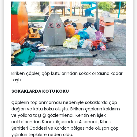
Biriken çöpler, çöp kutularından sokak ortasına kadar
taştı.
SOKAKLARDA KÖTÜ KOKU
Çöplerin toplanmaması nedeniyle sokaklarda çöp
dağları ve kötü koku oluştu. Biriken çöplerin kaldırım
ve yollara taştığı gözlemlendi. Kentin en işlek
noktalarından Konak ilçesindeki Alsancak, Kıbrıs
Şehitleri Caddesi ve Kordon bölgesinde oluşan çöp
yığınları tepkilere neden oldu.