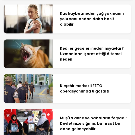
Kas kaybetmeden yağ yakmanın
yolu sanılandan daha basit
olabilir
Kediler geceleri neden miyavlar?
Uzmanların işaret ettiği 6 temel
neden
Kırşehir merkezli FETÖ
operasyonunda 8 gözaltı
Muş'ta anne ve babaların feryadı:
Devletinize sığının, bu fırsat bir
daha gelmeyebilir