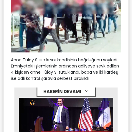
Anne Tülay S. ise kızını kendisinin boğduğunu söyledi.
Emniyeteki işlemlerinin ardından adliyeye sevk edilen
4 kişiden anne Tülay S. tutuklandı, baba ve iki kardeş
ise adli kontrol şartıyla serbest bırakıldı.
HABERİN DEVAMI