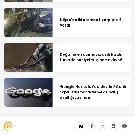
Niğde'de iki otomobil çarpıştı: 4
yaralı
Doğanın en acımasız azılı katili:
Havada saniyeler içinde avlıyor!
Google Haritalar'da devrim! Canlı
toplu taşıma ve yemek siparişi
özelliği yayında