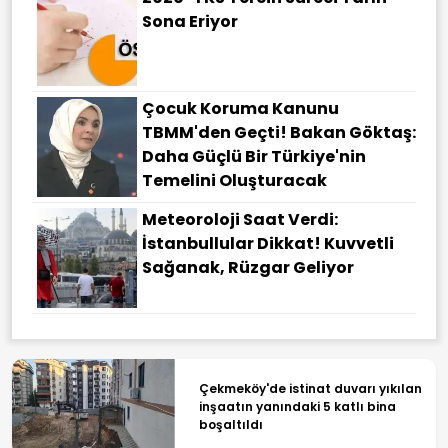
Sona Eriyor
Çocuk Koruma Kanunu
TBMM'den Geçti! Bakan Göktaş:
Daha Güçlü Bir Türkiye'nin
Temelini Oluşturacak
Meteoroloji Saat Verdi:
İstanbullular Dikkat! Kuvvetli
Sağanak, Rüzgar Geliyor
Çekmeköy'de istinat duvarı yıkılan
inşaatın yanındaki 5 katlı bina
boşaltıldı