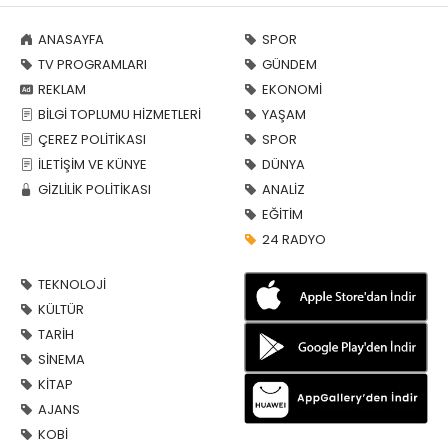
ANASAYFA
SPOR
TV PROGRAMLARI
GÜNDEM
REKLAM
EKONOMİ
BİLGİ TOPLUMU HİZMETLERİ
YAŞAM
ÇEREZ POLİTİKASI
SPOR
İLETİŞİM VE KÜNYE
DÜNYA
GİZLİLİK POLİTİKASI
ANALİZ
EĞİTİM
24 RADYO
TEKNOLOJİ
KÜLTÜR
TARİH
SİNEMA
KİTAP
AJANS
KOBİ