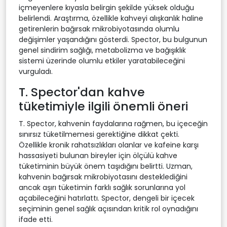
içmeyenlere kıyasla belirgin şekilde yüksek olduğu
belirlendi. Araştırma, özellikle kahveyi alışkanlık haline
getirenlerin bağırsak mikrobiyotasında olumlu
değişimler yaşandığını gösterdi. Spector, bu bulgunun
genel sindirim sağlığı, metabolizma ve bağışıklık
sistemi üzerinde olumlu etkiler yaratabileceğini
vurguladı.
T. Spector'dan kahve
tüketimiyle ilgili önemli öneri
T. Spector, kahvenin faydalarına rağmen, bu içeceğin
sınırsız tüketilmemesi gerektiğine dikkat çekti.
Özellikle kronik rahatsızlıkları olanlar ve kafeine karşı
hassasiyeti bulunan bireyler için ölçülü kahve
tüketiminin büyük önem taşıdığını belirtti. Uzman,
kahvenin bağırsak mikrobiyotasını desteklediğini
ancak aşırı tüketimin farklı sağlık sorunlarına yol
açabileceğini hatırlattı. Spector, dengeli bir içecek
seçiminin genel sağlık açısından kritik rol oynadığını
ifade etti.