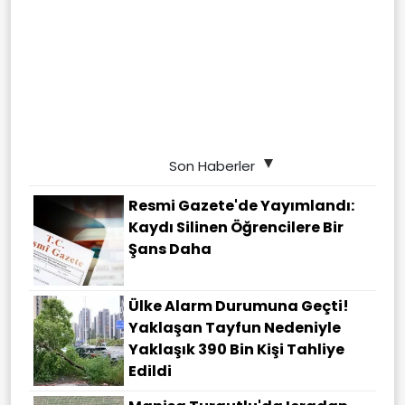
Son Haberler
Resmi Gazete'de Yayımlandı:
Kaydı Silinen Öğrencilere Bir
Şans Daha
Ülke Alarm Durumuna Geçti!
Yaklaşan Tayfun Nedeniyle
Yaklaşık 390 Bin Kişi Tahliye
Edildi