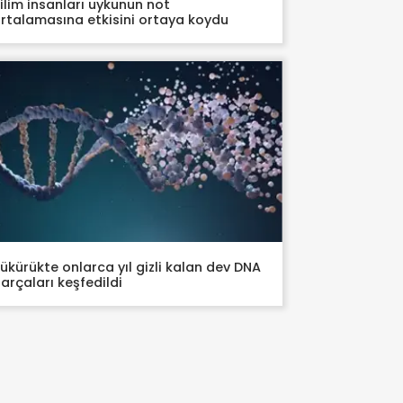
ilim insanları uykunun not
rtalamasına etkisini ortaya koydu
ükürükte onlarca yıl gizli kalan dev DNA
arçaları keşfedildi