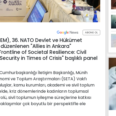
ABONE OL
DEM), 36. NATO Devlet ve Hükümet
düzenlenen "Allies in Ankara"
ntline of Societal Resilience: Civil
urity in Times of Crisis" başlıklı panel
Cumhurbaşkanlığı İletişim Başkanlığı, Münih
konomi ve Toplum Araştırmaları (SETA) Vakfı
luşlar, kamu kurumları, akademi ve sivil toplum
nelde, kriz dönemlerinde kadınların toplumsal
olü, sivil toplumun iyileşme süreçlerine katkısı
aklaşımlar çok boyutlu bir perspektifle ele