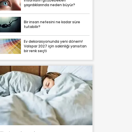
İnsanların gözbebekleri
şaşırdıklarında neden büyür?
Bir insan nefesini ne kadar süre
tutabilir?
Ev dekorasyonunda yeni dönem!
Valspar 2027 için sakinliği yansıtan
bir renk seçti