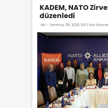
KADEM, NATO Zirve
düzenledi
AA -
Temmuz 09, 2026 13:11
| Son Güncel