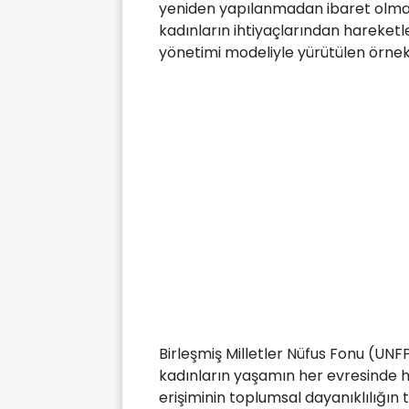
yeniden yapılanmadan ibaret olmadı
kadınların ihtiyaçlarından hareketle
yönetimi modeliyle yürütülen örnek
Birleşmiş Milletler Nüfus Fonu (UNF
kadınların yaşamın her evresinde ha
erişiminin toplumsal dayanıklılığın 