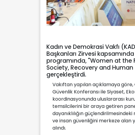
Kadın ve Demokrasi Vakfı (KA
Başkanları Zirvesi kapsamında 
programında, "Women at the Fro
Society, Recovery and Human Sec
gerçekleştirdi.
Vakıftan yapılan açıklamaya göre, 
Güvenlik Konferansı ile Siyaset, E
koordinasyonunda uluslararası kuru
temsilcilerini bir araya getiren pa
dayanıklılığın güçlendirilmesindeki r
ve insan güvenliğini merkeze alan y
alındı.