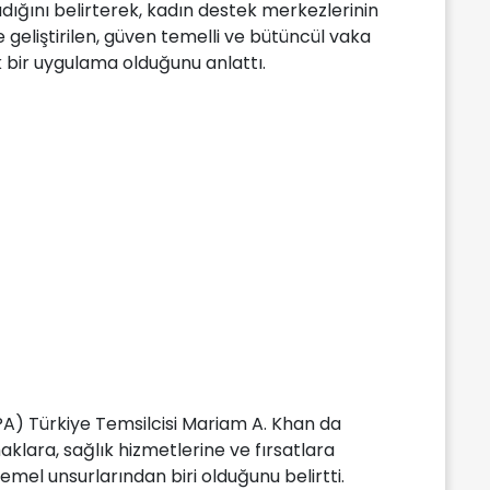
ğını belirterek, kadın destek merkezlerinin
 geliştirilen, güven temelli ve bütüncül vaka
 bir uygulama olduğunu anlattı.
PA) Türkiye Temsilcisi Mariam A. Khan da
klara, sağlık hizmetlerine ve fırsatlara
temel unsurlarından biri olduğunu belirtti.