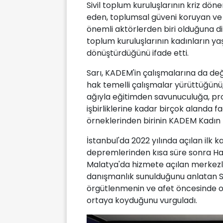
Sivil toplum kuruluşlarının kriz döne
eden, toplumsal güveni koruyan ve 
önemli aktörlerden biri olduğuna dikk
toplum kuruluşlarının kadınların ya
dönüştürdüğünü ifade etti.
Sarı, KADEM'in çalışmalarına da deği
hak temelli çalışmalar yürüttüğünü,
ağıyla eğitimden savunuculuğa, pr
işbirliklerine kadar birçok alanda f
örneklerinden birinin KADEM Kadın 
İstanbul'da 2022 yılında açılan ilk
depremlerinden kısa süre sonra 
Malatya'da hizmete açılan merkezl
danışmanlık sunulduğunu anlatan S
örgütlenmenin ve afet öncesinde o
ortaya koyduğunu vurguladı.