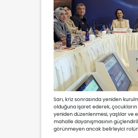
Sarı, kriz sonrasında yeniden kuru
olduğuna işaret ederek, çocukların 
yeniden düzenlenmesi, yaşlılar ve e
mahalle dayanışmasının güçlendirilm
görünmeyen ancak belirleyici rolün a