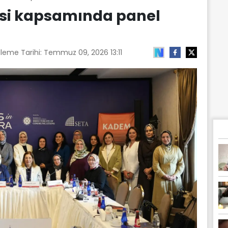
si kapsamında panel
leme Tarihi:
Temmuz 09, 2026 13:11