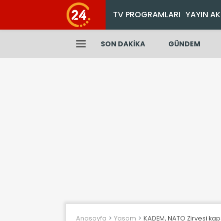
TV PROGRAMLARI
YAYIN AK
SON DAKİKA
GÜNDEM
Anasayfa
Yasam
KADEM, NATO Zirvesi ka