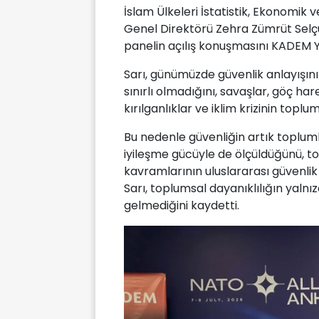
İslam Ülkeleri İstatistik, Ekonomik
Genel Direktörü Zehra Zümrüt Selç
panelin açılış konuşmasını KADEM Y
Sarı, günümüzde güvenlik anlayışının
sınırlı olmadığını, savaşlar, göç har
kırılganlıklar ve iklim krizinin topl
Bu nedenle güvenliğin artık toplumlar
iyileşme gücüyle de ölçüldüğünü, to
kavramlarının uluslararası güvenli
Sarı, toplumsal dayanıklılığın yalnı
gelmediğini kaydetti.