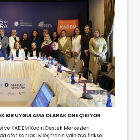
NEK BİR UYGULAMA OLARAK ÖNE ÇIKIYOR
si ve KADEM Kadın Destek Merkezleri
a afet sonrası iyileşmenin yalnızca fiziksel