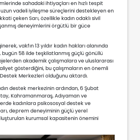
mlerinde sahadaki ihtiyaçları en hızlı tespit
uzun vadeli iyileşme süreçlerini destekleyen en
ati çeken Sarı, özellikle kadın odaklı sivil
şanmış deneyimlerini örgütlü bir güce
nerek, vakfın 13 yıldır kadın hakları alanında
 bugün 58 ilde teşkilatlanmış güçlü gönüllü
ojelerden akademik çalışmalara ve uluslararası
aaliyet gösterdiğini, bu çalışmaların en önemli
Destek Merkezleri olduğunu aktardı.
 kadın destek merkezinin ardından, 6 Şubat
Hatay, Kahramanmaraş, Adıyaman ve
erde kadınlara psikososyal destek ve
arı, deprem deneyiminin güçlü yerel
luşturulan kurumsal kapasitenin önemini