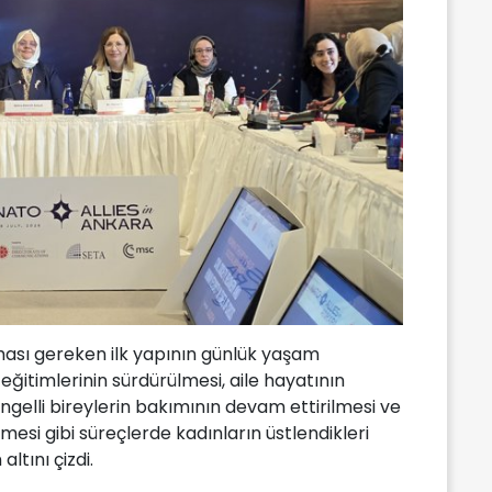
lması gereken ilk yapının günlük yaşam
eğitimlerinin sürdürülmesi, aile hayatının
ngelli bireylerin bakımının devam ettirilmesi ve
esi gibi süreçlerde kadınların üstlendikleri
ltını çizdi.