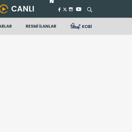
CANLI
ARLAR
RESMİ İLANLAR
KOBİ