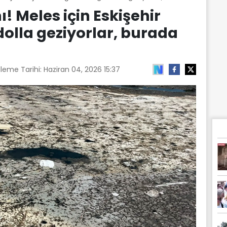
ı! Meles için Eskişehir
olla geziyorlar, burada
leme Tarihi:
Haziran 04, 2026 15:37