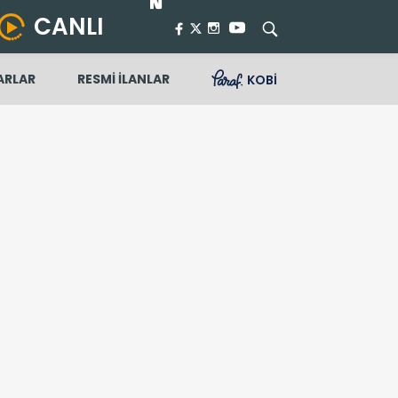
CANLI
ARLAR
RESMİ İLANLAR
KOBİ