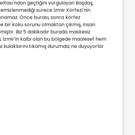
eltası'ndan geçtiğini vurgulayan Başdaş,
 temizlenmediği sürece İzmir Körfezi'nin
 alınamaz. Önce burası, sonra körfez
e bir koku sorunu olmaktan çıkmış, insan
miştir. Biz 5 dakikadır burada maskesiz
i, İzmir'in kalbi olan bu bölgede maalesef hem
 kulaklarını tıkamış durumda; ne duyuyorlar