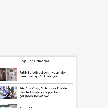
- Popüler Haberler -
Fatih Belediyesi tarihî çeşmeleri
birer birer ayağa kaldırıyor
Sıfır Atık Vakfı, Akdeniz ve Ege'de
plastik kirliliğine karşı saha
çalışması başlatıyor