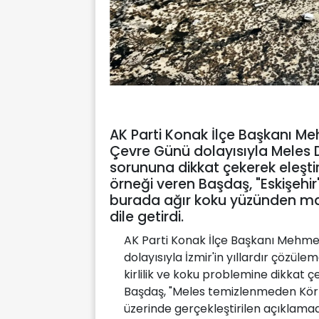
AK Parti Konak İlçe Başkanı M
Çevre Günü dolayısıyla Meles De
sorununa dikkat çekerek eleşti
örneği veren Başdaş, "Eskişehir
burada ağır koku yüzünden mas
dile getirdi.
AK Parti Konak İlçe Başkanı Mehme
dolayısıyla İzmir'in yıllardır çözü
kirlilik ve koku problemine dikkat
Başdaş, "Meles temizlenmeden Körf
üzerinde gerçekleştirilen açıklama