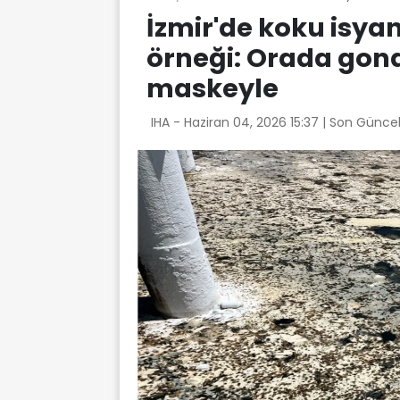
İzmir'de koku isyan
örneği: Orada gond
maskeyle
IHA -
Haziran 04, 2026 15:37
| Son Güncel