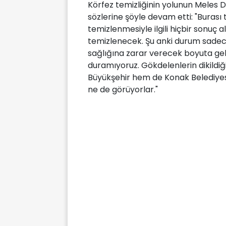
Körfez temizliğinin yolunun Meles D
sözlerine şöyle devam etti: "Burası
temizlenmesiyle ilgili hiçbir sonuç
temizlenecek. Şu anki durum sadec
sağlığına zarar verecek boyuta gel
duramıyoruz. Gökdelenlerin dikildiğ
Büyükşehir hem de Konak Belediyesi
ne de görüyorlar."