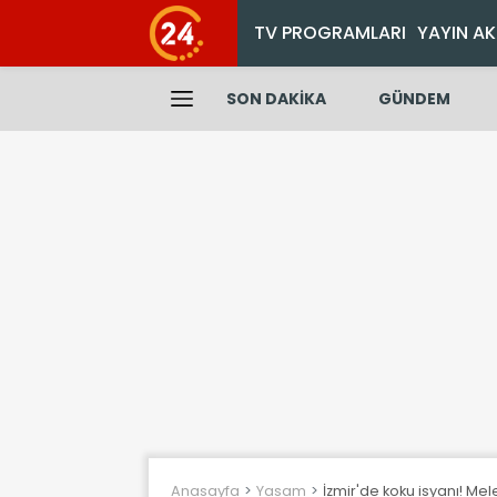
TV PROGRAMLARI
YAYIN AK
SON DAKİKA
GÜNDEM
Anasayfa
Yasam
İzmir'de koku isyanı! Me