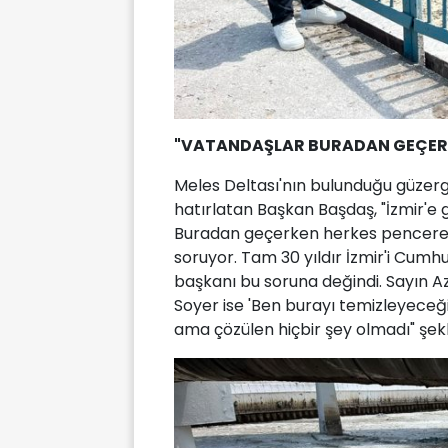
"VATANDAŞLAR BURADAN GEÇERK
Meles Deltası'nın bulunduğu güzerg
hatırlatan Başkan Başdaş, "İzmir'e 
Buradan geçerken herkes pencereleri
soruyor. Tam 30 yıldır İzmir'i Cumhu
başkanı bu soruna değindi. Sayın 
Soyer ise 'Ben burayı temizleyeceği
ama çözülen hiçbir şey olmadı" şek