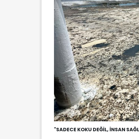
"SADECE KOKU DEĞİL, İNSAN SAĞL