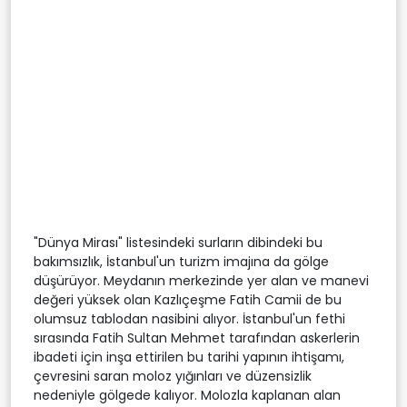
"Dünya Mirası" listesindeki surların dibindeki bu
bakımsızlık, İstanbul'un turizm imajına da gölge
düşürüyor. Meydanın merkezinde yer alan ve manevi
değeri yüksek olan Kazlıçeşme Fatih Camii de bu
olumsuz tablodan nasibini alıyor. İstanbul'un fethi
sırasında Fatih Sultan Mehmet tarafından askerlerin
ibadeti için inşa ettirilen bu tarihi yapının ihtişamı,
çevresini saran moloz yığınları ve düzensizlik
nedeniyle gölgede kalıyor. Molozla kaplanan alan