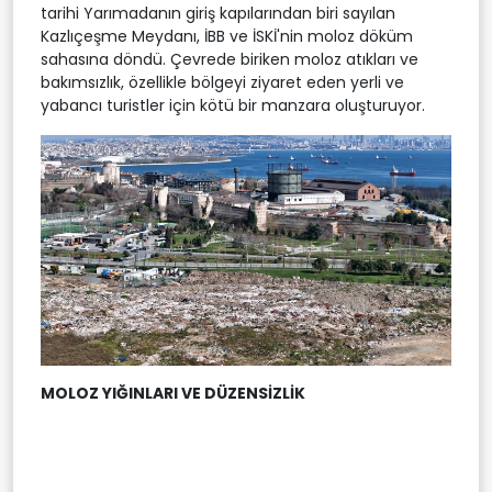
tarihi Yarımadanın giriş kapılarından biri sayılan
Kazlıçeşme Meydanı, İBB ve İSKİ'nin moloz döküm
sahasına döndü. Çevrede biriken moloz atıkları ve
bakımsızlık, özellikle bölgeyi ziyaret eden yerli ve
yabancı turistler için kötü bir manzara oluşturuyor.
MOLOZ YIĞINLARI VE DÜZENSİZLİK