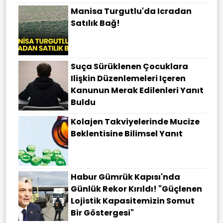
Manisa Turgutlu'da Icradan
Satılık Bağ!
Suça Sürüklenen Çocuklara
Ilişkin Düzenlemeleri Içeren
Kanunun Merak Edilenleri Yanıt
Buldu
Kolajen Takviyelerinde Mucize
Beklentisine Bilimsel Yanıt
Habur Gümrük Kapısı'nda
Günlük Rekor Kırıldı! "Güçlenen
Lojistik Kapasitemizin Somut
Bir Göstergesi"