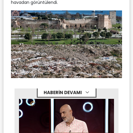
havadan görüntülendi.
HABERİN DEVAMI