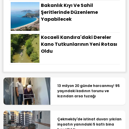
Bakanlık Kıyı Ve Sahil
Şeritlerinde Düzenleme
Yapabilecek
Kocaeli Kandıra'daki Dereler
Kano Tutkunlarının Yeni Rotası
Oldu
13 milyon 20 günde harcanmış! 95
yaşındaki kadının torunu ve
kızından arsa tuzağı
Çekmeköy'de istinat duvarı yıkılan
inşaatın yanındaki 5 katlı bina