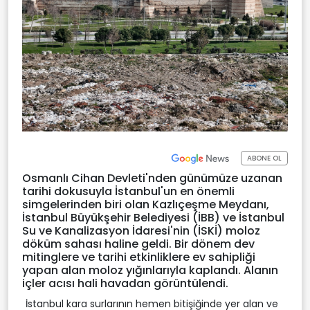
ABONE OL
Osmanlı Cihan Devleti'nden günümüze uzanan
tarihi dokusuyla İstanbul'un en önemli
simgelerinden biri olan Kazlıçeşme Meydanı,
İstanbul Büyükşehir Belediyesi (İBB) ve İstanbul
Su ve Kanalizasyon İdaresi'nin (İSKİ) moloz
döküm sahası haline geldi. Bir dönem dev
mitinglere ve tarihi etkinliklere ev sahipliği
yapan alan moloz yığınlarıyla kaplandı. Alanın
içler acısı hali havadan görüntülendi.
İstanbul kara surlarının hemen bitişiğinde yer alan ve