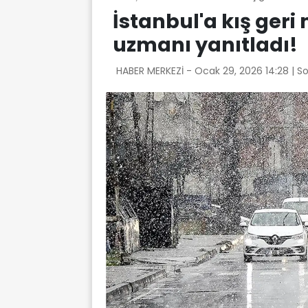
İstanbul'a kış ger
uzmanı yanıtladı!
HABER MERKEZİ -
Ocak 29, 2026 14:28
| S