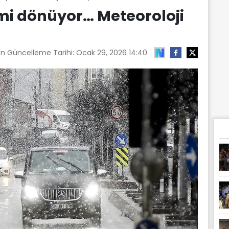
i mi dönüyor… Meteoroloji
on Güncelleme Tarihi:
Ocak 29, 2026 14:40