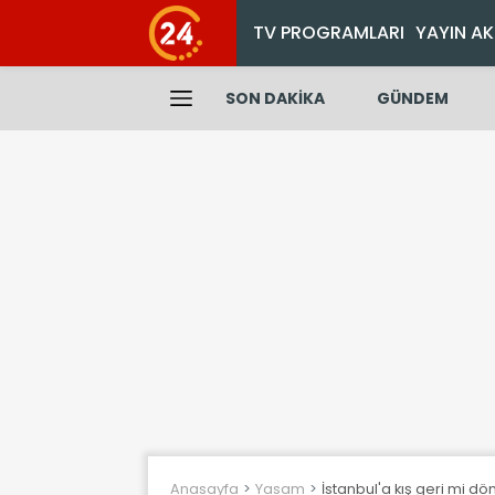
TV PROGRAMLARI
YAYIN AK
SON DAKİKA
GÜNDEM
Anasayfa
Yasam
İstanbul'a kış geri mi d