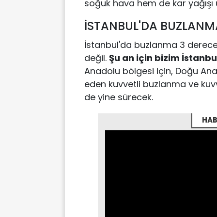
soğuk hava hem de kar yağışı 
İSTANBUL'DA BUZLANMA
İstanbul'da buzlanma 3 derecen
değil.
Şu an için bizim İstanb
Anadolu bölgesi için, Doğu Ana
eden kuvvetli buzlanma ve ku
de yine sürecek.
HAB