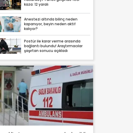
kaza: 12 yaralı
Anestezi altında bilinç neden
kapanıyor, beyin neden aktif
kalıyor?
Postür ile karar verme arasında
bağlantı bulundu! Araştırmacılar
şaşırtan sonucu açıkladı