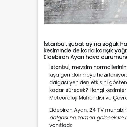
İstanbul, şubat ayına soğuk ha
kesiminde de karla karışık yağ
Eldebiran Ayan hava durumunun 
İstanbul, mevsim normallerinin
kışa geri dönmeye hazırlanıyor
dalgası yeniden etkisini göste
kadar sürecek? Hangi kesimlerd
Meteoroloji Mühendisi ve Çevre 
Eldebiran Ayan, 24 TV muhabiri 
dalgası ne zaman gelecek ve 
yanıtladı: