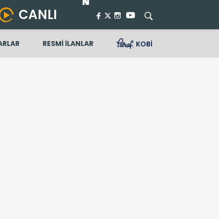
CANLI
ARLAR
RESMİ İLANLAR
KOBİ