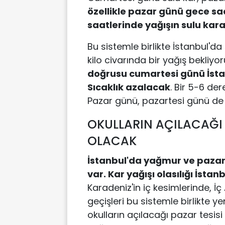
özellikle pazar günü gece sa
saatlerinde yağışın sulu kar
Bu sistemle birlikte İstanbul'
kilo civarında bir yağış bekli
doğrusu cumartesi günü İsta
Sıcaklık azalacak
. Bir 5-6 der
Pazar günü, pazartesi günü d
OKULLARIN AÇILACAĞI
OLACAK
İstanbul'da yağmur ve pazar, 
var. Kar yağışı olasılığı İsta
Karadeniz'in iç kesimlerinde, 
geçişleri bu sistemle birlikte y
okulların açılacağı pazar tesis