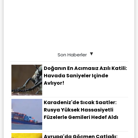
Son Haberler
Doğanın En Acımasız Azılı Katili:
Havada Saniyeler Içinde
Avlıyor!
Karadeniz'de Sıcak Saatler:
Rusya Yüksek Hassasiyetli
Füzelerle Gemileri Hedef Aldı
Avrupa'da Göçmen Çatlağı: