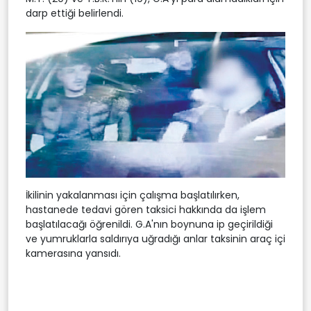
darp ettiği belirlendi.
İkilinin yakalanması için çalışma başlatılırken,
hastanede tedavi gören taksici hakkında da işlem
başlatılacağı öğrenildi. G.A'nın boynuna ip geçirildiği
ve yumruklarla saldırıya uğradığı anlar taksinin araç içi
kamerasına yansıdı.