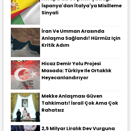
İspanya'dan İtalya'ya Misilleme
Sinyali
İran Ve Umman Arasında
Anlaşma Sağlandı! Hürmüz Için
Kritik Adım
Hicaz Demir Yolu Projesi
Masada: Türkiye Ile Ortaklık
Heyecanlandırıyor
Mekke Anlaşması Güven
Tahkimatı! İsrail Çok Ama Çok
Rahatsız
2,5 Milyar Liralık Dev Vurguna