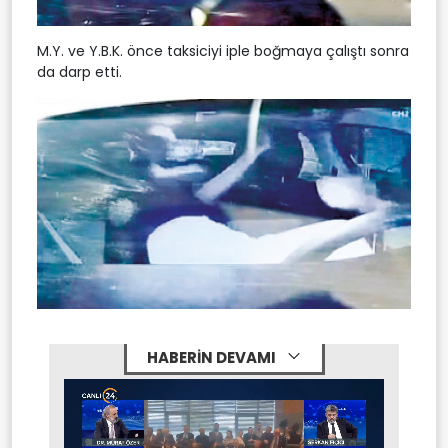
M.Y. ve Y.B.K. önce taksiciyi iple boğmaya çalıştı sonra
da darp etti.
HABERİN DEVAMI