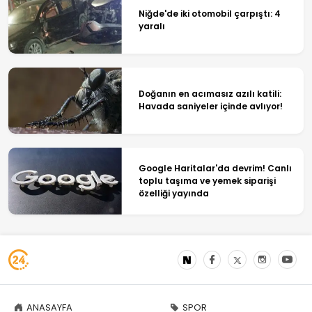
Niğde'de iki otomobil çarpıştı: 4
yaralı
Doğanın en acımasız azılı katili:
Havada saniyeler içinde avlıyor!
Google Haritalar'da devrim! Canlı
toplu taşıma ve yemek siparişi
özelliği yayında
ANASAYFA
SPOR