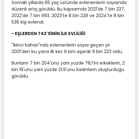
Sonraki yıllarda 65 yaş üstünde evlenenlerin sayısında
düzenli artış görüldü. Bu kapsamda 2021'de 7 bin 237,
2022'de 7 bin 993, 2023'te 8 bin 228 ve 2024'te 8 bin
536 kişi evlendi.
- EŞLERDEN 742'SİNİN İLK EVLİLİĞİ
"İkinci baharı"nda evlenenlerin sayısı geçen yıl
2001'den bu yana ilk kez 9 bini aşarak 9 bin 223 oldu.
Bunların 7 bin 204'ünü yani yüzde 78,1'ini erkeklerin, 2
bin 19'unu yani yüzde 21,9'unu kadınların oluşturduğu
görüldü.