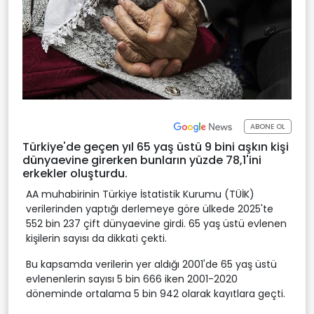
ABONE OL
Türkiye'de geçen yıl 65 yaş üstü 9 bini aşkın kişi
dünyaevine girerken bunların yüzde 78,1'ini
erkekler oluşturdu.
AA muhabirinin Türkiye İstatistik Kurumu (TÜİK)
verilerinden yaptığı derlemeye göre ülkede 2025'te
552 bin 237 çift dünyaevine girdi. 65 yaş üstü evlenen
kişilerin sayısı da dikkati çekti.
Bu kapsamda verilerin yer aldığı 2001'de 65 yaş üstü
evlenenlerin sayısı 5 bin 666 iken 2001-2020
döneminde ortalama 5 bin 942 olarak kayıtlara geçti.