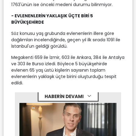
1763'ünün ise önceki medeni durumu bilinmiyor.
- EVLENENLERİN YAKLAŞIK ÜÇTE BİRİ 5
BÜYÜKŞEHİRDE
Söz konusu yaş grubunda evlenenlerin illere göre
dağılımları incelendiğinde, geçen yıl ilk sırada 1091 ile
İstanbul'un geldiği görüldü.
Megakenti 659 ile İzmir, 603 ile Ankara, 384 ile Antalya
ve 303 ile Bursa izledi. Böylece 5 büyükşehirde
evlenen 65 yaş üstü kişilerin sayısının toplam
evlenenlerin yaklaşık üçte birini oluşturduğu tespit
edildi.
HABERİN DEVAMI