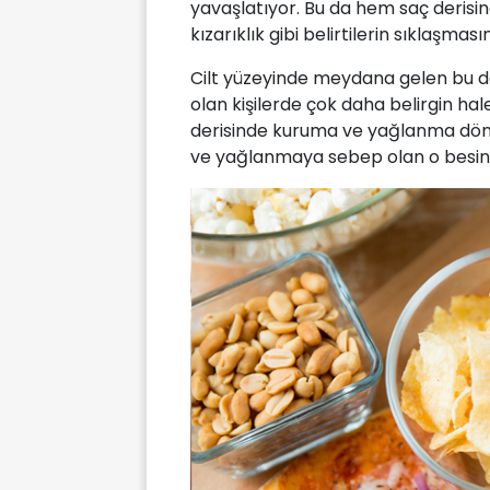
yavaşlatıyor. Bu da hem saç derisi
kızarıklık gibi belirtilerin sıklaşma
Cilt yüzeyinde meydana gelen bu de
olan kişilerde çok daha belirgin hal
derisinde kuruma ve yağlanma döng
ve yağlanmaya sebep olan o besinle