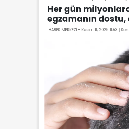
Her gün milyonlarc
egzamanın dostu, 
HABER MERKEZİ -
Kasım 11, 2025 11:53
| So