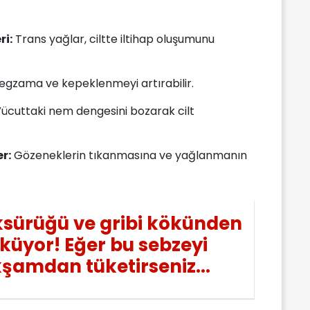
ri:
Trans yağlar, ciltte iltihap oluşumunu
 egzama ve kepeklenmeyi artırabilir.
ücuttaki nem dengesini bozarak cilt
r:
Gözeneklerin tıkanmasına ve yağlanmanın
sürüğü ve gribi kökünden
küyor! Eğer bu sebzeyi
şamdan tüketirseniz...