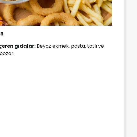
ER
çeren gıdalar:
Beyaz ekmek, pasta, tatlı ve
 bozar.