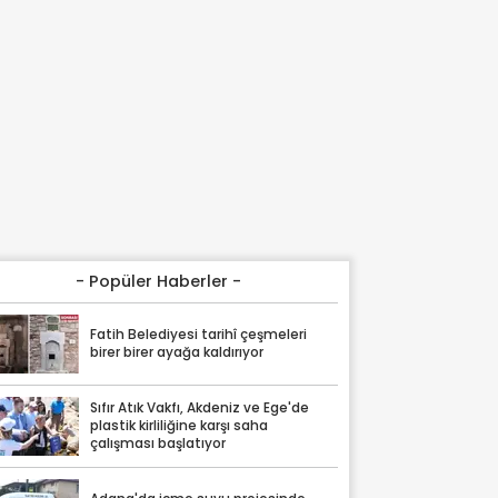
- Popüler Haberler -
Fatih Belediyesi tarihî çeşmeleri
birer birer ayağa kaldırıyor
Sıfır Atık Vakfı, Akdeniz ve Ege'de
plastik kirliliğine karşı saha
çalışması başlatıyor