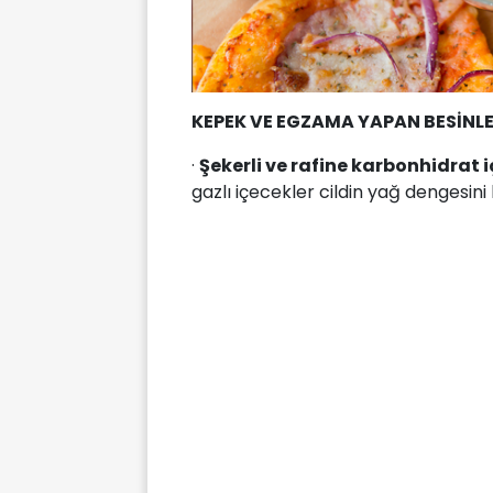
KEPEK VE EGZAMA YAPAN BESİNL
·
Şekerli ve rafine karbonhidrat i
gazlı içecekler cildin yağ dengesini