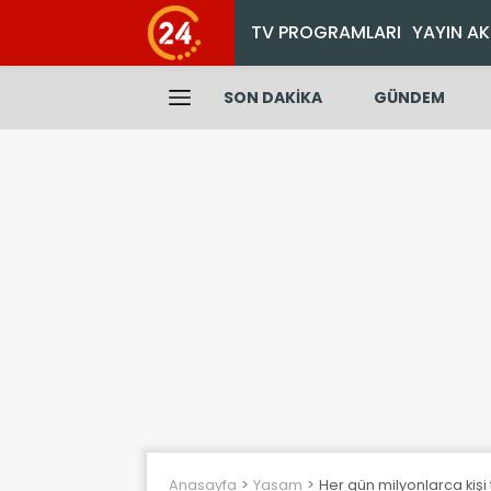
TV PROGRAMLARI
YAYIN AK
SON DAKİKA
GÜNDEM
Anasayfa
Yasam
Her gün milyonlarca kişi