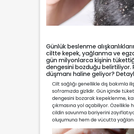
Günlük beslenme alışkanlıkları
ciltte kepek, yağlanma ve egza
gün milyonlarca kişinin tükettiğ
dengesini bozduğu belirtiliyor. 
düşmanı haline geliyor? Detay
Cilt sağlığı genellikle dış bakımla i
soframızda gizlidir. Gün içinde tüke
dengesini bozarak kepeklenme, ka
çıkmasına yol açabiliyor. Özellikle h
cildin savunma bariyerini zayıflat
oluşumuna hem de vücutta yağlan