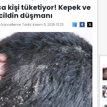
a kişi tüketiyor! Kepek ve
cildin düşmanı
n Güncelleme Tarihi:
Kasım 11, 2025 13:23