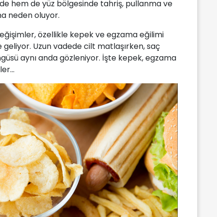
nde hem de yüz bölgesinde tahriş, pullanma ve
sına neden oluyor.
ğişimler, özellikle kepek ve egzama eğilimi
e geliyor. Uzun vadede cilt matlaşırken, saç
üsü aynı anda gözleniyor. İşte kepek, egzama
r...