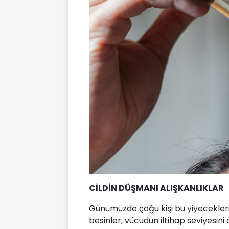
CİLDİN DÜŞMANI ALIŞKANLIKLAR
Günümüzde çoğu kişi bu yiyecekler
besinler, vücudun iltihap seviyesini