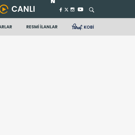
CANLI
ARLAR
RESMİ İLANLAR
KOBİ