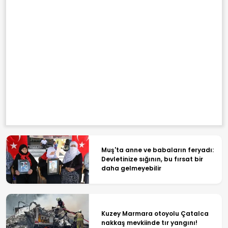
Muş'ta anne ve babaların feryadı:
Devletinize sığının, bu fırsat bir
daha gelmeyebilir
Kuzey Marmara otoyolu Çatalca
nakkaş mevkiinde tır yangını!