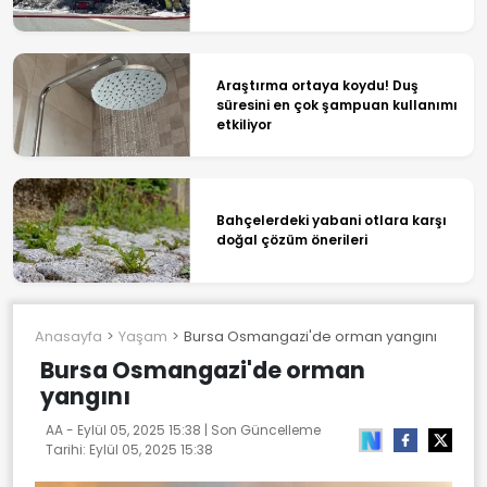
Araştırma ortaya koydu! Duş
süresini en çok şampuan kullanımı
etkiliyor
Bahçelerdeki yabani otlara karşı
doğal çözüm önerileri
Anasayfa
Yaşam
Bursa Osmangazi'de orman yangını
Bursa Osmangazi'de orman
yangını
AA -
Eylül 05, 2025 15:38
| Son Güncelleme
Tarihi:
Eylül 05, 2025 15:38