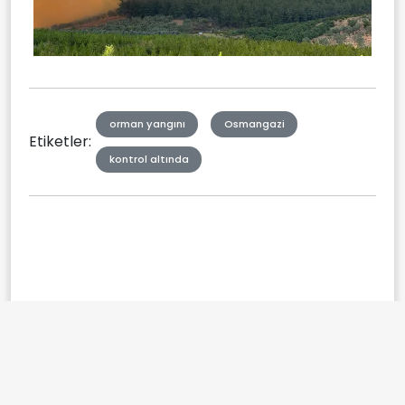
orman yangını
Osmangazi
Etiketler:
kontrol altında