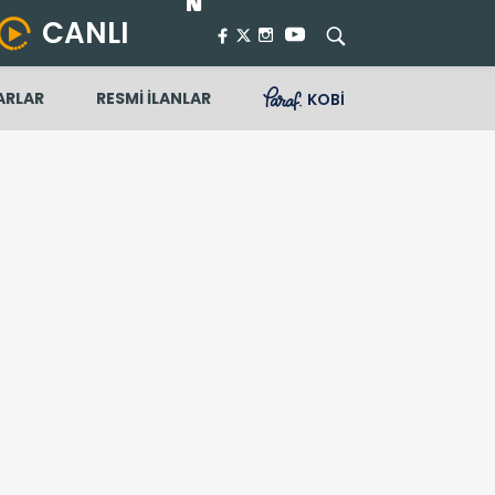
CANLI
ARLAR
RESMİ İLANLAR
KOBİ
venin