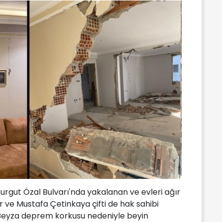
rgut Özal Bulvarı'nda yakalanan ve evleri ağır
 ve Mustafa Çetinkaya çifti de hak sahibi
ları Beyza deprem korkusu nedeniyle beyin