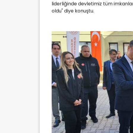
liderliğinde devletimiz tüm imkanl
oldu" diye konuştu.