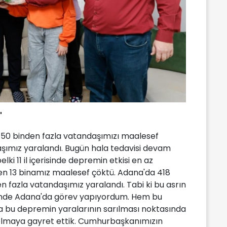
"
 50 binden fazla vatandaşımızı maalesef
aşımız yaralandı. Bugün hala tedavisi devam
ki 11 il içerisinde depremin etkisi en az
men 13 binamız maalesef çöktü. Adana'da 418
n fazla vatandaşımız yaralandı. Tabi ki bu asrın
bende Adana'da görev yapıyordum. Hem bu
 bu depremin yaralarının sarılması noktasında
 olmaya gayret ettik. Cumhurbaşkanımızın