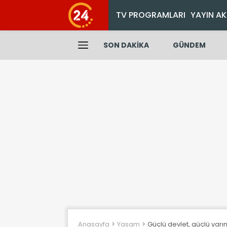
TV PROGRAMLARI
YAYIN AK
SON DAKİKA
GÜNDEM
Anasayfa
Yasam
Güçlü devlet, güçlü yar