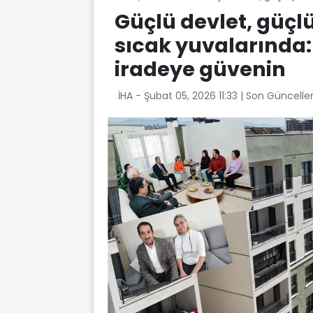
Güçlü devlet, güçl
sıcak yuvalarında
iradeye güvenin
İHA -
Şubat 05, 2026 11:33
| Son Güncelle