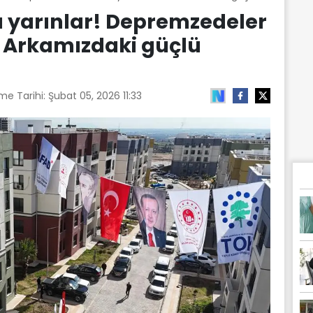
ü yarınlar! Depremzedeler
: Arkamızdaki güçlü
me Tarihi:
Şubat 05, 2026 11:33