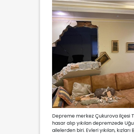
Depreme merkez Çukurova ilçesi Tu
hasar alıp yıkılan depremzede Uğur
ailelerden biri. Evleri yıkılan, kız