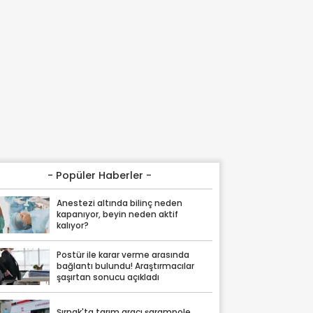
- Popüler Haberler -
Anestezi altında bilinç neden
kapanıyor, beyin neden aktif
kalıyor?
Postür ile karar verme arasında
bağlantı bulundu! Araştırmacılar
şaşırtan sonucu açıkladı
Şırnak'ta tarım aracı şarampole