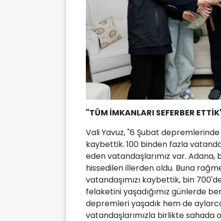
"TÜM İMKANLARI SEFERBER ETTİK
Vali Yavuz, "6 Şubat depremlerinde
kaybettik. 100 binden fazla vatand
eden vatandaşlarımız var. Adana, bel
hissedilen illerden oldu. Buna rağ
vatandaşımızı kaybettik, bin 700'de
felaketini yaşadığımız günlerde 
depremleri yaşadık hem de aylarca
vatandaşlarımızla birlikte sahada