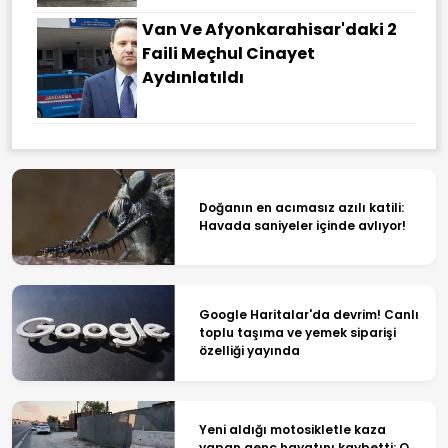
Van Ve Afyonkarahisar'daki 2
Faili Meçhul Cinayet
Aydınlatıldı
Doğanın en acımasız azılı katili:
Havada saniyeler içinde avlıyor!
Google Haritalar'da devrim! Canlı
toplu taşıma ve yemek siparişi
özelliği yayında
Yeni aldığı motosikletle kaza
yapan genç hayatını kaybetti: O