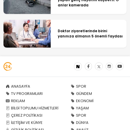
anlar kamerada
Doktor ziyaretlerinde birini
yanınıza almanın 5 önemli faydası
ANASAYFA
SPOR
TV PROGRAMLARI
GÜNDEM
REKLAM
EKONOMİ
BİLGİ TOPLUMU HİZMETLERİ
YAŞAM
ÇEREZ POLİTİKASI
SPOR
İLETİŞİM VE KÜNYE
DÜNYA
GİZLİLİK POLİTİKASI
ANALİZ