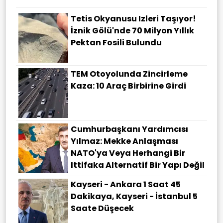
Tetis Okyanusu Izleri Taşıyor!
İznik Gölü'nde 70 Milyon Yıllık
Pektan Fosili Bulundu
TEM Otoyolunda Zincirleme
Kaza: 10 Araç Birbirine Girdi
Cumhurbaşkanı Yardımcısı
Yılmaz: Mekke Anlaşması
NATO'ya Veya Herhangi Bir
Ittifaka Alternatif Bir Yapı Değil
Kayseri - Ankara 1 Saat 45
Dakikaya, Kayseri - İstanbul 5
Saate Düşecek