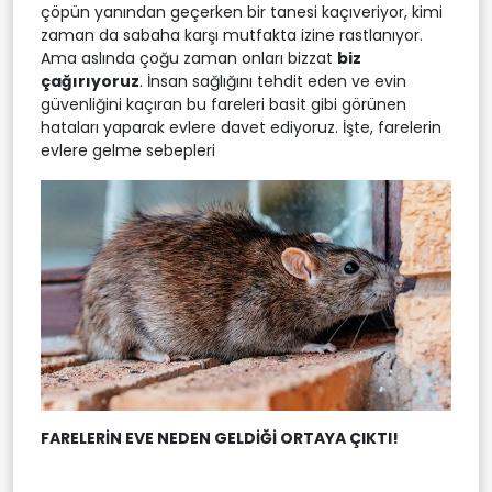
çöpün yanından geçerken bir tanesi kaçıveriyor, kimi
zaman da sabaha karşı mutfakta izine rastlanıyor.
Ama aslında çoğu zaman onları bizzat
biz
çağırıyoruz
. İnsan sağlığını tehdit eden ve evin
güvenliğini kaçıran bu fareleri basit gibi görünen
hataları yaparak evlere davet ediyoruz. İşte, farelerin
evlere gelme sebepleri
FARELERİN EVE NEDEN GELDİĞİ ORTAYA ÇIKTI!