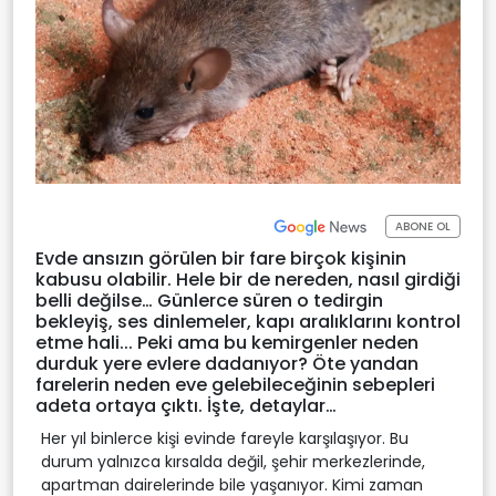
ABONE OL
Evde ansızın görülen bir fare birçok kişinin
kabusu olabilir. Hele bir de nereden, nasıl girdiği
belli değilse… Günlerce süren o tedirgin
bekleyiş, ses dinlemeler, kapı aralıklarını kontrol
etme hali... Peki ama bu kemirgenler neden
durduk yere evlere dadanıyor? Öte yandan
farelerin neden eve gelebileceğinin sebepleri
adeta ortaya çıktı. İşte, detaylar…
Her yıl binlerce kişi evinde fareyle karşılaşıyor. Bu
durum yalnızca kırsalda değil, şehir merkezlerinde,
apartman dairelerinde bile yaşanıyor. Kimi zaman