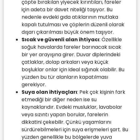
çöpte bırakılan yiyecek kırıntıları, fareler
için adeta bir davet niteliği taşıyor. Bu
nedenle evdeki gıda atıklarının mutlaka
kapalı tutulması ve çöplerin düzenli olarak
dışarı çıkarılması büyük önem taşıyor.
Sıcak ve güvenli alan ihtiyacı
: Özellikle
soğuk havalarda fareler barınacak sıcak
bir yer arayışına girer. Duvar diplerindeki
çatlaklar, dolap arkaları veya küçük
boşluklar onlar için ideal sığınak olabilir. Bu
yüzden bu tür alanların kapatılması
gerekiyor.
Suya olan ihtiyaçları
: Pek çok kişinin fark
etmediği bir diğer neden ise su
kaynaklarıdır. Evdeki musluklar, lavabolar
veya sızıntı yapan borular, farelerin
dikkatini çekebilir. Çünkü yaşamlarını
sürdürebilmeleri için suya erişmeleri şart. Bu
yüzden genellikle bu bölgelerde yuva