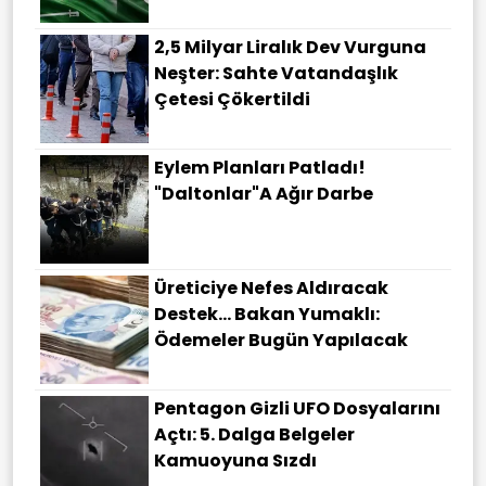
2,5 Milyar Liralık Dev Vurguna
Neşter: Sahte Vatandaşlık
Çetesi Çökertildi
Eylem Planları Patladı!
"Daltonlar"a Ağır Darbe
Üreticiye Nefes Aldıracak
Destek... Bakan Yumaklı:
Ödemeler Bugün Yapılacak
Pentagon Gizli UFO Dosyalarını
Açtı: 5. Dalga Belgeler
Kamuoyuna Sızdı