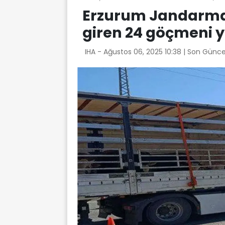
Erzurum Jandarmas
giren 24 göçmeni 
IHA -
Ağustos 06, 2025 10:38
| Son Günce