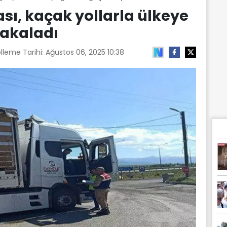
ı, kaçak yollarla ülkeye
yakaladı
lleme Tarihi:
Ağustos 06, 2025 10:38