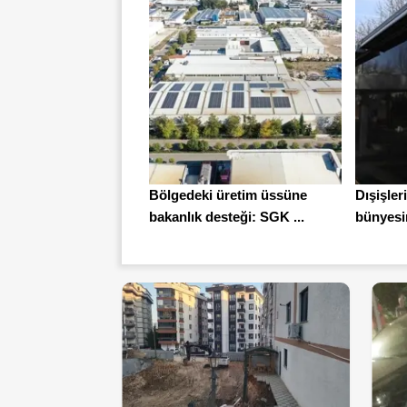
Bölgedeki üretim üssüne
Dışişler
bakanlık desteği: SGK ...
bünyesin