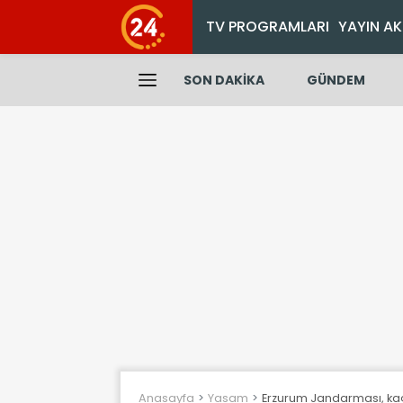
TV PROGRAMLARI
YAYIN AK
SON DAKİKA
GÜNDEM
Anasayfa
Yasam
Erzurum Jandarması, kaç