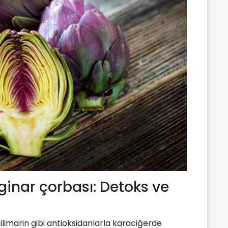
ginar çorbası: Detoks ve
silimarin gibi antioksidanlarla karaciğerde