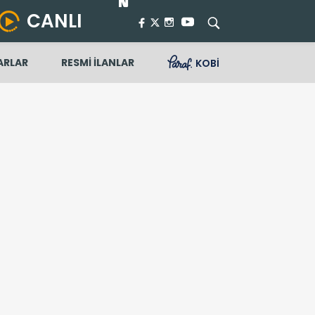
CANLI
ARLAR
RESMİ İLANLAR
KOBİ