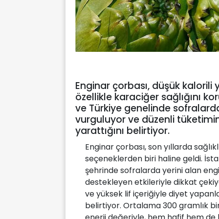
Enginar çorbası, düşük kalorili 
özellikle karaciğer sağlığını k
ve Türkiye genelinde sofralard
vurguluyor ve düzenli tüketimin
yarattığını belirtiyor.
Enginar çorbası, son yıllarda sağlık
seçeneklerden biri haline geldi. İs
şehrinde sofralarda yerini alan engi
destekleyen etkileriyle dikkat çeki
ve yüksek lif içeriğiyle diyet yapan
belirtiyor. Ortalama 300 gramlık bir
enerji değeriyle, hem hafif hem de 