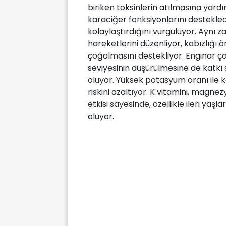
biriken toksinlerin atılmasına yard
karaciğer fonksiyonlarını desteklediğ
kolaylaştırdığını vurguluyor. Aynı z
hareketlerini düzenliyor, kabızlığı 
çoğalmasını destekliyor. Enginar ço
seviyesinin düşürülmesine de katkı 
oluyor. Yüksek potasyum oranı ile 
riskini azaltıyor. K vitamini, magn
etkisi sayesinde, özellikle ileri ya
oluyor.