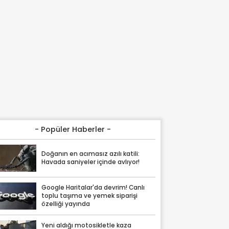
- Popüler Haberler -
Doğanın en acımasız azılı katili:
Havada saniyeler içinde avlıyor!
Google Haritalar'da devrim! Canlı
toplu taşıma ve yemek siparişi
özelliği yayında
Yeni aldığı motosikletle kaza