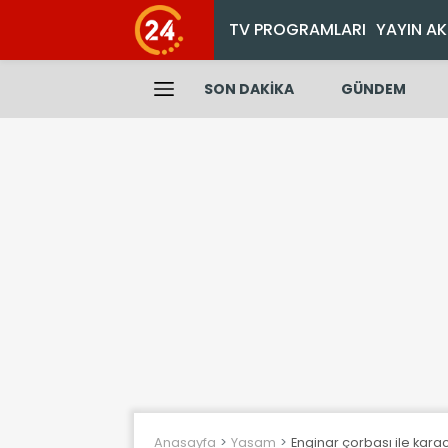
TV PROGRAMLARI
YAYIN AK
SON DAKİKA
GÜNDEM
Anasayfa
Yasam
Enginar çorbası ile kara