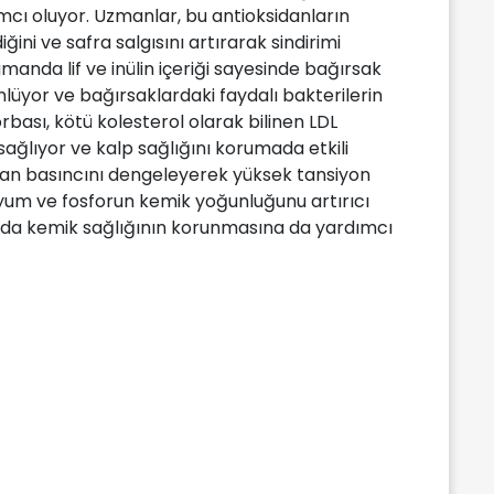
ımcı oluyor. Uzmanlar, bu antioksidanların
ini ve safra salgısını artırarak sindirimi
amanda lif ve inülin içeriği sayesinde bağırsak
önlüyor ve bağırsaklardaki faydalı bakterilerin
rbası, kötü kolesterol olarak bilinen LDL
sağlıyor ve kalp sağlığını korumada etkili
kan basıncını dengeleyerek yüksek tansiyon
ezyum ve fosforun kemik yoğunluğunu artırıcı
şlarda kemik sağlığının korunmasına da yardımcı