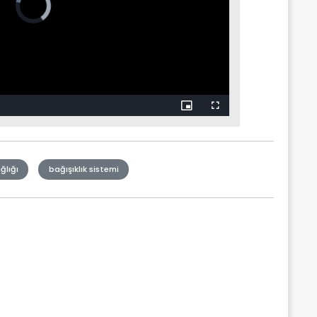
ğlığı
bağışıklık sistemi