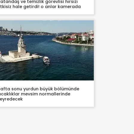
atandaş ve temizlik görevlisi hırsızı
tkisiz hale getirdi! o anlar kamerada
afta sonu yurdun büyük bölümünde
ıcaklıklar mevsim normallerinde
eyredecek