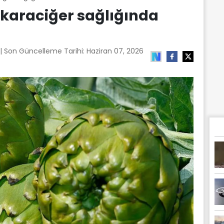
e karaciğer sağlığında
| Son Güncelleme Tarihi:
Haziran 07, 2026