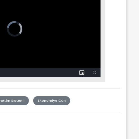
netim Sistemi
Ekonomiye Can