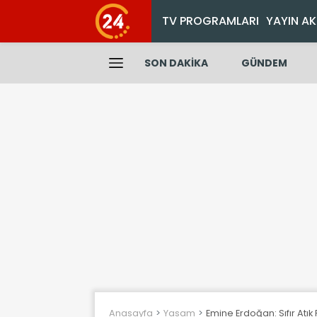
TV PROGRAMLARI
YAYIN AK
SON DAKİKA
GÜNDEM
Anasayfa
Yasam
Emine Erdoğan: Sıfır Atık 