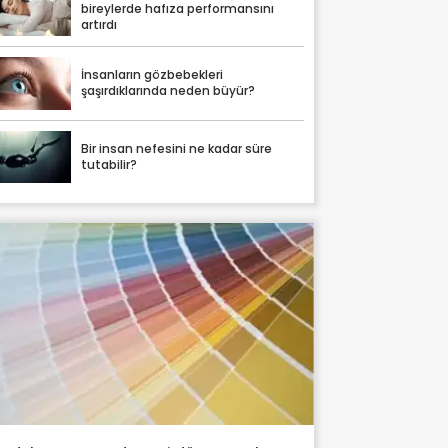
bireylerde hafıza performansını
artırdı
İnsanların gözbebekleri
şaşırdıklarında neden büyür?
Bir insan nefesini ne kadar süre
tutabilir?