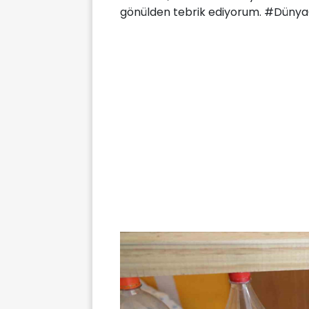
gönülden tebrik ediyorum. #DünyaOrt