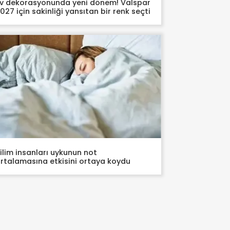
v dekorasyonunda yeni dönem! Valspar
027 için sakinliği yansıtan bir renk seçti
ilim insanları uykunun not
rtalamasına etkisini ortaya koydu