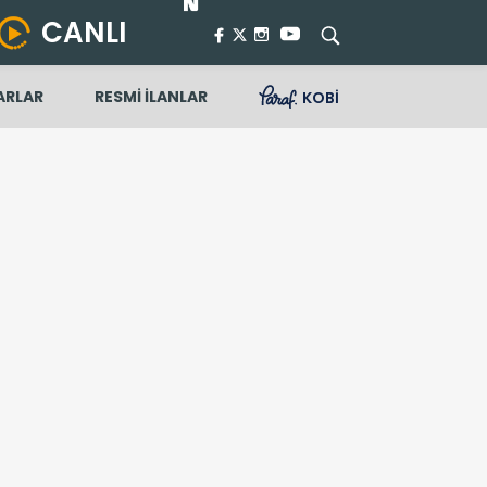
CANLI
ARLAR
RESMİ İLANLAR
KOBİ