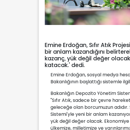
Emine Erdoğan, Sıfır Atık Proje
bir anlam kazandığını belirterek
kazanç, yük değil değer olaca
katacak.' dedi.
Emine Erdoğan, sosyal medya hesabın
Bakanlığının başlattığı sistemle ilgi
Bakanlığın Depozito Yönetim Sistemi
"Sıfır Atık, sadece bir çevre harek
geleceğe olan borcumuzun adıdır. 
Sistemi'yle yeni bir anlam kazanıyor
yük değil değer olacak. Ekonomiye
ülkemize, milletimize ve yarınlarımı