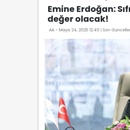
Emine Erdoğan: Sıfır
değer olacak!
AA -
Mayıs 24, 2025 12:40
| Son Güncelle