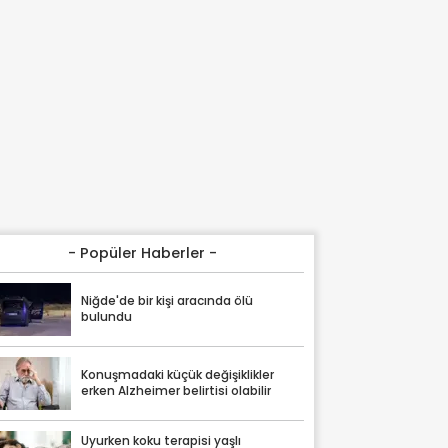
- Popüler Haberler -
Niğde'de bir kişi aracında ölü
bulundu
Konuşmadaki küçük değişiklikler
erken Alzheimer belirtisi olabilir
Uyurken koku terapisi yaşlı