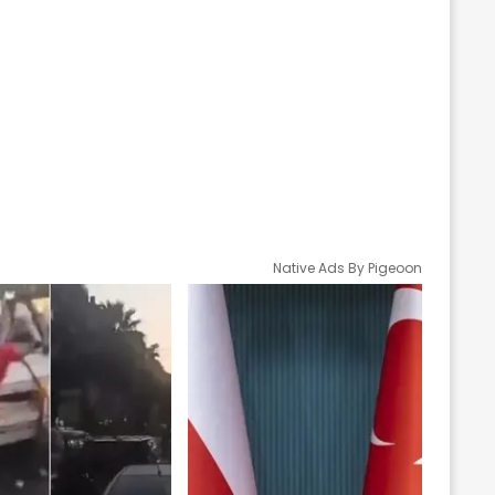
Native Ads By Pigeoon