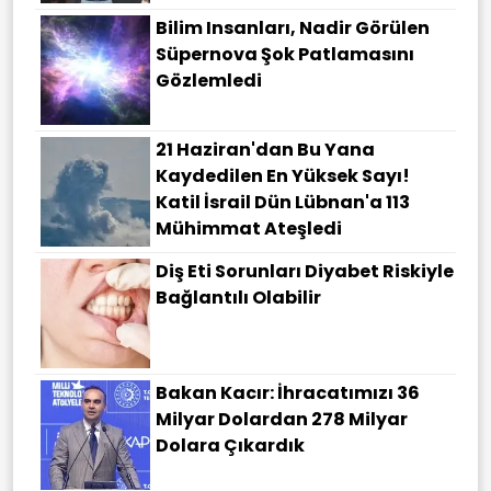
Bilim Insanları, Nadir Görülen
Süpernova Şok Patlamasını
Gözlemledi
21 Haziran'dan Bu Yana
Kaydedilen En Yüksek Sayı!
Katil İsrail Dün Lübnan'a 113
Mühimmat Ateşledi
Diş Eti Sorunları Diyabet Riskiyle
Bağlantılı Olabilir
Bakan Kacır: İhracatımızı 36
Milyar Dolardan 278 Milyar
Dolara Çıkardık