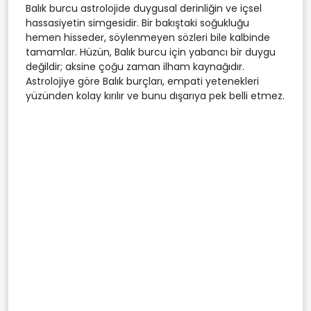
Balık burcu astrolojide duygusal derinliğin ve içsel
hassasiyetin simgesidir. Bir bakıştaki soğukluğu
hemen hisseder, söylenmeyen sözleri bile kalbinde
tamamlar. Hüzün, Balık burcu için yabancı bir duygu
değildir; aksine çoğu zaman ilham kaynağıdır.
Astrolojiye göre Balık burçları, empati yetenekleri
yüzünden kolay kırılır ve bunu dışarıya pek belli etmez.