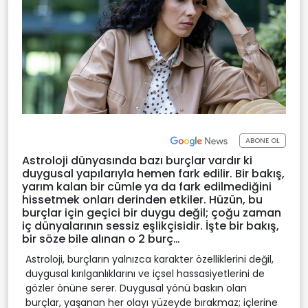
ABONE OL
Astroloji dünyasında bazı burçlar vardır ki
duygusal yapılarıyla hemen fark edilir. Bir bakış,
yarım kalan bir cümle ya da fark edilmediğini
hissetmek onları derinden etkiler. Hüzün, bu
burçlar için geçici bir duygu değil; çoğu zaman
iç dünyalarının sessiz eşlikçisidir. İşte bir bakış,
bir söze bile alınan o 2 burç…
Astroloji, burçların yalnızca karakter özelliklerini değil,
duygusal kırılganlıklarını ve içsel hassasiyetlerini de
gözler önüne serer. Duygusal yönü baskın olan
burçlar, yaşanan her olayı yüzeyde bırakmaz; içlerine