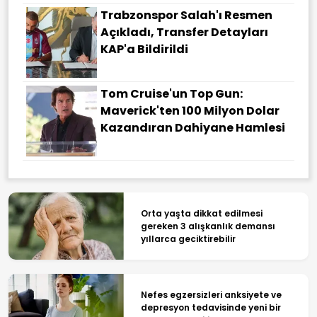
Trabzonspor Salah'ı Resmen
Açıkladı, Transfer Detayları
KAP'a Bildirildi
Tom Cruise'un Top Gun:
Maverick'ten 100 Milyon Dolar
Kazandıran Dahiyane Hamlesi
Orta yaşta dikkat edilmesi
gereken 3 alışkanlık demansı
yıllarca geciktirebilir
Nefes egzersizleri anksiyete ve
depresyon tedavisinde yeni bir