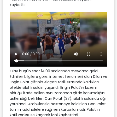
kaybetti.
Olay bugün saat 14.00 sıralarında meydana geldi.
Edinilen bilgilere göre, internet fenomeni olan Dilan ve
Engin Polat çiftinin Alaçatı tatili sırasında kaldıkları
otelde silahlı saldırı yaşandı. Engin Polat'ın kuzeni
olduğu ifade edilen aynı zamanda çiftin korumalığını
üstlendiği belirtilen Can Polat (37), silahlı saldırıda ağır
yaralandı. Ambulansla hastaneye kaldırılan Can Polat,
tüm müdahalelere rağmen kurtarılamadı. Polat'ın
katil zanlısı ise kaçarak izini kaybettirdi.