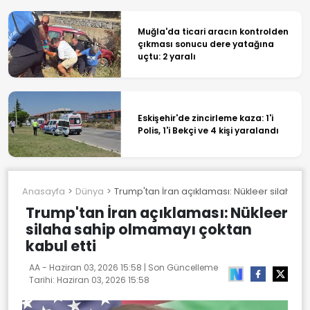
Muğla'da ticari aracın kontrolden
çıkması sonucu dere yatağına
uçtu: 2 yaralı
Eskişehir'de zincirleme kaza: 1'i
Polis, 1'i Bekçi ve 4 kişi yaralandı
Anasayfa
Dünya
Trump'tan İran açıklaması: Nükleer silaha s
Trump'tan İran açıklaması: Nükleer
silaha sahip olmamayı çoktan
kabul etti
AA -
Haziran 03, 2026 15:58
| Son Güncelleme
Tarihi:
Haziran 03, 2026 15:58