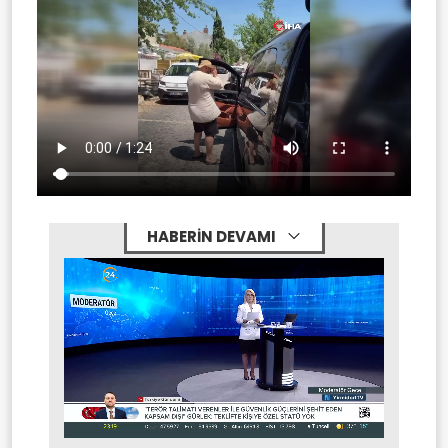
HABERİN DEVAMI
Stream
Mute