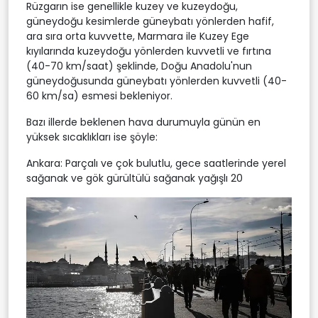
Rüzgarın ise genellikle kuzey ve kuzeydoğu,
güneydoğu kesimlerde güneybatı yönlerden hafif,
ara sıra orta kuvvette, Marmara ile Kuzey Ege
kıyılarında kuzeydoğu yönlerden kuvvetli ve fırtına
(40-70 km/saat) şeklinde, Doğu Anadolu'nun
güneydoğusunda güneybatı yönlerden kuvvetli (40-
60 km/sa) esmesi bekleniyor.
Bazı illerde beklenen hava durumuyla günün en
yüksek sıcaklıkları ise şöyle:
Ankara: Parçalı ve çok bulutlu, gece saatlerinde yerel
sağanak ve gök gürültülü sağanak yağışlı 20