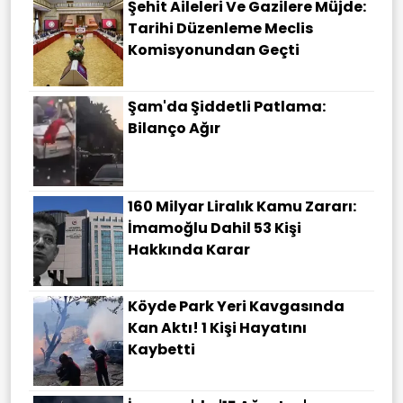
Şehit Aileleri Ve Gazilere Müjde:
Tarihi Düzenleme Meclis
Komisyonundan Geçti
Şam'da Şiddetli Patlama:
Bilanço Ağır
160 Milyar Liralık Kamu Zararı:
İmamoğlu Dahil 53 Kişi
Hakkında Karar
Köyde Park Yeri Kavgasında
Kan Aktı! 1 Kişi Hayatını
Kaybetti