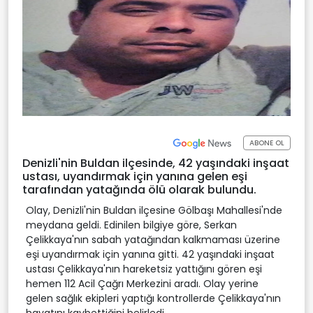
ABONE OL
Denizli'nin Buldan ilçesinde, 42 yaşındaki inşaat
ustası, uyandırmak için yanına gelen eşi
tarafından yatağında ölü olarak bulundu.
Olay, Denizli'nin Buldan ilçesine Gölbaşı Mahallesi'nde
meydana geldi. Edinilen bilgiye göre, Serkan
Çelikkaya'nın sabah yatağından kalkmaması üzerine
eşi uyandırmak için yanına gitti. 42 yaşındaki inşaat
ustası Çelikkaya'nın hareketsiz yattığını gören eşi
hemen 112 Acil Çağrı Merkezini aradı. Olay yerine
gelen sağlık ekipleri yaptığı kontrollerde Çelikkaya'nın
hayatını kaybettiğini belirledi.