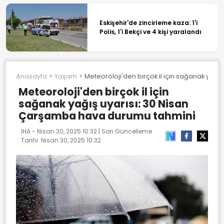
Eskişehir'de zincirleme kaza: 1'i
Polis, 1'i Bekçi ve 4 kişi yaralandı
Anasayfa
Yaşam
Meteoroloji'den birçok il için sağanak yağ
Meteoroloji'den birçok il için
sağanak yağış uyarısı: 30 Nisan
Çarşamba hava durumu tahmini
IHA -
Nisan 30, 2025 10:32
| Son Güncelleme
Tarihi:
Nisan 30, 2025 10:32