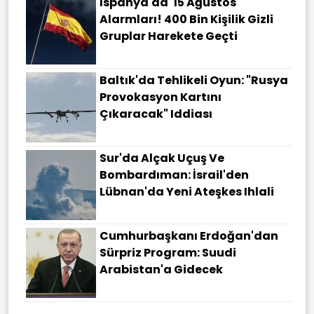
İspanya'da '15 Ağustos'
Alarmları! 400 Bin Kişilik Gizli
Gruplar Harekete Geçti
Baltık'da Tehlikeli Oyun: "Rusya
Provokasyon Kartını
Çıkaracak" Iddiası
Sur'da Alçak Uçuş Ve
Bombardıman: İsrail'den
Lübnan'da Yeni Ateşkes Ihlali
Cumhurbaşkanı Erdoğan'dan
Sürpriz Program: Suudi
Arabistan'a Gidecek