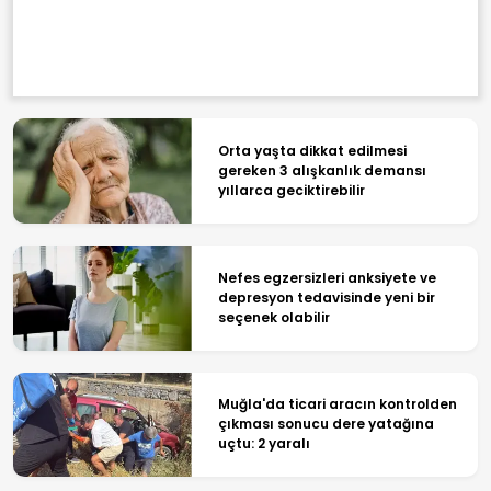
Orta yaşta dikkat edilmesi
gereken 3 alışkanlık demansı
yıllarca geciktirebilir
Nefes egzersizleri anksiyete ve
depresyon tedavisinde yeni bir
seçenek olabilir
Muğla'da ticari aracın kontrolden
çıkması sonucu dere yatağına
uçtu: 2 yaralı