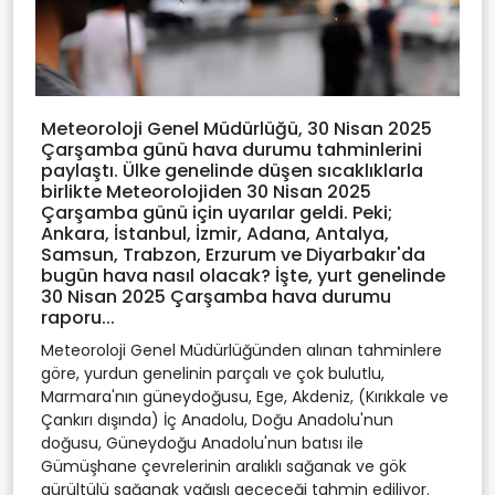
Meteoroloji Genel Müdürlüğü, 30 Nisan 2025
Çarşamba günü hava durumu tahminlerini
paylaştı. Ülke genelinde düşen sıcaklıklarla
birlikte Meteorolojiden 30 Nisan 2025
Çarşamba günü için uyarılar geldi. Peki;
Ankara, İstanbul, İzmir, Adana, Antalya,
Samsun, Trabzon, Erzurum ve Diyarbakır'da
bugün hava nasıl olacak? İşte, yurt genelinde
30 Nisan 2025 Çarşamba hava durumu
raporu...
Meteoroloji Genel Müdürlüğünden alınan tahminlere
göre, yurdun genelinin parçalı ve çok bulutlu,
Marmara'nın güneydoğusu, Ege, Akdeniz, (Kırıkkale ve
Çankırı dışında) İç Anadolu, Doğu Anadolu'nun
doğusu, Güneydoğu Anadolu'nun batısı ile
Gümüşhane çevrelerinin aralıklı sağanak ve gök
gürültülü sağanak yağışlı geçeceği tahmin ediliyor.