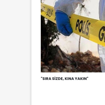
"SIRA SİZDE, KINA YAKIN"