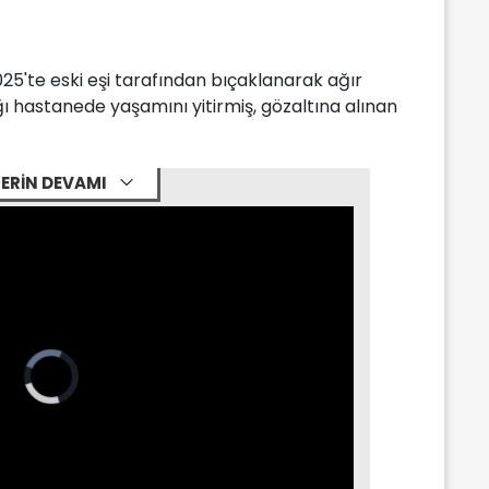
025'te eski eşi tarafından bıçaklanarak ağır
ı hastanede yaşamını yitirmiş, gözaltına alınan
ERİN DEVAMI