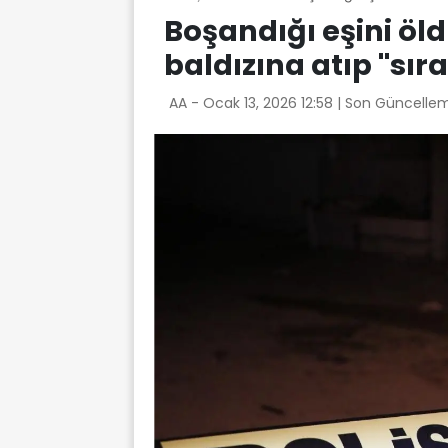
Boşandığı eşini öld
baldızına atıp ''sır
AA -
Ocak 13, 2026 12:58
| Son Güncellem