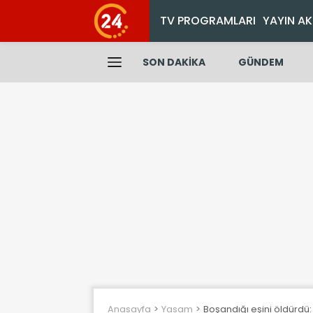
TV PROGRAMLARI
YAYIN AK
SON DAKİKA
GÜNDEM
Anasayfa
Yasam
Boşandığı eşini öldürdü: 