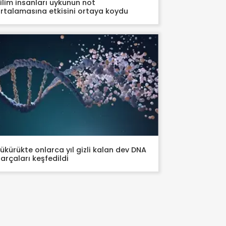
ilim insanları uykunun not
rtalamasına etkisini ortaya koydu
ükürükte onlarca yıl gizli kalan dev DNA
arçaları keşfedildi