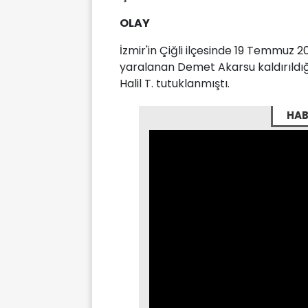
OLAY
İzmir'in Çiğli ilçesinde 19 Temmuz 2
yaralanan Demet Akarsu kaldırıldığ
Halil T. tutuklanmıştı.
HAB