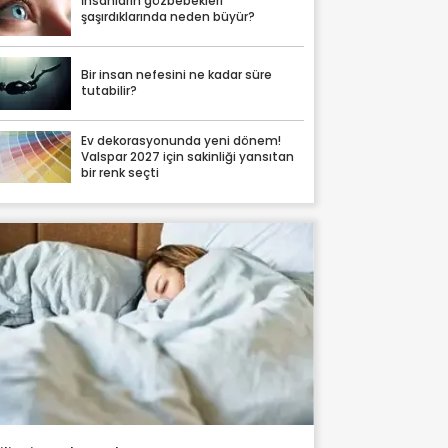
İnsanların gözbebekleri
şaşırdıklarında neden büyür?
Bir insan nefesini ne kadar süre
tutabilir?
Ev dekorasyonunda yeni dönem!
Valspar 2027 için sakinliği yansıtan
bir renk seçti