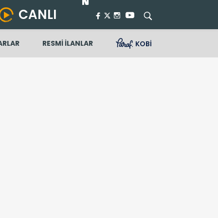
CANLI
ARLAR
RESMİ İLANLAR
KOBİ