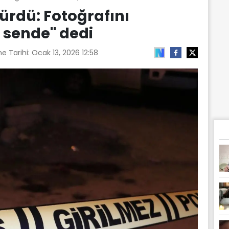
ürdü: Fotoğrafını
a sende'' dedi
e Tarihi:
Ocak 13, 2026 12:58