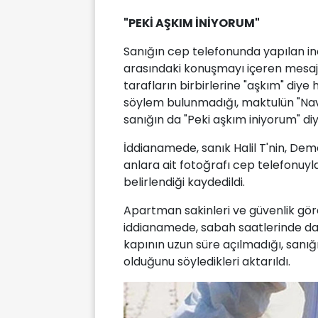
"PEKİ AŞKIM İNİYORUM"
Sanığın cep telefonunda yapılan i
arasındaki konuşmayı içeren mesaj
tarafların birbirlerine "aşkım" diye h
söylem bulunmadığı, maktulün "Navi
sanığın da "Peki aşkım iniyorum" diy
İddianamede, sanık Halil T'nin, Dem
anlara ait fotoğrafı cep telefonuy
belirlendiği kaydedildi.
Apartman sakinleri ve güvenlik görev
iddianamede, sabah saatlerinde dai
kapının uzun süre açılmadığı, sanığ
olduğunu söyledikleri aktarıldı.