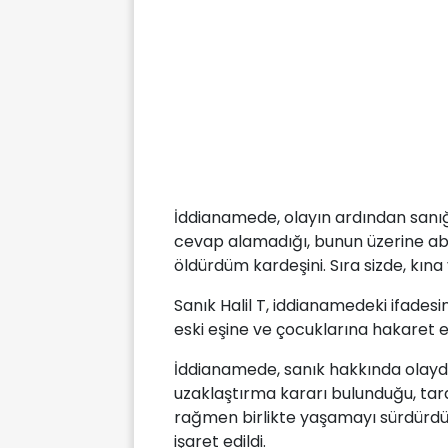
İddianamede, olayın ardından sanığ
cevap alamadığı, bunun üzerine abla
öldürdüm kardeşini. Sıra sizde, kına y
Sanık Halil T, iddianamedeki ifades
eski eşine ve çocuklarına hakaret etti
İddianamede, sanık hakkında olay
uzaklaştırma kararı bulunduğu, tar
rağmen birlikte yaşamayı sürdürdü
işaret edildi.