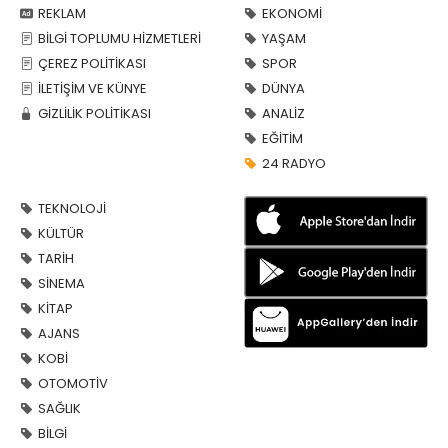
REKLAM
EKONOMİ
BİLGİ TOPLUMU HİZMETLERİ
YAŞAM
ÇEREZ POLİTİKASI
SPOR
İLETİŞİM VE KÜNYE
DÜNYA
GİZLİLİK POLİTİKASI
ANALİZ
EĞİTİM
24 RADYO
TEKNOLOJİ
KÜLTÜR
TARİH
SİNEMA
KİTAP
AJANS
KOBİ
OTOMOTİV
SAĞLIK
BİLGİ