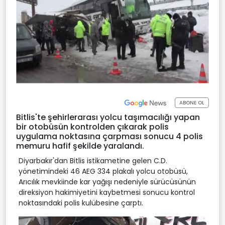
ABONE OL
Bitlis'te şehirlerarası yolcu taşımacılığı yapan
bir otobüsün kontrolden çıkarak polis
uygulama noktasına çarpması sonucu 4 polis
memuru hafif şekilde yaralandı.
Diyarbakır'dan Bitlis istikametine gelen C.D.
yönetimindeki 46 AEG 334 plakalı yolcu otobüsü,
Arıcılık mevkiinde kar yağışı nedeniyle sürücüsünün
direksiyon hakimiyetini kaybetmesi sonucu kontrol
noktasındaki polis kulübesine çarptı.