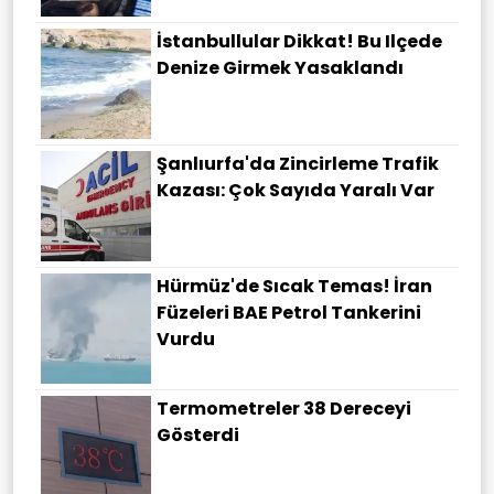
İstanbullular Dikkat! Bu Ilçede
Denize Girmek Yasaklandı
Şanlıurfa'da Zincirleme Trafik
Kazası: Çok Sayıda Yaralı Var
Hürmüz'de Sıcak Temas! İran
Füzeleri BAE Petrol Tankerini
Vurdu
Termometreler 38 Dereceyi
Gösterdi