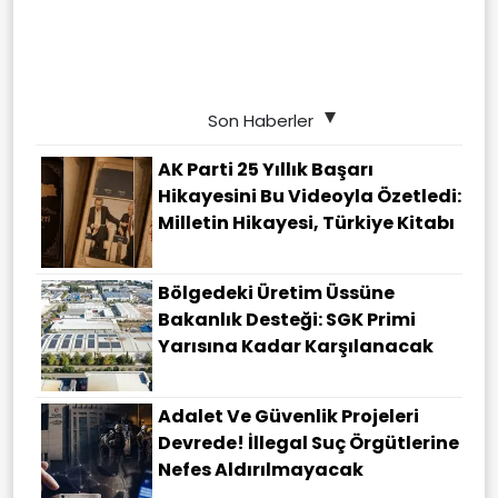
Son Haberler
AK Parti 25 Yıllık Başarı
Hikayesini Bu Videoyla Özetledi:
Milletin Hikayesi, Türkiye Kitabı
Bölgedeki Üretim Üssüne
Bakanlık Desteği: SGK Primi
Yarısına Kadar Karşılanacak
Adalet Ve Güvenlik Projeleri
Devrede! İllegal Suç Örgütlerine
Nefes Aldırılmayacak