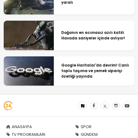
yaralı
Doğanın en acımasız azılı katili:
Havada saniyeler içinde avlıyor!
Google Haritalar'da devrim! Canlı
toplu taşıma ve yemek siparişi
özelliği yayında
ANASAYFA
SPOR
TV PROGRAMLARI
GÜNDEM