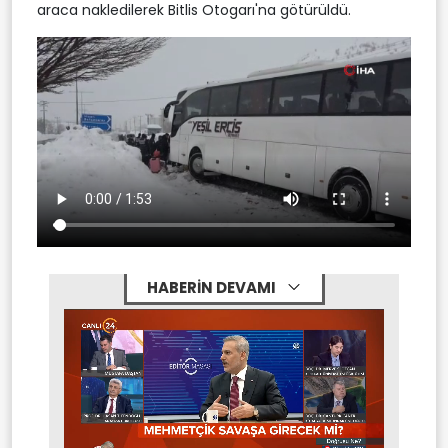
araca nakledilerek Bitlis Otogarı'na götürüldü.
HABERİN DEVAMI