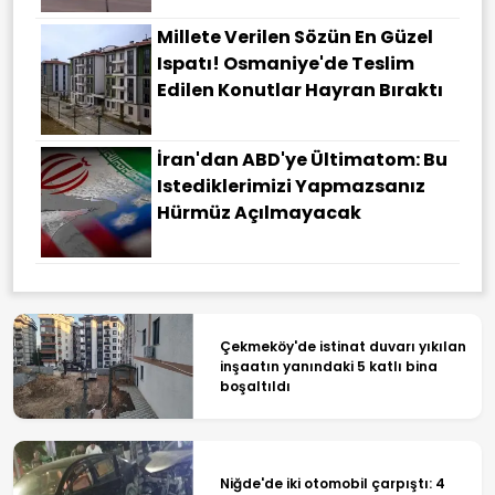
Millete Verilen Sözün En Güzel
Ispatı! Osmaniye'de Teslim
Edilen Konutlar Hayran Bıraktı
İran'dan ABD'ye Ültimatom: Bu
Istediklerimizi Yapmazsanız
Hürmüz Açılmayacak
Çekmeköy'de istinat duvarı yıkılan
inşaatın yanındaki 5 katlı bina
boşaltıldı
Niğde'de iki otomobil çarpıştı: 4