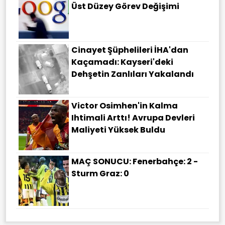
Üst Düzey Görev Değişimi
Cinayet Şüphelileri İHA'dan
Kaçamadı: Kayseri'deki
Dehşetin Zanlıları Yakalandı
Victor Osimhen'in Kalma
Ihtimali Arttı! Avrupa Devleri
Maliyeti Yüksek Buldu
MAÇ SONUCU: Fenerbahçe: 2 -
Sturm Graz: 0