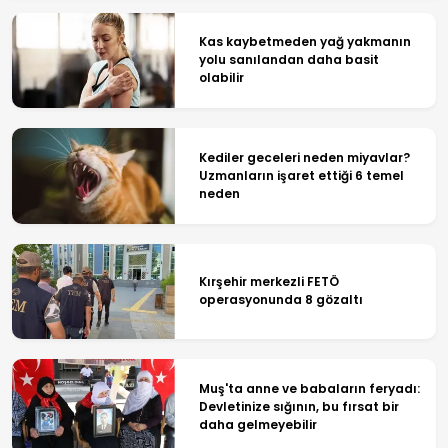
Kas kaybetmeden yağ yakmanın
yolu sanılandan daha basit
olabilir
Kediler geceleri neden miyavlar?
Uzmanların işaret ettiği 6 temel
neden
Kırşehir merkezli FETÖ
operasyonunda 8 gözaltı
Muş'ta anne ve babaların feryadı:
Devletinize sığının, bu fırsat bir
daha gelmeyebilir