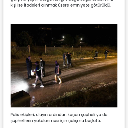
kişi ise ifadeleri alınmak üzere emniyete götürüldü.
Polis ekipleri, olayın ardından kaçan şüpheli ya da
şüphelilerin yakalanması için çalışma başlattı.