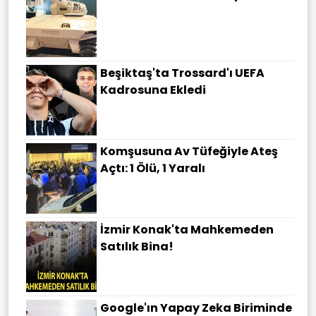
Beşiktaş'ta Trossard'ı UEFA
Kadrosuna Ekledi
Komşusuna Av Tüfeğiyle Ateş
Açtı: 1 Ölü, 1 Yaralı
İzmir Konak'ta Mahkemeden
Satılık Bina!
Google'ın Yapay Zeka Biriminde