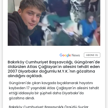
ABONE OL
Bakırköy Cumhuriyet Başsavcılığı, Güngören'de
öldürülen Atlas Çağlayan'ın ailesini tehdit eden
2007 Diyarbakır doğumlu M.Y.K.'nın gözaltına
alındığını açıkladı.
Güngören'de çıkan kavgada bıçaklanarak hayatını
kaybeden 17 yaşındaki Atlas Çağlayan'ın ailesini tehdit
ettiği iddiasıyla bir şüpheli daha Diyarbakır'da
gözaltına alındı.
Bakırköy Cumhuriyet Başsavcılığı Örgütlü Suçlar