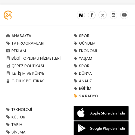
ANASAYFA
SPOR
TV PROGRAMLARI
GÜNDEM
REKLAM
EKONOMİ
BİLGİ TOPLUMU HİZMETLERİ
YAŞAM
ÇEREZ POLİTİKASI
SPOR
İLETİŞİM VE KÜNYE
DÜNYA
GİZLİLİK POLİTİKASI
ANALİZ
EĞİTİM
24 RADYO
TEKNOLOJİ
KÜLTÜR
TARİH
SİNEMA