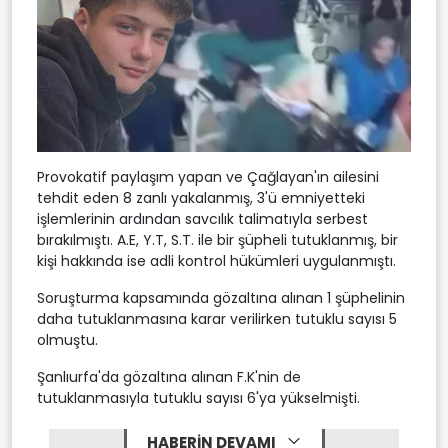
Provokatif paylaşım yapan ve Çağlayan'ın ailesini
tehdit eden 8 zanlı yakalanmış, 3'ü emniyetteki
işlemlerinin ardından savcılık talimatıyla serbest
bırakılmıştı. A.E, Y.T, S.T. ile bir şüpheli tutuklanmış, bir
kişi hakkında ise adli kontrol hükümleri uygulanmıştı.
Soruşturma kapsamında gözaltına alınan 1 şüphelinin
daha tutuklanmasına karar verilirken tutuklu sayısı 5
olmuştu.
Şanlıurfa'da gözaltına alınan F.K'nin de
tutuklanmasıyla tutuklu sayısı 6'ya yükselmişti.
HABERİN DEVAMI