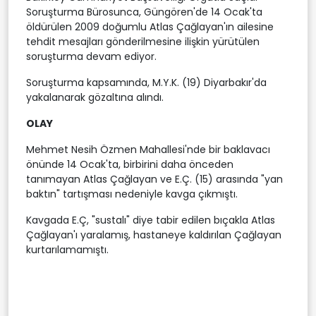
Soruşturma Bürosunca, Güngören'de 14 Ocak'ta
öldürülen 2009 doğumlu Atlas Çağlayan'ın ailesine
tehdit mesajları gönderilmesine ilişkin yürütülen
soruşturma devam ediyor.
Soruşturma kapsamında, M.Y.K. (19) Diyarbakır'da
yakalanarak gözaltına alındı.
OLAY
Mehmet Nesih Özmen Mahallesi'nde bir baklavacı
önünde 14 Ocak'ta, birbirini daha önceden
tanımayan Atlas Çağlayan ve E.Ç. (15) arasında "yan
baktın" tartışması nedeniyle kavga çıkmıştı.
Kavgada E.Ç, "sustalı" diye tabir edilen bıçakla Atlas
Çağlayan'ı yaralamış, hastaneye kaldırılan Çağlayan
kurtarılamamıştı.