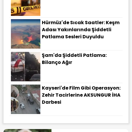
Hürmüz'de Sıcak Saatler: Keşm
Adası Yakınlarında Şiddetli
Patlama Sesleri Duyuldu
Şam'da Şiddetli Patlama:
Bilanço Ağır
Kayseri'de Film Gibi Operasyon:
Zehir Tacirlerine AKSUNGUR İHA
Darbesi