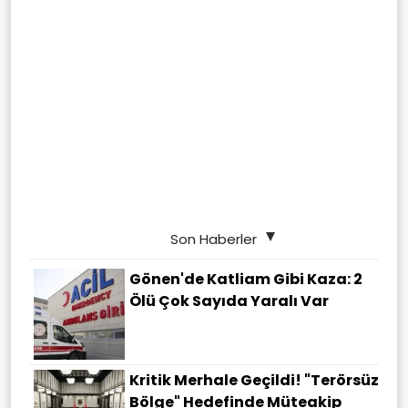
Son Haberler
Gönen'de Katliam Gibi Kaza: 2
Ölü Çok Sayıda Yaralı Var
Kritik Merhale Geçildi! "Terörsüz
Bölge" Hedefinde Müteakip