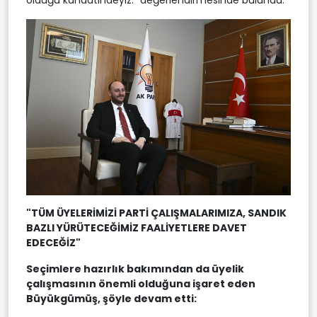
"TÜM ÜYELERİMİZİ PARTİ ÇALIŞMALARIMIZA, SANDIK
BAZLI YÜRÜTECEĞİMİZ FAALİYETLERE DAVET
EDECEĞİZ"
Seçimlere hazırlık bakımından da üyelik
çalışmasının önemli olduğuna işaret eden
Büyükgümüş, şöyle devam etti: