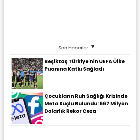
Son Haberler
Beşiktaş Türkiye'nin UEFA Ülke
Puanına Katkı Sağladı
Çocukların Ruh Sağlığı Krizinde
Meta Suçlu Bulundu: 567 Milyon
Dolarlık Rekor Ceza
PTT AŞ, Filistin Posta İdaresi'ne
Mali Destek Sağlıyor