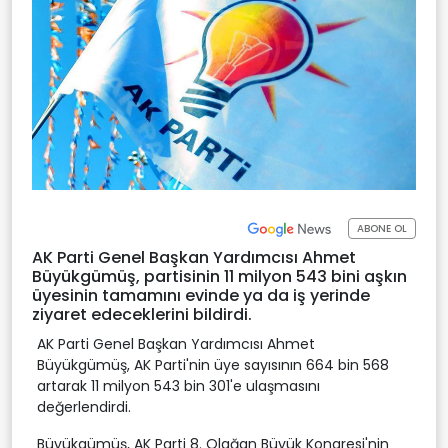
ABONE OL
AK Parti Genel Başkan Yardımcısı Ahmet
Büyükgümüş, partisinin 11 milyon 543 bini aşkın
üyesinin tamamını evinde ya da iş yerinde
ziyaret edeceklerini bildirdi.
AK Parti Genel Başkan Yardımcısı Ahmet
Büyükgümüş, AK Parti'nin üye sayısının 664 bin 568
artarak 11 milyon 543 bin 301'e ulaşmasını
değerlendirdi.
Büyükgümüş, AK Parti 8. Olağan Büyük Kongresi'nin