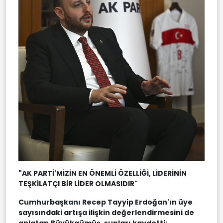
"AK PARTİ'MİZİN EN ÖNEMLİ ÖZELLİĞİ, LİDERİNİN
TEŞKİLATÇI BİR LİDER OLMASIDIR"
Cumhurbaşkanı Recep Tayyip Erdoğan'ın üye
sayısındaki artışa ilişkin değerlendirmesini de