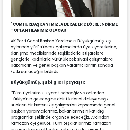
"CUMHURBAŞKANI'MIZLA BERABER DEĞERLENDİRME
TOPLANTILARIMIZ OLACAK"
AK Parti Genel Başkan Yardımcısı Büyükgümüş, kış
aylarında yürütülecek çalışmalarda üye ziyaretlerine,
danışma meclislerinde teşkilatlarla istişarelere,
gençlerle, kadınlarla yürütülecek siyasi çalışmalara
bakanların ve genel başkan yardımcılarının sahada
katkı sunacağını bildirdi.
Büyükgümüş, şu bilgileri paylaştı:
"Tüm üyelerimizi ziyaret edeceğiz ve onlardan
Türkiye'nin geleceğine dair fikirlerini dinleyeceğiz.
Bunların bir kısmını kış çalışmaları kapsamında genel
başkan yardımcılarımız, bakanlarımızın katıldığı
programlar şeklinde organize edeceğiz. Ardından
ramazan ayı geliyor. Tüm teşkilatlarımız, ramazan
programlarında iftardan sahura kadar geniş bir