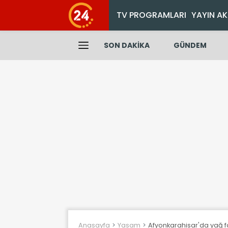
TV PROGRAMLARI
YAYIN AK
SON DAKİKA
GÜNDEM
Anasayfa
Yasam
Afyonkarahisar'da yağ f