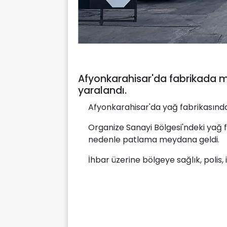
Afyonkarahisar'da fabrikada 
yaralandı.
Afyonkarahisar'da yağ fabrikasınd
Organize Sanayi Bölgesi'ndeki yağ 
nedenle patlama meydana geldi.
İhbar üzerine bölgeye sağlık, polis, 