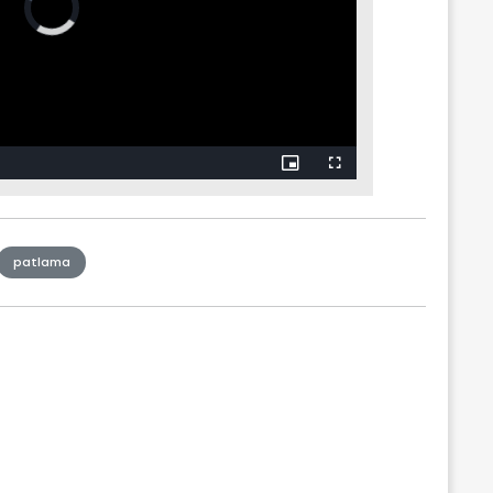
patlama