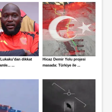
Lukaku'dan dikkat
Hicaz Demir Yolu projesi
mle... ...
masada: Türkiye ile ...