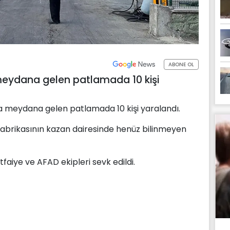
ABONE OL
meydana gelen patlamada 10 kişi
a meydana gelen patlamada 10 kişi yaralandı.
fabrikasının kazan dairesinde henüz bilinmeyen
itfaiye ve AFAD ekipleri sevk edildi.