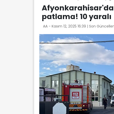
Afyonkarahisar'da
patlama! 10 yaralı
AA -
Kasım 12, 2025 16:39
| Son Güncelle