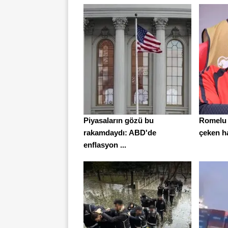
Piyasaların gözü bu
Romelu 
rakamdaydı: ABD'de
çeken ha
enflasyon ...