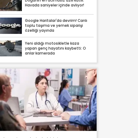
Doğanın en acımasız azılı katili:
Havada saniyeler içinde avlıyor!
Google Haritalar'da devrim! Canlı
toplu taşıma ve yemek siparişi
özelliği yayında
Yeni aldığı motosikletle kaza
yapan genç hayatını kaybetti: O
anlar kamerada