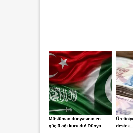
Müslüman dünyasının en
Üreticiy
güçlü ağı kuruldu! Dünya ...
destek..