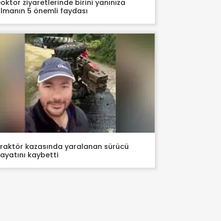
oktor ziyaretlerinde birini yanınıza
lmanın 5 önemli faydası
raktör kazasında yaralanan sürücü
ayatını kaybetti