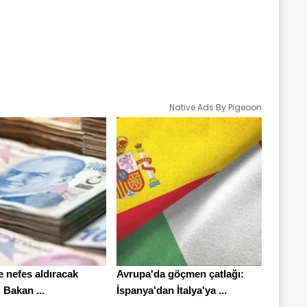
Native Ads By Pigeoon
e nefes aldıracak
Avrupa'da göçmen çatlağı:
. Bakan ...
İspanya'dan İtalya'ya ...