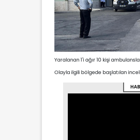
Yaralanan 1'i ağır 10 kişi ambulansla
Olayla ilgili bölgede başlatılan inc
HAB