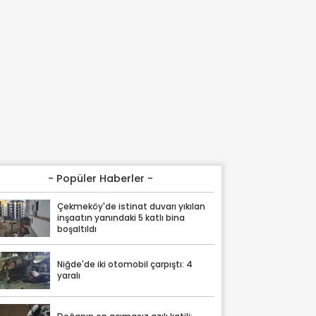
- Popüler Haberler -
Çekmeköy'de istinat duvarı yıkılan
inşaatın yanındaki 5 katlı bina
boşaltıldı
Niğde'de iki otomobil çarpıştı: 4
yaralı