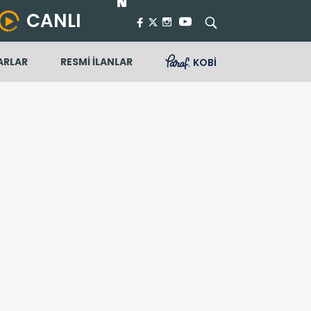
CANLI
ARLAR
RESMİ İLANLAR
KOBİ