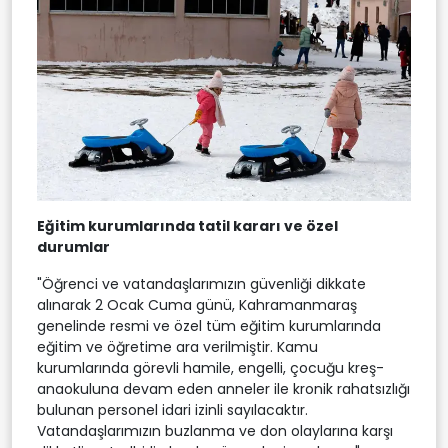
Eğitim kurumlarında tatil kararı ve özel
durumlar
"Öğrenci ve vatandaşlarımızın güvenliği dikkate
alınarak 2 Ocak Cuma günü, Kahramanmaraş
genelinde resmi ve özel tüm eğitim kurumlarında
eğitim ve öğretime ara verilmiştir. Kamu
kurumlarında görevli hamile, engelli, çocuğu kreş-
anaokuluna devam eden anneler ile kronik rahatsızlığı
bulunan personel idari izinli sayılacaktır.
Vatandaşlarımızın buzlanma ve don olaylarına karşı