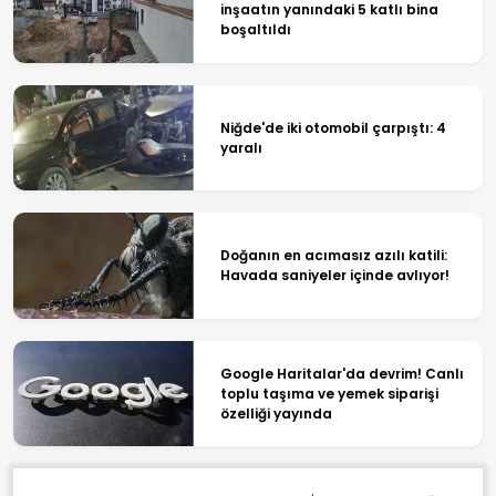
inşaatın yanındaki 5 katlı bina
boşaltıldı
Niğde'de iki otomobil çarpıştı: 4
yaralı
Doğanın en acımasız azılı katili:
Havada saniyeler içinde avlıyor!
Google Haritalar'da devrim! Canlı
toplu taşıma ve yemek siparişi
özelliği yayında