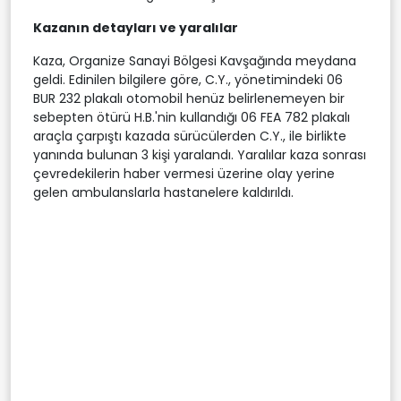
Kazanın detayları ve yaralılar
Kaza, Organize Sanayi Bölgesi Kavşağında meydana
geldi. Edinilen bilgilere göre, C.Y., yönetimindeki 06
BUR 232 plakalı otomobil henüz belirlenemeyen bir
sebepten ötürü H.B.'nin kullandığı 06 FEA 782 plakalı
araçla çarpıştı kazada sürücülerden C.Y., ile birlikte
yanında bulunan 3 kişi yaralandı. Yaralılar kaza sonrası
çevredekilerin haber vermesi üzerine olay yerine
gelen ambulanslarla hastanelere kaldırıldı.