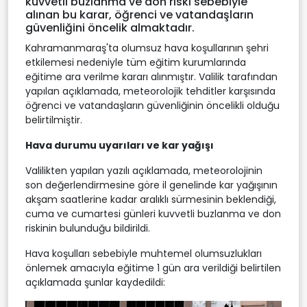
kuvvetli buzlanma ve don riski sebebiyle
alınan bu karar, öğrenci ve vatandaşların
güvenliğini öncelik almaktadır.
Kahramanmaraş'ta olumsuz hava koşullarının şehri
etkilemesi nedeniyle tüm eğitim kurumlarında
eğitime ara verilme kararı alınmıştır. Valilik tarafından
yapılan açıklamada, meteorolojik tehditler karşısında
öğrenci ve vatandaşların güvenliğinin öncelikli olduğu
belirtilmiştir.
Hava durumu uyarıları ve kar yağışı
Valilikten yapılan yazılı açıklamada, meteorolojinin
son değerlendirmesine göre il genelinde kar yağışının
akşam saatlerine kadar aralıklı sürmesinin beklendiği,
cuma ve cumartesi günleri kuvvetli buzlanma ve don
riskinin bulunduğu bildirildi.
Hava koşulları sebebiyle muhtemel olumsuzlukları
önlemek amacıyla eğitime 1 gün ara verildiği belirtilen
açıklamada şunlar kaydedildi: