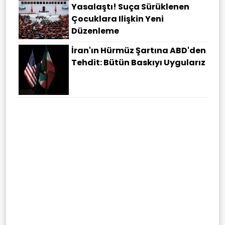
Yasalaştı! Suça Sürüklenen
Çocuklara Ilişkin Yeni
Düzenleme
İran'ın Hürmüz Şartına ABD'den
Tehdit: Bütün Baskıyı Uygularız