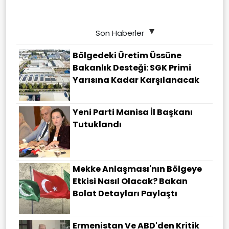
Son Haberler
Bölgedeki Üretim Üssüne
Bakanlık Desteği: SGK Primi
Yarısına Kadar Karşılanacak
Yeni Parti Manisa İl Başkanı
Tutuklandı
Mekke Anlaşması'nın Bölgeye
Etkisi Nasıl Olacak? Bakan
Bolat Detayları Paylaştı
Ermenistan Ve ABD'den Kritik