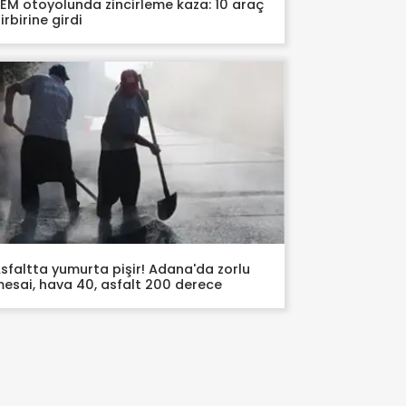
EM otoyolunda zincirleme kaza: 10 araç
irbirine girdi
sfaltta yumurta pişir! Adana'da zorlu
esai, hava 40, asfalt 200 derece