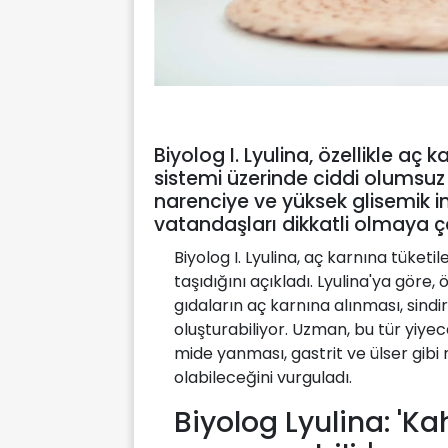
Biyolog I. Lyulina, özellikle aç 
sistemi üzerinde ciddi olumsuz e
narenciye ve yüksek glisemik 
vatandaşları dikkatli olmaya ç
Biyolog I. Lyulina, aç karnına tüketil
taşıdığını açıkladı. Lyulina'ya göre,
gıdaların aç karnına alınması, sindi
oluşturabiliyor. Uzman, bu tür yiye
mide yanması, gastrit ve ülser gibi
olabileceğini vurguladı.
Biyolog Lyulina: 'K