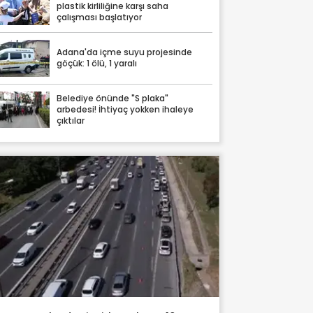
plastik kirliliğine karşı saha
çalışması başlatıyor
Adana'da içme suyu projesinde
göçük: 1 ölü, 1 yaralı
Belediye önünde "S plaka"
arbedesi! İhtiyaç yokken ihaleye
çıktılar