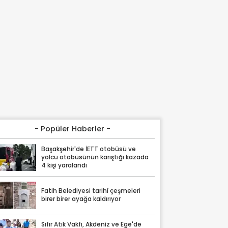
- Popüler Haberler -
Başakşehir'de İETT otobüsü ve
yolcu otobüsünün karıştığı kazada
4 kişi yaralandı
Fatih Belediyesi tarihî çeşmeleri
birer birer ayağa kaldırıyor
Sıfır Atık Vakfı, Akdeniz ve Ege'de