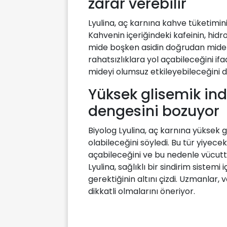
zarar verebilir'
Lyulina, aç karnına kahve tüketiminin
Kahvenin içeriğindeki kafeinin, hidrok
mide boşken asidin doğrudan mide d
rahatsızlıklara yol açabileceğini if
mideyi olumsuz etkileyebileceğini dil
Yüksek glisemik inde
dengesini bozuyor
Biyolog Lyulina, aç karnına yüksek g
olabileceğini söyledi. Bu tür yiyecekl
açabileceğini ve bu nedenle vücutta
Lyulina, sağlıklı bir sindirim sistem
gerektiğinin altını çizdi. Uzmanlar
dikkatli olmalarını öneriyor.