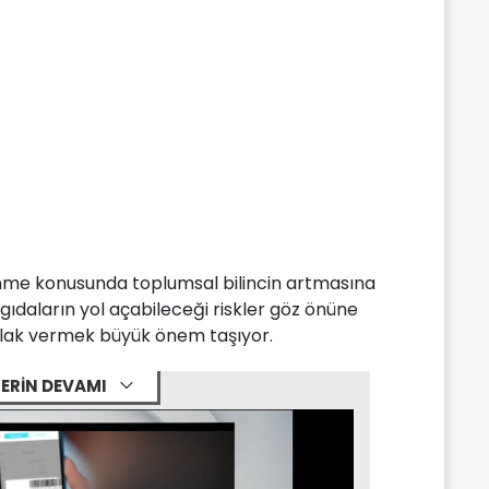
lenme konusunda toplumsal bilincin artmasına
 gıdaların yol açabileceği riskler göz önüne
kulak vermek büyük önem taşıyor.
ERİN DEVAMI