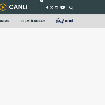
CANLI
ARLAR
RESMİ İLANLAR
KOBİ