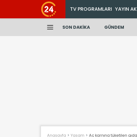
TV PROGRAMLARI
YAYIN AK
SON DAKİKA
GÜNDEM
Anasayfa
Yasam
Aç karnına tüketilen gıda