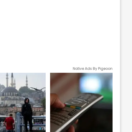
Native Ads By Pigeoon