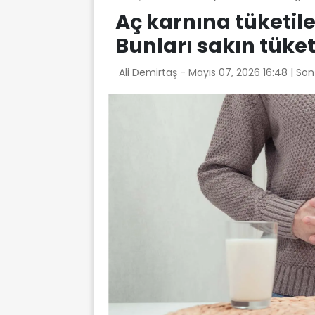
Aç karnına tüketile
Bunları sakın tük
Ali Demirtaş -
Mayıs 07, 2026 16:48
| So