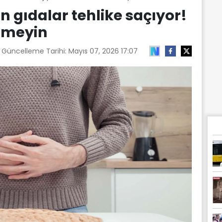
n gıdalar tehlike saçıyor!
etmeyin
n Güncelleme Tarihi:
Mayıs 07, 2026 17:07