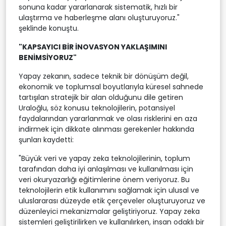
sonuna kadar yararlanarak sistematik, hızlı bir
ulaştırma ve haberleşme alanı oluşturuyoruz."
şeklinde konuştu.
"KAPSAYICI BİR İNOVASYON YAKLAŞIMINI
BENİMSİYORUZ"
Yapay zekanın, sadece teknik bir dönüşüm değil,
ekonomik ve toplumsal boyutlarıyla küresel sahnede
tartışılan stratejik bir alan olduğunu dile getiren
Uraloğlu, söz konusu teknolojilerin, potansiyel
faydalarından yararlanmak ve olası risklerini en aza
indirmek için dikkate alınması gerekenler hakkında
şunları kaydetti:
"Büyük veri ve yapay zeka teknolojilerinin, toplum
tarafından daha iyi anlaşılması ve kullanılması için
veri okuryazarlığı eğitimlerine önem veriyoruz. Bu
teknolojilerin etik kullanımını sağlamak için ulusal ve
uluslararası düzeyde etik çerçeveler oluşturuyoruz ve
düzenleyici mekanizmalar geliştiriyoruz. Yapay zeka
sistemleri geliştirilirken ve kullanılırken, insan odaklı bir