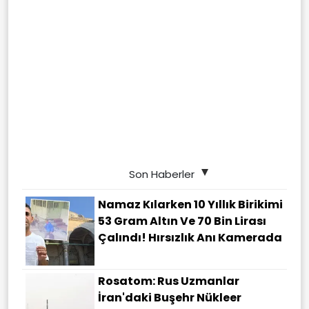
Son Haberler
Namaz Kılarken 10 Yıllık Birikimi
53 Gram Altın Ve 70 Bin Lirası
Çalındı! Hırsızlık Anı Kamerada
Rosatom: Rus Uzmanlar
İran'daki Buşehr Nükleer