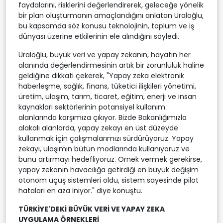
faydalarını, risklerini değerlendirerek, geleceğe yönelik
bir plan oluşturmanın amaçlandığını anlatan Uraloğlu,
bu kapsamda söz konusu teknolojinin, toplum ve iş
dünyası üzerine etkilerinin ele alındığını söyledi.
Uraloğlu, büyük veri ve yapay zekanın, hayatın her
alanında değerlendirmesinin artık bir zorunluluk haline
geldiğine dikkati çekerek, "Yapay zeka elektronik
haberleşme, sağlık, finans, tüketici ilişkileri yönetimi,
üretim, ulaşım, tarım, ticaret, eğitim, enerji ve insan
kaynakları sektörlerinin potansiyel kullanım
alanlarında karşımıza çıkıyor. Bizde Bakanlığımızla
alakalı alanlarda, yapay zekayı en üst düzeyde
kullanmak için çalışmalarımızı sürdürüyoruz. Yapay
zekayı, ulaşımın bütün modlarında kullanıyoruz ve
bunu artırmayı hedefliyoruz. Örnek vermek gerekirse,
yapay zekanın havacılığa getirdiği en büyük değişim
otonom uçuş sistemleri oldu, sistem sayesinde pilot
hataları en aza iniyor." diye konuştu.
TÜRKİYE'DEKİ BÜYÜK VERİ VE YAPAY ZEKA
UYGULAMA ÖRNEKLERİ