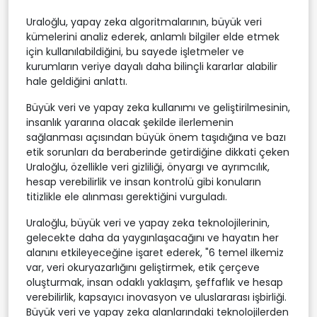
Uraloğlu, yapay zeka algoritmalarının, büyük veri
kümelerini analiz ederek, anlamlı bilgiler elde etmek
için kullanılabildiğini, bu sayede işletmeler ve
kurumların veriye dayalı daha bilinçli kararlar alabilir
hale geldiğini anlattı.
Büyük veri ve yapay zeka kullanımı ve geliştirilmesinin,
insanlık yararına olacak şekilde ilerlemenin
sağlanması açısından büyük önem taşıdığına ve bazı
etik sorunları da beraberinde getirdiğine dikkati çeken
Uraloğlu, özellikle veri gizliliği, önyargı ve ayrımcılık,
hesap verebilirlik ve insan kontrolü gibi konuların
titizlikle ele alınması gerektiğini vurguladı.
Uraloğlu, büyük veri ve yapay zeka teknolojilerinin,
gelecekte daha da yaygınlaşacağını ve hayatın her
alanını etkileyeceğine işaret ederek, "6 temel ilkemiz
var, veri okuryazarlığını geliştirmek, etik çerçeve
oluşturmak, insan odaklı yaklaşım, şeffaflık ve hesap
verebilirlik, kapsayıcı inovasyon ve uluslararası işbirliği.
Büyük veri ve yapay zeka alanlarındaki teknolojilerden