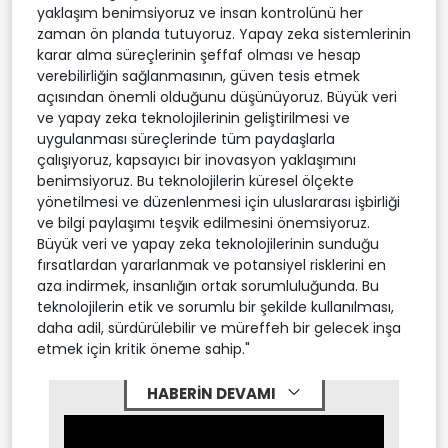
yaklaşım benimsiyoruz ve insan kontrolünü her
zaman ön planda tutuyoruz. Yapay zeka sistemlerinin
karar alma süreçlerinin şeffaf olması ve hesap
verebilirliğin sağlanmasının, güven tesis etmek
açısından önemli olduğunu düşünüyoruz. Büyük veri
ve yapay zeka teknolojilerinin geliştirilmesi ve
uygulanması süreçlerinde tüm paydaşlarla
çalışıyoruz, kapsayıcı bir inovasyon yaklaşımını
benimsiyoruz. Bu teknolojilerin küresel ölçekte
yönetilmesi ve düzenlenmesi için uluslararası işbirliği
ve bilgi paylaşımı teşvik edilmesini önemsiyoruz.
Büyük veri ve yapay zeka teknolojilerinin sunduğu
fırsatlardan yararlanmak ve potansiyel risklerini en
aza indirmek, insanlığın ortak sorumluluğunda. Bu
teknolojilerin etik ve sorumlu bir şekilde kullanılması,
daha adil, sürdürülebilir ve müreffeh bir gelecek inşa
etmek için kritik öneme sahip."
HABERİN DEVAMI