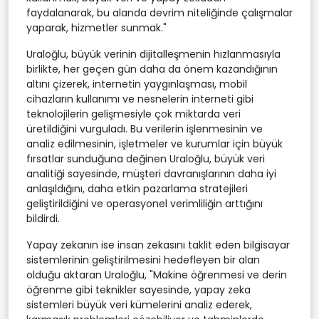
faydalanarak, bu alanda devrim niteliğinde çalışmalar
yaparak, hizmetler sunmak."
Uraloğlu, büyük verinin dijitalleşmenin hızlanmasıyla
birlikte, her geçen gün daha da önem kazandığının
altını çizerek, internetin yaygınlaşması, mobil
cihazların kullanımı ve nesnelerin interneti gibi
teknolojilerin gelişmesiyle çok miktarda veri
üretildiğini vurguladı. Bu verilerin işlenmesinin ve
analiz edilmesinin, işletmeler ve kurumlar için büyük
fırsatlar sunduğuna değinen Uraloğlu, büyük veri
analitiği sayesinde, müşteri davranışlarının daha iyi
anlaşıldığını, daha etkin pazarlama stratejileri
geliştirildiğini ve operasyonel verimliliğin arttığını
bildirdi.
Yapay zekanın ise insan zekasını taklit eden bilgisayar
sistemlerinin geliştirilmesini hedefleyen bir alan
olduğu aktaran Uraloğlu, "Makine öğrenmesi ve derin
öğrenme gibi teknikler sayesinde, yapay zeka
sistemleri büyük veri kümelerini analiz ederek,