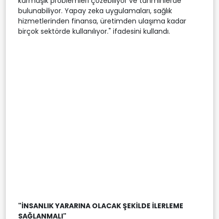
karmaşık problemleri çözebiliyor ve tahminlerde
bulunabiliyor. Yapay zeka uygulamaları, sağlık
hizmetlerinden finansa, üretimden ulaşıma kadar
birçok sektörde kullanılıyor." ifadesini kullandı.
"İNSANLIK YARARINA OLACAK ŞEKİLDE İLERLEME
SAĞLANMALI"