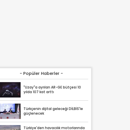
- Popüler Haberler -
"Uzay"a ayrılan AR-GE bütçesi 10
yılda 107 kat arttı
Türkçenin dijital geleceği DİLBİS'le
güçlenecek
Türkiye'den havacılık motorlarında