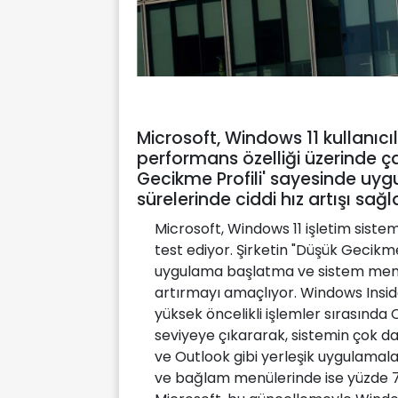
Microsoft, Windows 11 kullanıcıl
performans özelliği üzerinde çalı
Gecikme Profili' sayesinde uygu
sürelerinde ciddi hız artışı sa
Microsoft, Windows 11 işletim sistemi
test ediyor. Şirketin "Düşük Gecikme P
uygulama başlatma ve sistem menüle
artırmayı amaçlıyor. Windows Insi
yüksek öncelikli işlemler sırasında
seviyeye çıkararak, sistemin çok dah
ve Outlook gibi yerleşik uygulamala
ve bağlam menülerinde ise yüzde 70