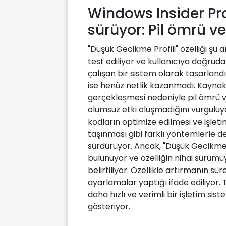
Windows Insider Pr
sürüyor: Pil ömrü 
"Düşük Gecikme Profili" özelliği ş
test ediliyor ve kullanıcıya doğru
çalışan bir sistem olarak tasarlandı
ise henüz netlik kazanmadı. Kaynakl
gerçekleşmesi nedeniyle pil ömrü v
olumsuz etki oluşmadığını vurguluyor.
kodların optimize edilmesi ve işleti
taşınması gibi farklı yöntemlerle d
sürdürüyor. Ancak, "Düşük Gecikme 
bulunuyor ve özelliğin nihai sürümüyl
belirtiliyor. Özellikle artırmanın süre
ayarlamalar yaptığı ifade ediliyor.
daha hızlı ve verimli bir işletim sis
gösteriyor.