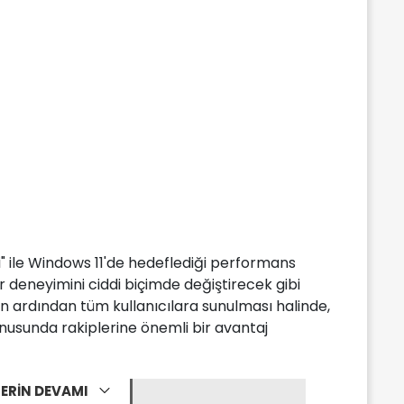
" ile Windows 11'de hedeflediği performans
yar deneyimini ciddi biçimde değiştirecek gibi
n ardından tüm kullanıcılara sunulması halinde,
nusunda rakiplerine önemli bir avantaj
ERİN DEVAMI