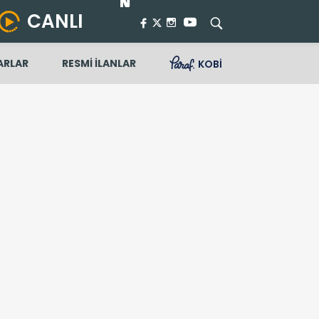
CANLI
ARLAR
RESMİ İLANLAR
KOBİ