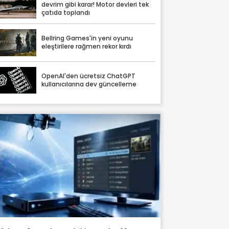
devrim gibi karar! Motor devleri tek
çatıda toplandı
Bellring Games'in yeni oyunu
eleştirilere rağmen rekor kırdı
OpenAI'den ücretsiz ChatGPT
kullanıcılarına dev güncelleme