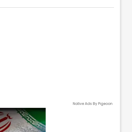
Native Ads By Pigeoon