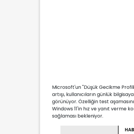
Microsoft'un "Düşük Gecikme Profili
artışı, kullanıcıların günlük bilgisa
görünüyor. Özelliğin test aşamasını
Windows 11'in hız ve yanıt verme ko
sağlaması bekleniyor.
HAB