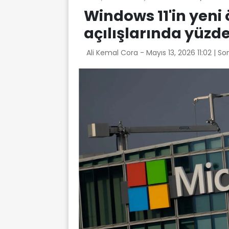
Windows 11'in yeni
açılışlarında yüzde 
Ali Kemal Cora -
Mayıs 13, 2026 11:02
| So