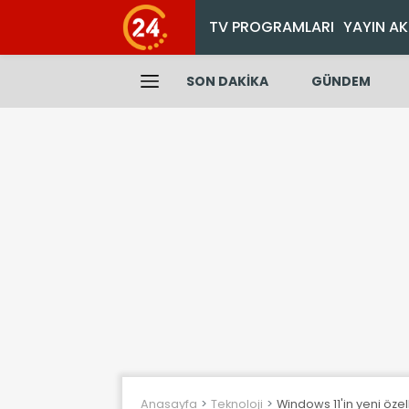
TV PROGRAMLARI
YAYIN AK
SON DAKİKA
GÜNDEM
Anasayfa
Teknoloji
Windows 11'in yeni özel