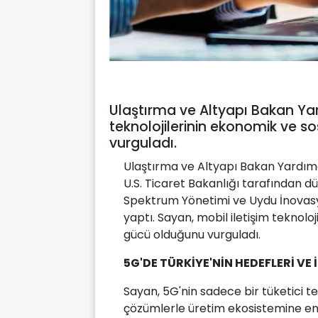
Ulaştırma ve Altyapı Bakan Yar
teknolojilerinin ekonomik ve 
vurguladı.
Ulaştırma ve Altyapı Bakan Yardımcı
U.S. Ticaret Bakanlığı tarafından dü
Spektrum Yönetimi ve Uydu İnovasyo
yaptı. Sayan, mobil iletişim teknolo
gücü olduğunu vurguladı.
5G'DE TÜRKİYE'NİN HEDEFLERİ VE 
Sayan, 5G'nin sadece bir tüketici te
çözümlerle üretim ekosistemine ent