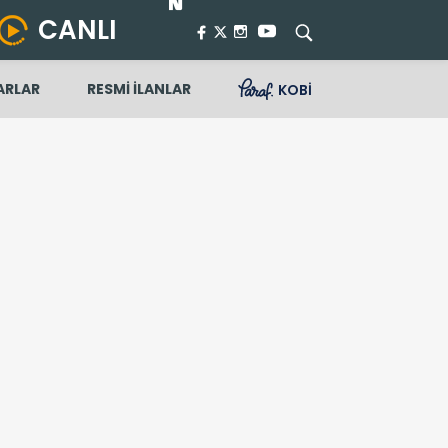
CANLI
ARLAR
RESMİ İLANLAR
KOBİ