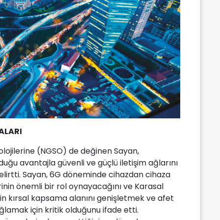
ALARI
olojilerine (NGSO) de değinen Sayan,
ğu avantajla güvenli ve güçlü iletişim ağlarını
irtti. Sayan, 6G döneminde cihazdan cihaza
inin önemli bir rol oynayacağını ve Karasal
in kırsal kapsama alanını genişletmek ve afet
lamak için kritik olduğunu ifade etti.