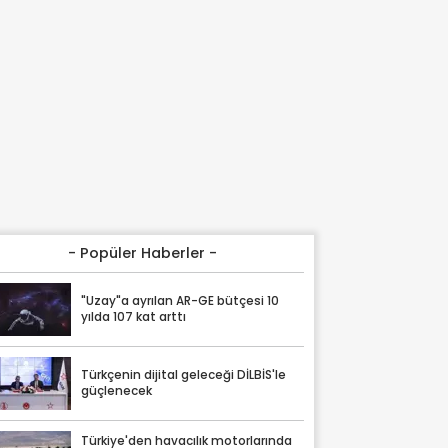
- Popüler Haberler -
"Uzay"a ayrılan AR-GE bütçesi 10
yılda 107 kat arttı
Türkçenin dijital geleceği DİLBİS'le
güçlenecek
Türkiye'den havacılık motorlarında