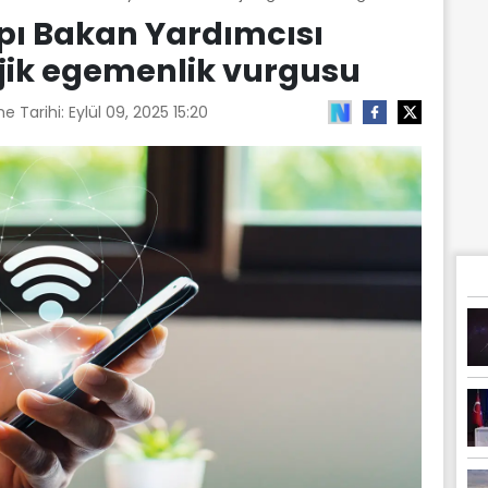
pı Bakan Yardımcısı
jik egemenlik vurgusu
e Tarihi:
Eylül 09, 2025 15:20