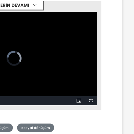
ERİN DEVAMI
nüşüm
sosyal dönüşüm