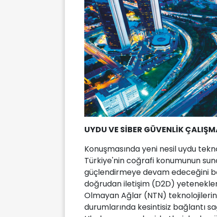
UYDU VE SİBER GÜVENLİK ÇALIŞM
Konuşmasında yeni nesil uydu tekn
Türkiye'nin coğrafi konumunun sundu
güçlendirmeye devam edeceğini bel
doğrudan iletişim (D2D) yetenekler
Olmayan Ağlar (NTN) teknolojilerin
durumlarında kesintisiz bağlantı sağ