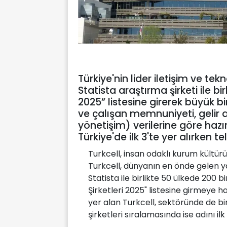
Türkiye'nin lider iletişim ve tekn
Statista araştırma şirketi ile bir
2025” listesine girerek büyük b
ve çalışan memnuniyeti, gelir ar
yönetişim) verilerine göre hazır
Türkiye'de ilk 3'te yer alırken
Turkcell, insan odaklı kurum kültürü
Turkcell, dünyanın en önde gelen ya
Statista ile birlikte 50 ülkede 200 bi
Şirketleri 2025" listesine girmeye hak
yer alan Turkcell, sektöründe de 
şirketleri sıralamasında ise adını ilk