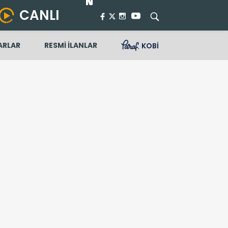
CANLI
ARLAR
RESMİ İLANLAR
KOBİ