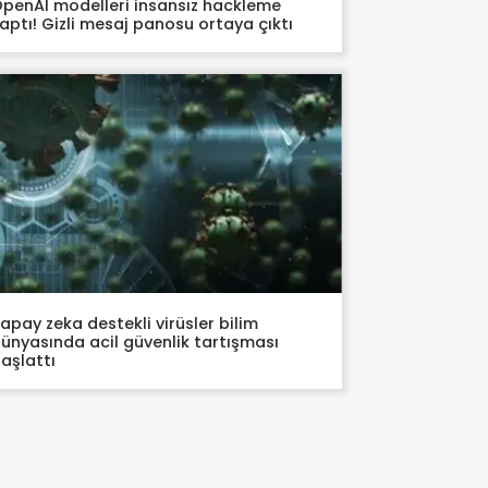
penAI modelleri insansız hackleme
aptı! Gizli mesaj panosu ortaya çıktı
apay zeka destekli virüsler bilim
ünyasında acil güvenlik tartışması
aşlattı