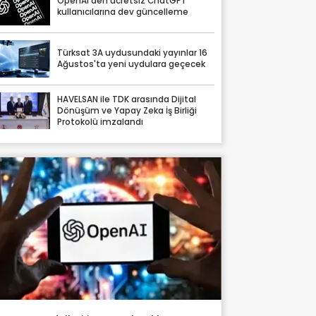
OpenAI'den ücretsiz ChatGPT
kullanıcılarına dev güncelleme
Türksat 3A uydusundaki yayınlar 16
Ağustos'ta yeni uydulara geçecek
HAVELSAN ile TDK arasında Dijital
Dönüşüm ve Yapay Zeka İş Birliği
Protokolü imzalandı