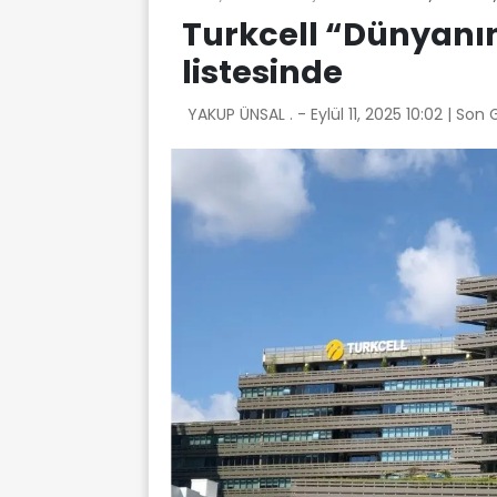
Turkcell “Dünyanın 
listesinde
YAKUP ÜNSAL . -
Eylül 11, 2025 10:02
| Son 