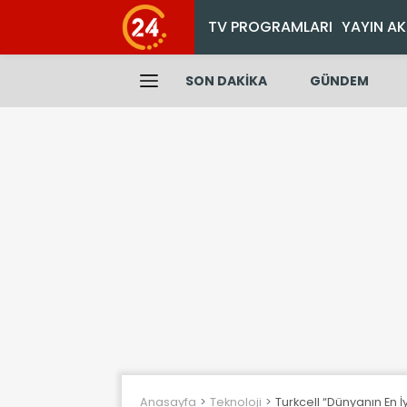
TV PROGRAMLARI
YAYIN AK
SON DAKİKA
GÜNDEM
Anasayfa
Teknoloji
Turkcell “Dünyanın En İyi