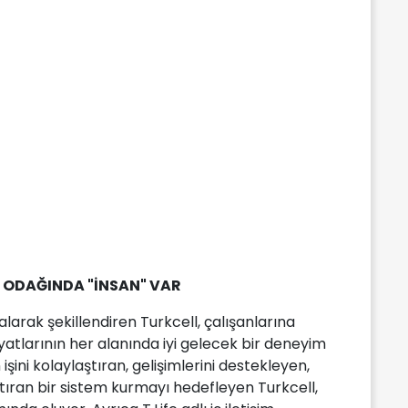
 ODAĞINDA "İNSAN" VAR
larak şekillendiren Turkcell, çalışanlarına
atlarının her alanında iyi gelecek bir deneyim
 işini kolaylaştıran, gelişimlerini destekleyen,
tıran bir sistem kurmayı hedefleyen Turkcell,