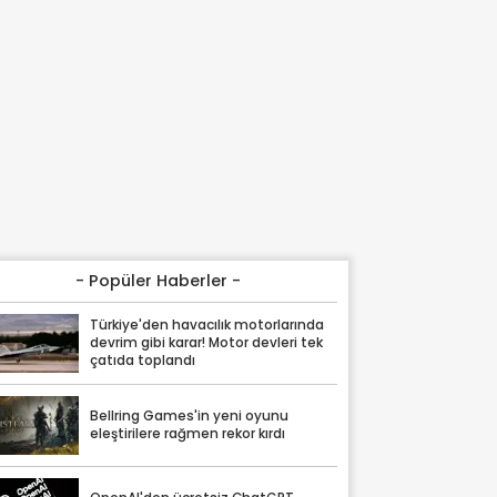
- Popüler Haberler -
Türkiye'den havacılık motorlarında
devrim gibi karar! Motor devleri tek
çatıda toplandı
Bellring Games'in yeni oyunu
eleştirilere rağmen rekor kırdı