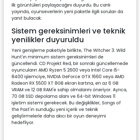
ilk görüntüleri paylaşacağını duyurdu. Bu canlı
yayında, oyunseverlerin yeni paketle ilgili soruları da
yanıt bulacak.
Sistem gereksinimleri ve teknik
yenilikler duyuruldu
Yeni genişleme paketiyle birlikte, The Witcher 3: Wild
Hunt'ın minimum sistem gereksinimleri de
güncellendi. CD Projekt Red, bir sonraki güncellemede
oyuncuların AMD Ryzen 5 2600 veya Intel Core i5-
8400 işlemciye, NVIDIA GeForce GTX 1660 veya AMD
Radeon RX 5500 XT 8GB ekran kartına, en az 6 GB
VRAM ve 12 GB RAM'e sahip olmalarını öneriyor. Ayrıca,
70 GB SSD depolama alanı ve 64-bit Windows 11
işletim sistemi gerekecek. Bu değişiklikler, Songs of
the Past'ın sunduğu yeni içerik ve teknik
geliştirmelerle daha akıcı bir oyun deneyimi
hedefliyor.