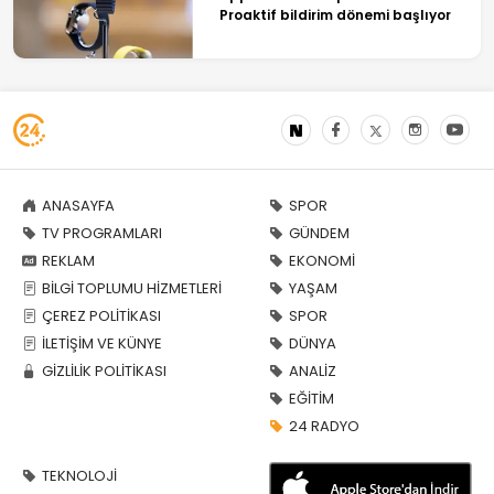
Proaktif bildirim dönemi başlıyor
ANASAYFA
SPOR
TV PROGRAMLARI
GÜNDEM
REKLAM
EKONOMİ
BİLGİ TOPLUMU HİZMETLERİ
YAŞAM
ÇEREZ POLİTİKASI
SPOR
İLETİŞİM VE KÜNYE
DÜNYA
GİZLİLİK POLİTİKASI
ANALİZ
EĞİTİM
24 RADYO
TEKNOLOJİ