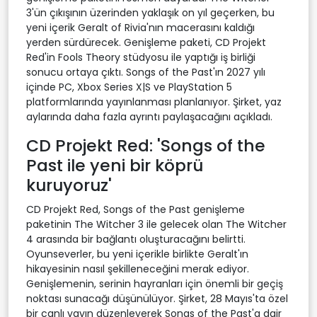
3'ün çıkışının üzerinden yaklaşık on yıl geçerken, bu
yeni içerik Geralt of Rivia'nın macerasını kaldığı
yerden sürdürecek. Genişleme paketi, CD Projekt
Red'in Fools Theory stüdyosu ile yaptığı iş birliği
sonucu ortaya çıktı. Songs of the Past'ın 2027 yılı
içinde PC, Xbox Series X|S ve PlayStation 5
platformlarında yayınlanması planlanıyor. Şirket, yaz
aylarında daha fazla ayrıntı paylaşacağını açıkladı.
CD Projekt Red: 'Songs of the
Past ile yeni bir köprü
kuruyoruz'
CD Projekt Red, Songs of the Past genişleme
paketinin The Witcher 3 ile gelecek olan The Witcher
4 arasında bir bağlantı oluşturacağını belirtti.
Oyunseverler, bu yeni içerikle birlikte Geralt'ın
hikayesinin nasıl şekilleneceğini merak ediyor.
Genişlemenin, serinin hayranları için önemli bir geçiş
noktası sunacağı düşünülüyor. Şirket, 28 Mayıs'ta özel
bir canlı yayın düzenleyerek Songs of the Past'a dair