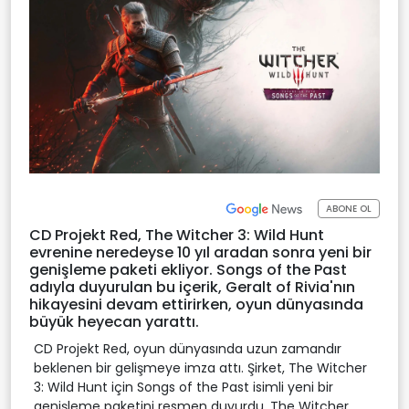
ABONE OL
CD Projekt Red, The Witcher 3: Wild Hunt
evrenine neredeyse 10 yıl aradan sonra yeni bir
genişleme paketi ekliyor. Songs of the Past
adıyla duyurulan bu içerik, Geralt of Rivia'nın
hikayesini devam ettirirken, oyun dünyasında
büyük heyecan yarattı.
CD Projekt Red, oyun dünyasında uzun zamandır
beklenen bir gelişmeye imza attı. Şirket, The Witcher
3: Wild Hunt için Songs of the Past isimli yeni bir
genişleme paketini resmen duyurdu. The Witcher