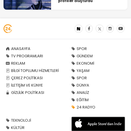
profiller oluşturdu
ANASAYFA
SPOR
TV PROGRAMLARI
GÜNDEM
REKLAM
EKONOMİ
BİLGİ TOPLUMU HİZMETLERİ
YAŞAM
ÇEREZ POLİTİKASI
SPOR
İLETİŞİM VE KÜNYE
DÜNYA
GİZLİLİK POLİTİKASI
ANALİZ
EĞİTİM
24 RADYO
TEKNOLOJİ
KÜLTÜR