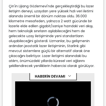
Çin'in Lijiang Gözlemevi'nde gerçekleştirdiği bu lazer
iletişim deneyi, uzaydan yere yüksek hızlı veri iletimi
alanında önemli bir dönüm noktası oldu. 36.000
kilometre mesafeden, yalnızca 2 watt gücünde bir
lazerle elde edilen gigabit/saniye hızındaki veri akışı,
hem teknolojik sınırların aşılabileceğini hem de
gelecekte uzay iletişiminde yeni standartların
oluşabileceğini gösterdi. Uzmanlar, bu gelişmenin
ardından jeostatik lazer iletişiminin, Starlink gibi
mevcut sistemlere güçlü bir alternatif olarak öne
çıkacağını belirtiyor. Lazer iletişimi alanındaki bu
atılım, önümüzdeki yıllarda küresel veri ağlarını
şekillendirecek yeniliklerin habercisi olarak görülüyor.
HABERİN DEVAMI